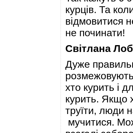
курців. Та кол
відмовитися н
не починати!
Світлана Лоб
Дуже правиль
розмежовують
хто курить і д
курить. Якщо 
труїти, люди 
мучитися. Мо