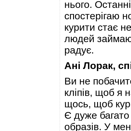
нього. Останн
спостерігаю н
курити стає не
людей займают
радує.
Ані Лорак, сп
Ви не побачит
кліпів, щоб я 
щось, щоб кур
Є дуже багато
образів. У мен