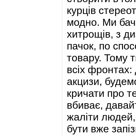
курців стерео
модно. Ми бач
хитрощів, з д
пачок, по спо
товару. Тому 
всіх фронтах:
акцизи, будем
кричати про те
вбиває, давай
жаліти людей,
бути вже запіз