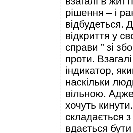
взагалі в житт
рішення – і ра
відбудеться. 
відкриття у св
справи ” зі зб
проти. Взагалі
індикатор, яки
наскільки люд
вільною. Адже
хочуть кинути
складається з
вдається бути