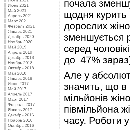
Июль 2021
почала зменшу
Июнь 2021
Май 2021
щодня курить
Апрель 2021
Март 2021
дорослих жінок
Февраль 2021
Январь 2021
зменшується р
Декабрь 2020
Ноябрь 2020
серед чоловікі
Май 2019
Апрель 2019
до 47% зараз)
Декабрь 2018
Ноябрь 2018
Октябрь 2018
Але у абсолю
Май 2018
Январь 2018
значить, що в 
Июнь 2017
Май 2017
Апрель 2017
мільйонів жіно
Март 2017
Февраль 2017
півмільйона жі
Январь 2017
Декабрь 2016
часу. Роботи у
Ноябрь 2016
Октябрь 2016