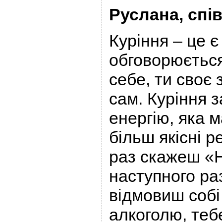
Руслана, спі
Куріння – це є 
обговорюється
себе, ти своє
сам. Куріння 
енергію, яка м
більш якісні р
раз скажеш «Н
наступного ра
відмовиш собі 
алкоголю, теб