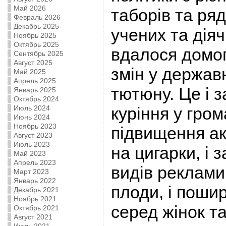
Май 2026
таборів та ря
Февраль 2026
Декабрь 2025
учених та діяч
Ноябрь 2025
Октябрь 2025
вдалося домо
Сентябрь 2025
Август 2025
змін у держав
Май 2025
Апрель 2025
тютюну. Це і 
Январь 2025
Октябрь 2024
Июль 2024
куріння у гром
Июнь 2024
Ноябрь 2023
підвищення акц
Август 2023
Июль 2023
на цигарки, і 
Май 2023
Апрель 2023
видів реклами
Март 2023
Январь 2022
плоди, і пошир
Декабрь 2021
Ноябрь 2021
серед жінок та
Октябрь 2021
Август 2021