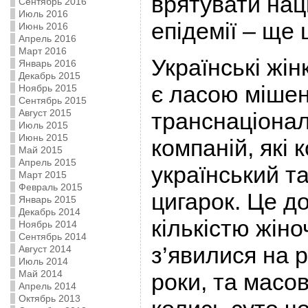
врятувати нац
Сентябрь 2016
Июль 2016
епідемії – ще 
Июнь 2016
Апрель 2016
Март 2016
Українські жін
Январь 2016
Декабрь 2015
є ласою міше
Ноябрь 2015
Сентябрь 2015
Август 2015
транснаціона
Июль 2015
Июнь 2015
компаній, які
Май 2015
Апрель 2015
український т
Март 2015
Февраль 2015
цигарок. Це д
Январь 2015
Декабрь 2014
кількістю жіно
Ноябрь 2014
Сентябрь 2014
з’явилися на р
Август 2014
Июль 2014
Май 2014
роки, та масо
Апрель 2014
Октябрь 2013