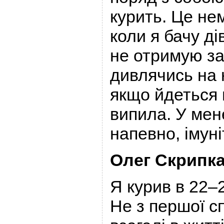
курить. Це не
коли я бачу ді
не отримую з
дивлячись на 
якщо йдеться 
випила. У мен
напевно, імуні
Олег Скрипка
Я курив в 22–2
Не з першої сп