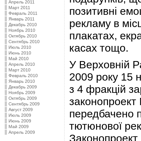
Апрель 2011
Март 2011
позитивні емоц
Февраль 2011
Январь 2011
рекламу в міс
Декабрь 2010
Ноябрь 2010
плакатах, екра
Октябрь 2010
Сентябрь 2010
касах тощо.
Июль 2010
Июнь 2010
Май 2010
У Верховній Р
Апрель 2010
Март 2010
2009 року 15 
Февраль 2010
Январь 2010
з 4 фракцій з
Декабрь 2009
Ноябрь 2009
законопроект 
Октябрь 2009
Сентябрь 2009
Август 2009
передбачено 
Июль 2009
Июнь 2009
тютюнової ре
Май 2009
Апрель 2009
Законопроект