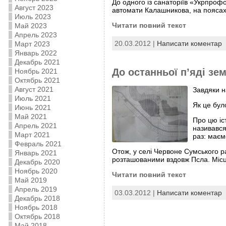
До одного із санаторіїв «Укрпрофо
Август 2023
автомати Калашникова, на поясах 
Июль 2023
Читати повний текст
Май 2023
Апрель 2023
20.03.2012 |
Написати коментар
Март 2023
Январь 2022
Декабрь 2021
До останньої п’яді зем
Ноябрь 2021
Октябрь 2021
Август 2021
Завдяки н
Июль 2021
Як це бул
Июнь 2021
Май 2021
Про цю іс
Апрель 2021
називався
Март 2021
раз: маєм
Февраль 2021
Отож, у селі Червоне Сумського 
Январь 2021
розташованими вздовж Псла. Місце
Декабрь 2020
Ноябрь 2020
Читати повний текст
Май 2019
Апрель 2019
03.03.2012 |
Написати коментар
Декабрь 2018
Ноябрь 2018
Октябрь 2018
Май 2018