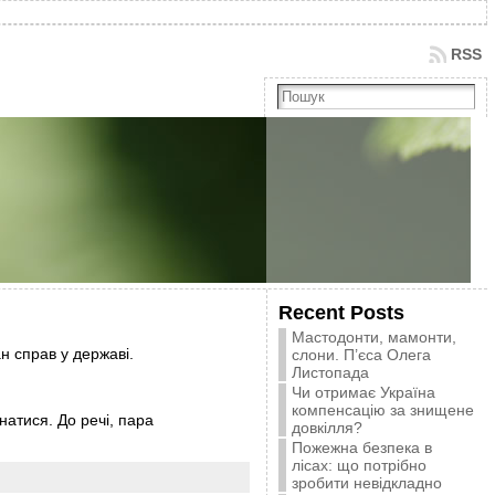
RSS
Recent Posts
Мастодонти, мамонти,
н справ у державі.
слони. П’єса Олега
Листопада
Чи отримає Україна
компенсацію за знищене
натися. До речі, пара
довкілля?
Пожежна безпека в
лісах: що потрібно
зробити невідкладно