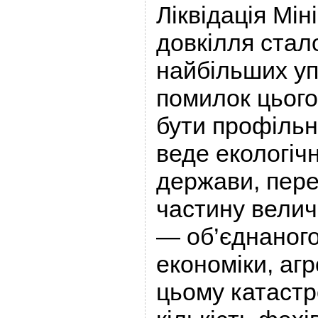
Ліквідація Мін
довкілля стал
найбільших уп
помилок цього
бути профільн
веде екологічн
держави, пер
частину велич
— об’єднаного
економіки, агр
цьому катастр