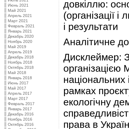
Июль 2021
довкіллю: осн
Июнь 2021
Май 2021
(організації і 
Апрель 2021
Март 2021
і результати
Февраль 2021
Январь 2021
Декабрь 2020
Аналітичне д
Ноябрь 2020
Май 2019
Апрель 2019
Дисклеймер: З
Декабрь 2018
Ноябрь 2018
організацією 
Октябрь 2018
Май 2018
національних 
Январь 2018
Июнь 2017
рамках проєкт
Май 2017
Апрель 2017
Март 2017
екологічну де
Февраль 2017
Январь 2017
справедливіст
Декабрь 2016
Ноябрь 2016
права в Украї
Октябрь 2016