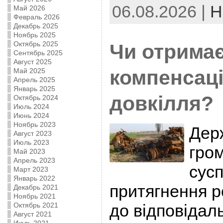
06.08.2026 |
Н
Май 2026
Февраль 2026
Декабрь 2025
Ноябрь 2025
Октябрь 2025
Чи отримає
Сентябрь 2025
Август 2025
компенсац
Май 2025
Апрель 2025
Январь 2025
довкілля?
Октябрь 2024
Июль 2024
Июнь 2024
Ноябрь 2023
Дер
Август 2023
Июль 2023
гро
Май 2023
Апрель 2023
сусп
Март 2023
Январь 2022
притягнення р
Декабрь 2021
Ноябрь 2021
Октябрь 2021
до відповідал
Август 2021