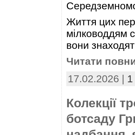
Середземномо
Життя цих пер
мілководдям с
вони знаходят
Читати повни
17.02.2026 |
1
Колекції т
ботсаду Гр
надбання, 