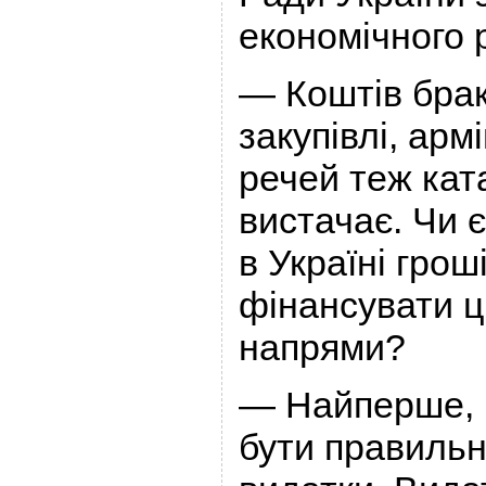
економічного 
— Коштів брак
закупівлі, арм
речей теж кат
вистачає. Чи 
в Україні грош
фінансувати ці
напрями?
— Найперше, в
бути правильн