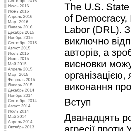
Сентябрь 2016
The U.S. State
Июль 2016
Июнь 2016
of Democracy,
Апрель 2016
Март 2016
Labor (DRL). З
Январь 2016
Декабрь 2015
Ноябрь 2015
виключно відп
Сентябрь 2015
Август 2015
авторів, а зро
Июль 2015
Июнь 2015
висновки можу
Май 2015
Апрель 2015
організацією,
Март 2015
Февраль 2015
виконання про
Январь 2015
Декабрь 2014
Ноябрь 2014
Вступ
Сентябрь 2014
Август 2014
Июль 2014
Дванадцять ро
Май 2014
Апрель 2014
агресії проти 
Октябрь 2013