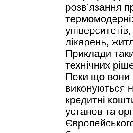
розв’язання 
термомодерніз
університетів,
лікарень, житл
Приклади таки
технічних ріше
Поки що вони
виконуються н
кредитні кошт
установ та орг
Європейського