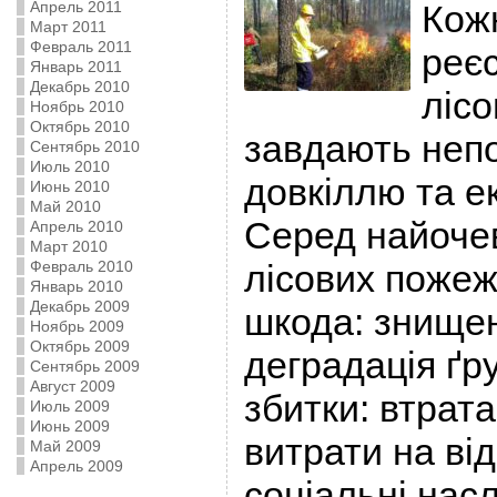
Апрель 2011
Кожн
Март 2011
Февраль 2011
реєс
Январь 2011
Декабрь 2010
лісо
Ноябрь 2010
Октябрь 2010
завдають неп
Сентябрь 2010
Июль 2010
довкіллю та ек
Июнь 2010
Май 2010
Серед найочев
Апрель 2010
Март 2010
Февраль 2010
лісових пожеж
Январь 2010
Декабрь 2009
шкода: знищен
Ноябрь 2009
Октябрь 2009
деградація ґру
Сентябрь 2009
Август 2009
збитки: втрата
Июль 2009
Июнь 2009
витрати на ві
Май 2009
Апрель 2009
соціальні нас