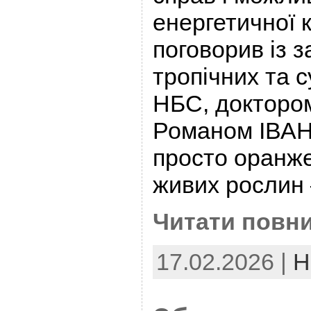
енергетичної 
поговорив із з
тропічних та 
НБС, доктором
Романом ІВА
просто оранже
живих рослин
Читати повни
17.02.2026 |
Н