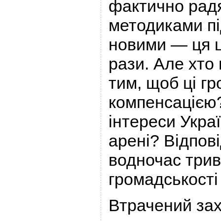
фактично рад
методиками пі
новими — ця 
рази. Але хто
тим, щоб ці г
компенсацією
інтереси Укра
арені? Відпові
водночас трив
громадськості 
Втрачений за