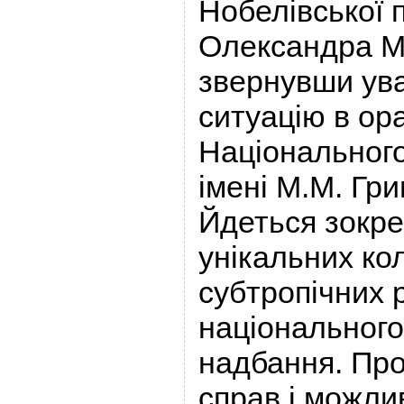
Нобелівської 
Олександра Ма
звернувши ува
ситуацію в ор
Національного
імені М.М. Гр
Йдеться зокр
унікальних кол
субтропічних
національного
надбання. Про
справ і можли