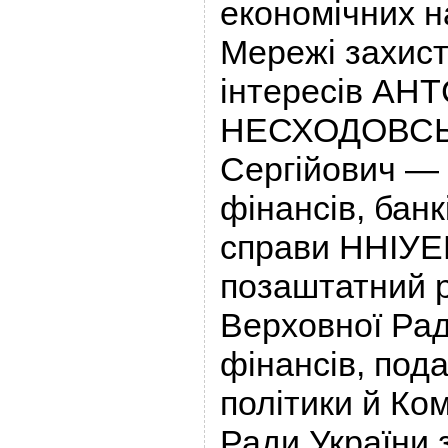
економічних н
Мережі захист
інтересів АНТ
НЕСХОДОВСЬК
Сергійович —
фінансів, банк
справи ННІУЕ
позаштатний р
Верховної Рад
фінансів, пода
політики й Ко
Ради України 