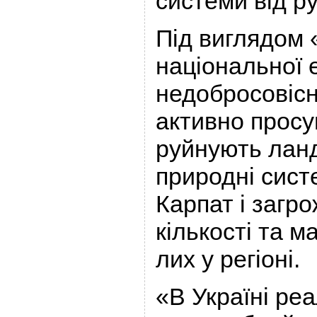
системи від р
Під виглядом 
національної 
недобросовісн
активно просув
руйнують ланд
природні сист
Карпат і загр
кількості та м
лих у регіоні.
«В Україні ре