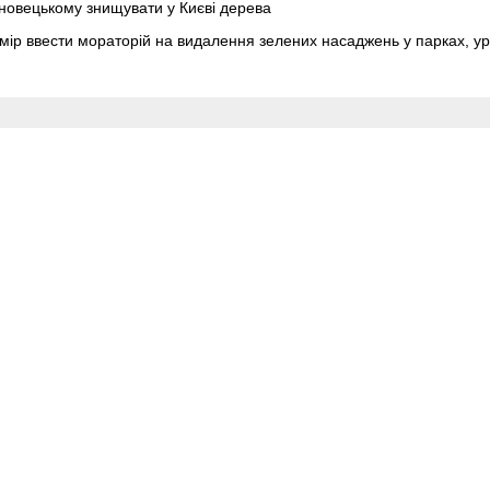
новецькому знищувати у Києві дерева
мір ввести мораторій на видалення зелених насаджень у парках, ур