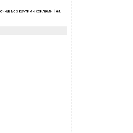
очищах з крутими схилами і на