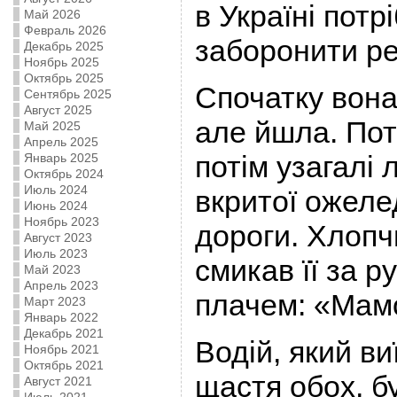
в Україні потр
Май 2026
Февраль 2026
заборонити р
Декабрь 2025
Ноябрь 2025
Октябрь 2025
Спочатку вона
Сентябрь 2025
Август 2025
але йшла. Пот
Май 2025
Апрель 2025
потім узагалі
Январь 2025
Октябрь 2024
Июль 2024
вкритої ожел
Июнь 2024
Ноябрь 2023
дороги. Хлопчи
Август 2023
Июль 2023
смикав її за р
Май 2023
Апрель 2023
плачем: «Мамо
Март 2023
Январь 2022
Декабрь 2021
Водій, який виї
Ноябрь 2021
Октябрь 2021
щастя обох, бу
Август 2021