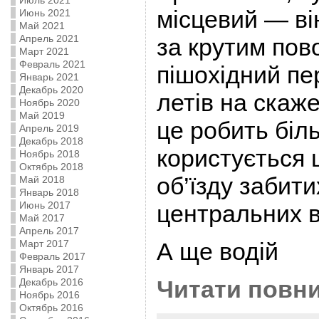
Июль 2021
місцевий — ві
Июнь 2021
Май 2021
Апрель 2021
за крутим по
Март 2021
Февраль 2021
пішохідний пе
Январь 2021
Декабрь 2020
летів на скаже
Ноябрь 2020
Май 2019
це робить біль
Апрель 2019
Декабрь 2018
користується
Ноябрь 2018
Октябрь 2018
об’їзду забит
Май 2018
Январь 2018
Июнь 2017
центральних в
Май 2017
Апрель 2017
Март 2017
А ще водій
Февраль 2017
Январь 2017
Читати повни
Декабрь 2016
Ноябрь 2016
Октябрь 2016