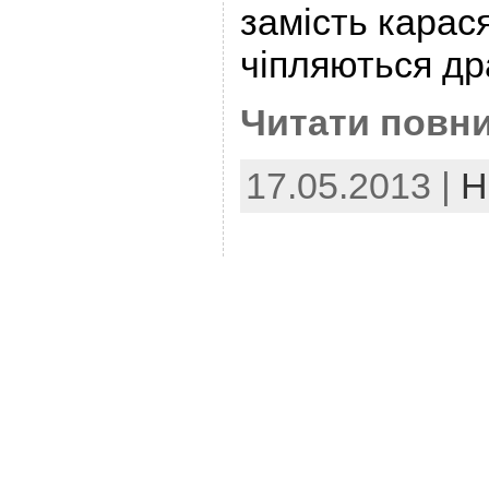
замість карася
чіпляються др
Читати повни
17.05.2013 |
Н