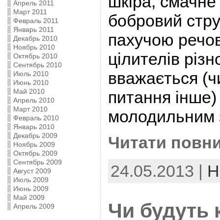
шкіра, смачне 
Апрель 2011
Март 2011
бобровий стру
Февраль 2011
Январь 2011
пахучою речо
Декабрь 2010
Ноябрь 2010
цілителів різн
Октябрь 2010
Сентябрь 2010
вважається (ч
Июль 2010
Июнь 2010
Май 2010
питання інше) 
Апрель 2010
Март 2010
молодильним 
Февраль 2010
Январь 2010
Декабрь 2009
Читати повни
Ноябрь 2009
Октябрь 2009
Сентябрь 2009
24.05.2013 |
Н
Август 2009
Июль 2009
Июнь 2009
Май 2009
Чи будуть 
Апрель 2009