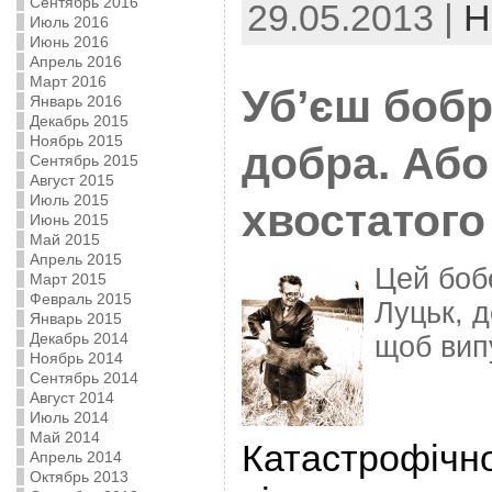
Сентябрь 2016
29.05.2013 |
Н
Июль 2016
Июнь 2016
Апрель 2016
Март 2016
Уб’єш бобр
Январь 2016
Декабрь 2015
Ноябрь 2015
добра. Або
Сентябрь 2015
Август 2015
Июль 2015
хвостатого
Июнь 2015
Май 2015
Апрель 2015
Цей боб
Март 2015
Февраль 2015
Луцьк, д
Январь 2015
Декабрь 2014
щоб вип
Ноябрь 2014
Сентябрь 2014
Август 2014
Июль 2014
Май 2014
Катастрофічно
Апрель 2014
Октябрь 2013