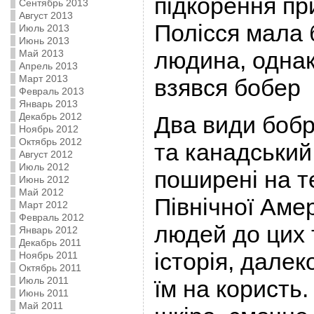
підкорення пр
Сентябрь 2013
Август 2013
Полісся мала 
Июль 2013
Июнь 2013
людина, однак
Май 2013
Апрель 2013
Март 2013
взявся бобер
Февраль 2013
Январь 2013
Декабрь 2012
Два види бобр
Ноябрь 2012
Октябрь 2012
та канадськи
Август 2012
Июль 2012
поширені на те
Июнь 2012
Май 2012
Північної Аме
Март 2012
Февраль 2012
людей до цих 
Январь 2012
Декабрь 2011
історія, дале
Ноябрь 2011
Октябрь 2011
Июль 2011
їм на користь.
Июнь 2011
Май 2011