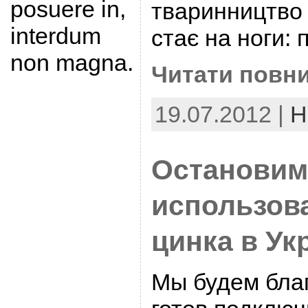
posuere in,
тваринництво 
interdum
стає на ноги: 
non magna.
Читати повни
19.07.2012 |
Н
Остановим
использов
цинка в Ук
Мы будем благ