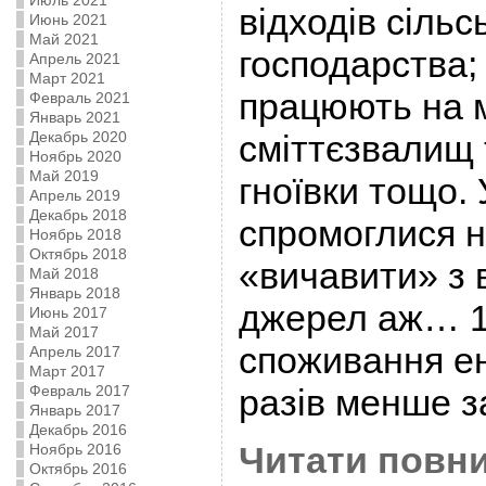
Июль 2021
відходів сільс
Июнь 2021
Май 2021
господарства; 
Апрель 2021
Март 2021
працюють на 
Февраль 2021
Январь 2021
Декабрь 2020
сміттєзвалищ 
Ноябрь 2020
Май 2019
гноївки тощо. 
Апрель 2019
Декабрь 2018
спромоглися н
Ноябрь 2018
Октябрь 2018
«вичавити» з
Май 2018
Январь 2018
джерел аж… 1,
Июнь 2017
Май 2017
споживання ене
Апрель 2017
Март 2017
Февраль 2017
разів менше з
Январь 2017
Декабрь 2016
Читати повни
Ноябрь 2016
Октябрь 2016