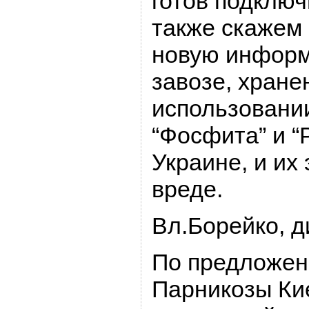
готов подключ
также скажем
новую информ
завозе, хране
использовани
“Фосфита” и “
Украине, и их
вреде.
Вл.Борейко, 
По предложен
Парникозы Кие