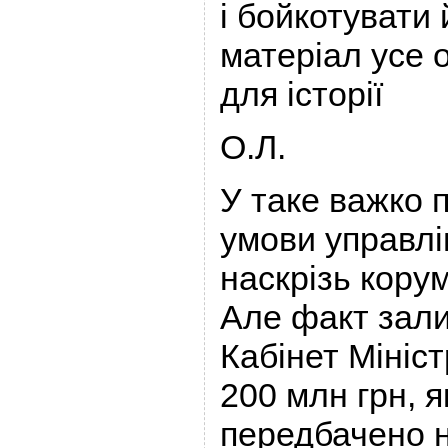
і бойкотувати 
матеріал усе о
для історії
О.Л.
У таке важко п
умови управл
наскрізь кор
Але факт зал
Кабінет Мініст
200 млн грн, я
передбачено н