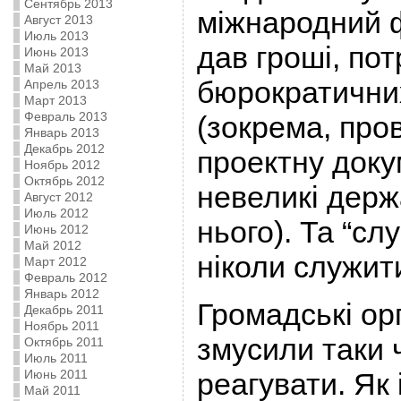
Сентябрь 2013
міжнародний ф
Август 2013
Июль 2013
дав гроші, пот
Июнь 2013
Май 2013
бюрократични
Апрель 2013
Март 2013
Февраль 2013
(зокрема, про
Январь 2013
Декабрь 2012
проектну доку
Ноябрь 2012
Октябрь 2012
невеликі держ
Август 2012
Июль 2012
нього). Та “сл
Июнь 2012
Май 2012
ніколи служит
Март 2012
Февраль 2012
Январь 2012
Громадські орг
Декабрь 2011
Ноябрь 2011
змусили таки 
Октябрь 2011
Июль 2011
Июнь 2011
реагувати. Як
Май 2011