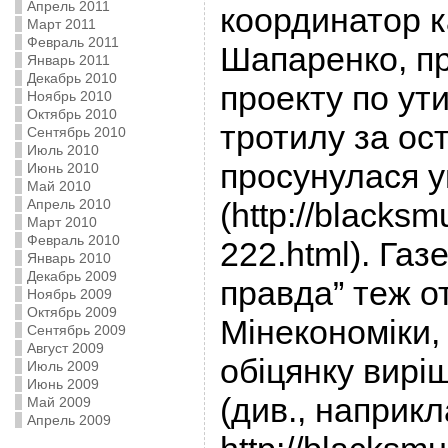
Апрель 2011
координатор к
Март 2011
Февраль 2011
Шапаренко, п
Январь 2011
Декабрь 2010
проекту по ути
Ноябрь 2010
Октябрь 2010
тротилу за ост
Сентябрь 2010
Июль 2010
просунулася 
Июнь 2010
Май 2010
Апрель 2010
(http://blacksm
Март 2010
Февраль 2010
222.html). Газ
Январь 2010
Декабрь 2009
правда” теж о
Ноябрь 2009
Октябрь 2009
Мінекономіки,
Сентябрь 2009
Август 2009
обіцянку вирі
Июль 2009
Июнь 2009
(див., наприкл
Май 2009
Апрель 2009