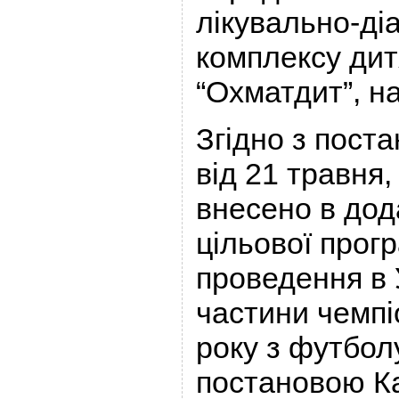
лікувально-ді
комплексу дит
“Охматдит”, н
Згідно з пост
від 21 травня,
внесено в дод
цільової прогр
проведення в 
частини чемпі
року з футбол
постановою Ка