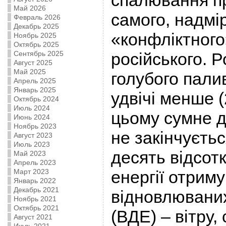
спалювання пр
Май 2026
самого, надмір
Февраль 2026
Декабрь 2025
«конфліктного
Ноябрь 2025
Октябрь 2025
Сентябрь 2025
російського. 
Август 2025
Май 2025
голубого пал
Апрель 2025
Январь 2025
удвічі менше 
Октябрь 2024
Июль 2024
цьому сумне д
Июнь 2024
Ноябрь 2023
не закінчуєть
Август 2023
Июль 2023
десять відсотк
Май 2023
Апрель 2023
Март 2023
енергії отрим
Январь 2022
Декабрь 2021
відновлюваних
Ноябрь 2021
Октябрь 2021
(ВДЕ) – вітру
Август 2021