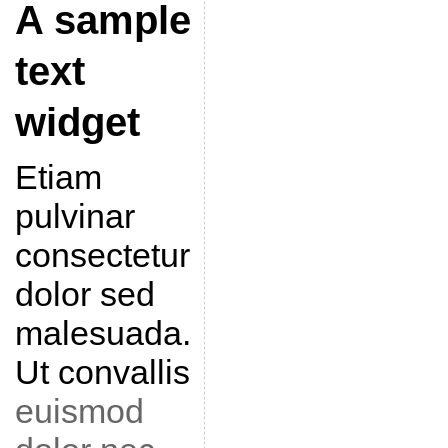
A sample
text
widget
Etiam
pulvinar
consectetur
dolor sed
malesuada.
Ut convallis
euismod