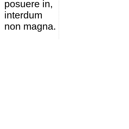
posuere in,
interdum
non magna.