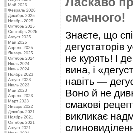
Ласкаво пр
Май 2026
Февраль 2026
смачного!
Декабрь 2025
Ноябрь 2025
Октябрь 2025
Сентябрь 2025
Знаєте, що сп
Август 2025
Май 2025
дегустаторів 
Апрель 2025
Январь 2025
не курять! І д
Октябрь 2024
Июль 2024
вина, і «дегус
Июнь 2024
Ноябрь 2023
навіть — дегу
Август 2023
Июль 2023
Воно й не див
Май 2023
Апрель 2023
Март 2023
смакові рецеп
Январь 2022
Декабрь 2021
викликає надм
Ноябрь 2021
Октябрь 2021
слиновиділенн
Август 2021