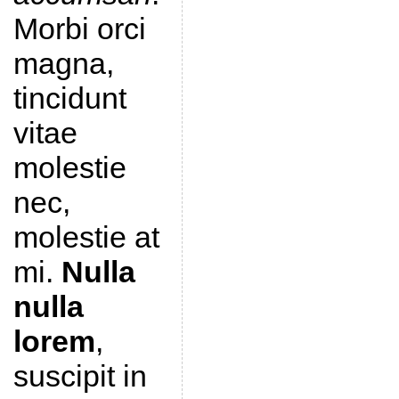
Morbi orci
magna,
tincidunt
vitae
molestie
nec,
molestie at
mi.
Nulla
nulla
lorem
,
suscipit in