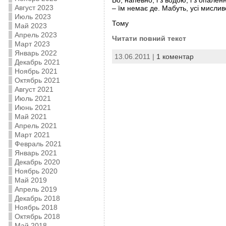
Бо, напевно, і з водою, і з опален
Август 2023
– їм немає де. Мабуть, усі мисливс
Июль 2023
Тому
Май 2023
Апрель 2023
Читати повний текст
Март 2023
Январь 2022
13.06.2011 |
1 коментар
Декабрь 2021
Ноябрь 2021
Октябрь 2021
Август 2021
Июль 2021
Июнь 2021
Май 2021
Апрель 2021
Март 2021
Февраль 2021
Январь 2021
Декабрь 2020
Ноябрь 2020
Май 2019
Апрель 2019
Декабрь 2018
Ноябрь 2018
Октябрь 2018
Май 2018