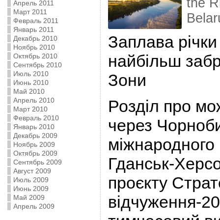
the R
Апрель 2011
Март 2011
Belar
Февраль 2011
Январь 2011
Заплава річки
Декабрь 2010
Ноябрь 2010
найбільш забр
Октябрь 2010
Сентябрь 2010
Июль 2010
Зони
Июнь 2010
Май 2010
Апрель 2010
Розділ про мо
Март 2010
Февраль 2010
через Чорноби
Январь 2010
Декабрь 2009
міжнародного
Ноябрь 2009
Октябрь 2009
Гданськ-Херсо
Сентябрь 2009
Август 2009
проєкту Страте
Июль 2009
Июнь 2009
відчуження-20
Май 2009
Апрель 2009