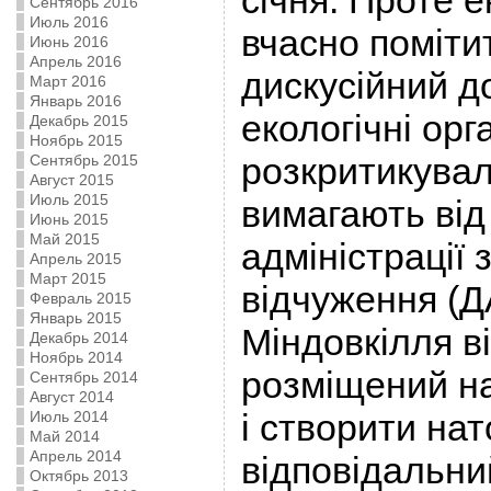
січня. Проте 
Сентябрь 2016
Июль 2016
вчасно поміти
Июнь 2016
Апрель 2016
дискусійний д
Март 2016
Январь 2016
екологічні орга
Декабрь 2015
Ноябрь 2015
розкритикували
Сентябрь 2015
Август 2015
Июль 2015
вимагають від
Июнь 2015
Май 2015
адміністрації 
Апрель 2015
Март 2015
відчуження (Д
Февраль 2015
Январь 2015
Міндовкілля в
Декабрь 2014
Ноябрь 2014
розміщений на
Сентябрь 2014
Август 2014
і створити нат
Июль 2014
Май 2014
Апрель 2014
відповідальний
Октябрь 2013