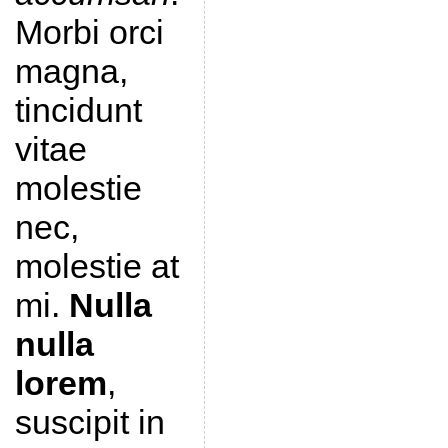
Morbi orci
magna,
tincidunt
vitae
molestie
nec,
molestie at
mi.
Nulla
nulla
lorem
,
suscipit in