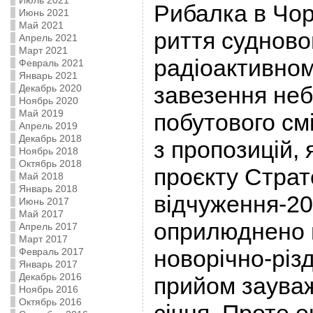
Июль 2021
Рибалка в Чор
Июнь 2021
Май 2021
риття судново
Апрель 2021
Март 2021
радіоактивном
Февраль 2021
Январь 2021
завезення неб
Декабрь 2020
Ноябрь 2020
Май 2019
побутового см
Апрель 2019
Декабрь 2018
з пропозицій, 
Ноябрь 2018
Октябрь 2018
проєкту Страте
Май 2018
Январь 2018
відчуження-20
Июнь 2017
Май 2017
оприлюднено 
Апрель 2017
Март 2017
новорічно-різд
Февраль 2017
Январь 2017
Декабрь 2016
прийом заува
Ноябрь 2016
Октябрь 2016