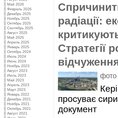
Спричинит
Май 2026
Февраль 2026
Декабрь 2025
радіації: е
Ноябрь 2025
Октябрь 2025
Сентябрь 2025
критикуют
Август 2025
Май 2025
Апрель 2025
Стратегії 
Январь 2025
Октябрь 2024
Июль 2024
відчуження
Июнь 2024
Ноябрь 2023
Август 2023
фото
Июль 2023
Май 2023
Апрель 2023
Кер
Март 2023
Январь 2022
просуває сири
Декабрь 2021
Ноябрь 2021
документ
Октябрь 2021
Август 2021