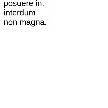
posuere in,
interdum
non magna.