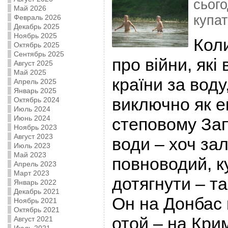
сього
Май 2026
купат
Февраль 2026
Декабрь 2025
Ноябрь 2025
Коли
Октябрь 2025
Сентябрь 2025
про війни, які
Август 2025
Май 2025
країни за воду
Апрель 2025
Январь 2025
виключно як ек
Октябрь 2024
Июль 2024
Июнь 2024
степовому Зап
Ноябрь 2023
Август 2023
води – хоч за
Июль 2023
Май 2023
повноводий, к
Апрель 2023
Март 2023
дотягнути – та
Январь 2022
Декабрь 2021
Он на Донбас 
Ноябрь 2021
Октябрь 2021
отой – на Кри
Август 2021