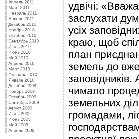
Апрель 2011
удвічі: «Вваж
Март 2011
Февраль 2011
заслухати дум
Январь 2011
Декабрь 2010
усіх заповідн
Ноябрь 2010
Октябрь 2010
краю, щоб сп
Сентябрь 2010
Июль 2010
план приєдна
Июнь 2010
Май 2010
земель до вже
Апрель 2010
Март 2010
Февраль 2010
заповідників.
Январь 2010
Декабрь 2009
чимало проце
Ноябрь 2009
Октябрь 2009
земельних діл
Сентябрь 2009
Август 2009
громадами, л
Июль 2009
Июнь 2009
господарствам
Май 2009
Апрель 2009