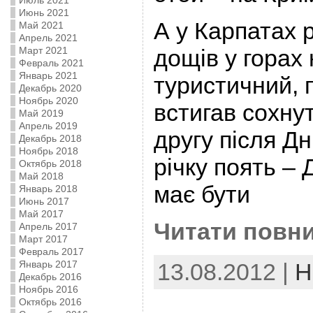
Июль 2021
Июнь 2021
А у Карпатах рі
Май 2021
Апрель 2021
Март 2021
дощів у горах
Февраль 2021
Январь 2021
туристичний, 
Декабрь 2020
Ноябрь 2020
встигав сохнут
Май 2019
Апрель 2019
другу після Дн
Декабрь 2018
Ноябрь 2018
річку поять – 
Октябрь 2018
Май 2018
має бути
Январь 2018
Июнь 2017
Май 2017
Читати повни
Апрель 2017
Март 2017
Февраль 2017
Январь 2017
13.08.2012 |
Н
Декабрь 2016
Ноябрь 2016
Октябрь 2016