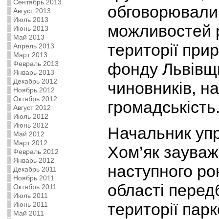
Сентябрь 2013
обговорювали
Август 2013
Июль 2013
можливостей 
Июнь 2013
Май 2013
території при
Апрель 2013
Март 2013
Февраль 2013
фонду Львівщи
Январь 2013
Декабрь 2012
чиновників, на
Ноябрь 2012
Октябрь 2012
громадськість
Август 2012
Июль 2012
Июнь 2012
Начальник уп
Май 2012
Март 2012
Хом’як зауваж
Февраль 2012
Январь 2012
наступного рок
Декабрь 2011
Ноябрь 2011
області пере
Октябрь 2011
Июль 2011
території парк
Июнь 2011
Май 2011