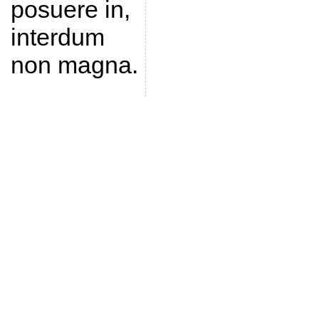
posuere in,
interdum
non magna.