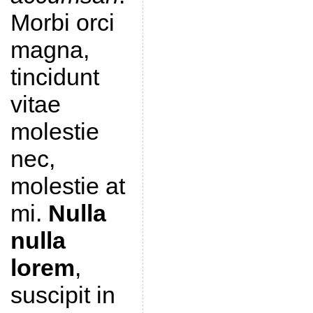
Morbi orci
magna,
tincidunt
vitae
molestie
nec,
molestie at
mi.
Nulla
nulla
lorem
,
suscipit in