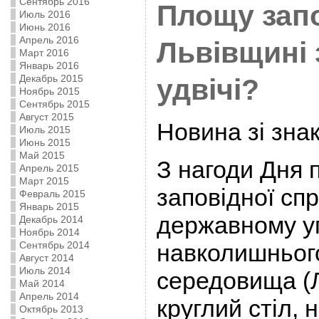
Сентябрь 2016
Площу запо
Июль 2016
Июнь 2016
Апрель 2016
Львівщині 
Март 2016
Январь 2016
Декабрь 2015
удвічі?
Ноябрь 2015
Сентябрь 2015
Август 2015
Новина зі зна
Июль 2015
Июнь 2015
Май 2015
З нагоди Дня 
Апрель 2015
Март 2015
заповідної сп
Февраль 2015
Январь 2015
державному у
Декабрь 2014
Ноябрь 2014
Сентябрь 2014
навколишньог
Август 2014
Июль 2014
середовища (
Май 2014
Апрель 2014
круглий стіл, 
Октябрь 2013