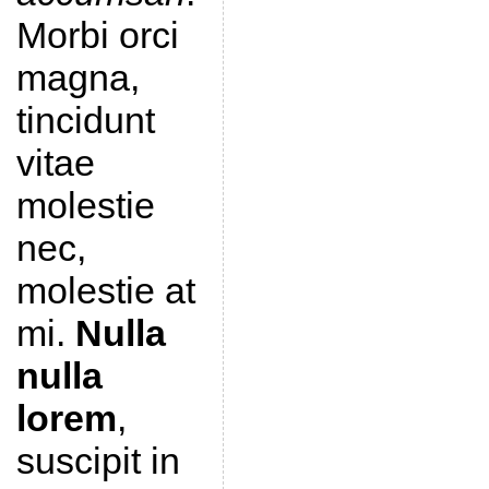
Morbi orci
magna,
tincidunt
vitae
molestie
nec,
molestie at
mi.
Nulla
nulla
lorem
,
suscipit in