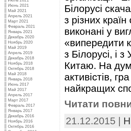
Июль 2021
Июнь 2021
Білорусі скач
Май 2021
Апрель 2021
з різних країн с
Март 2021
Февраль 2021
виконані у виг
Январь 2021
Декабрь 2020
«випередити к
Ноябрь 2020
Май 2019
з Білорусі, і з 
Апрель 2019
Декабрь 2018
Китаю. На дум
Ноябрь 2018
Октябрь 2018
Май 2018
активістів, гра
Январь 2018
Июнь 2017
найкращих спо
Май 2017
Апрель 2017
Март 2017
Читати повни
Февраль 2017
Январь 2017
Декабрь 2016
21.12.2015 |
Н
Ноябрь 2016
Октябрь 2016