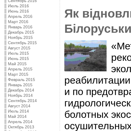
Сентябрь 2016
Июль 2016
Як відновл
Июнь 2016
Апрель 2016
Март 2016
Білоруськи
Январь 2016
Декабрь 2015
Ноябрь 2015
Сентябрь 2015
«Ме
Август 2015
Июль 2015
рек
Июнь 2015
Май 2015
эко
Апрель 2015
Март 2015
реабилитации
Февраль 2015
Январь 2015
и по предотв
Декабрь 2014
Ноябрь 2014
гидрологичес
Сентябрь 2014
Август 2014
Июль 2014
болотных эко
Май 2014
Апрель 2014
осушительных
Октябрь 2013