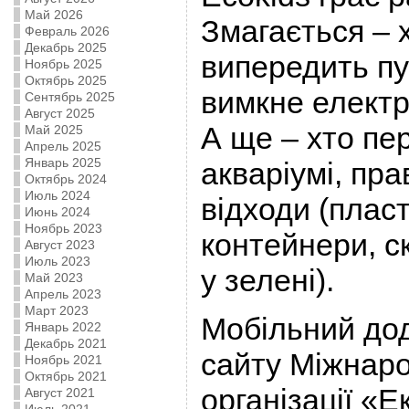
Май 2026
Змагається –
Февраль 2026
Декабрь 2025
випередить пу
Ноябрь 2025
Октябрь 2025
вимкне електр
Сентябрь 2025
Август 2025
А ще – хто пе
Май 2025
Апрель 2025
Январь 2025
акваріумі, пр
Октябрь 2024
Июль 2024
відходи (пласт
Июнь 2024
Ноябрь 2023
контейнери, ск
Август 2023
Июль 2023
у зелені).
Май 2023
Апрель 2023
Март 2023
Мобільний дод
Январь 2022
Декабрь 2021
сайту Міжнаро
Ноябрь 2021
Октябрь 2021
організації «
Август 2021