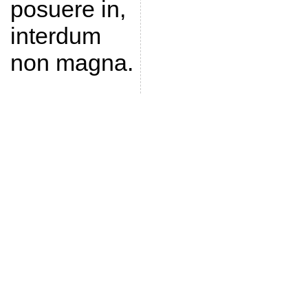
posuere in,
interdum
non magna.