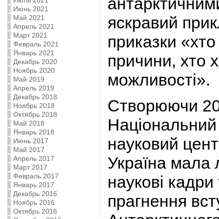
антарктичним
Июль 2021
Июнь 2021
яскравий прик
Май 2021
Апрель 2021
Март 2021
приказки «хто
Февраль 2021
Январь 2021
причини, хто 
Декабрь 2020
Ноябрь 2020
можливості».
Май 2019
Апрель 2019
Декабрь 2018
Створюючи 20
Ноябрь 2018
Октябрь 2018
Національний
Май 2018
Январь 2018
науковий цент
Июнь 2017
Май 2017
Україна мала 
Апрель 2017
Март 2017
Февраль 2017
наукові кадри
Январь 2017
Декабрь 2016
прагнення вст
Ноябрь 2016
Октябрь 2016