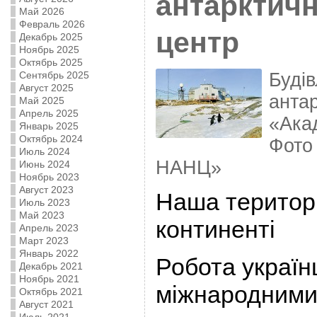
антарктич
Май 2026
Февраль 2026
центр
Декабрь 2025
Ноябрь 2025
Октябрь 2025
Будів
Сентябрь 2025
Август 2025
антар
Май 2025
Апрель 2025
«Ака
Январь 2025
Октябрь 2024
Фото
Июль 2024
НАНЦ»
Июнь 2024
Ноябрь 2023
Август 2023
Наша територ
Июль 2023
Май 2023
континенті
Апрель 2023
Март 2023
Январь 2022
Робота українц
Декабрь 2021
Ноябрь 2021
міжнародними
Октябрь 2021
Август 2021