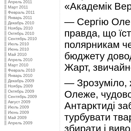
Апрель 2011
«Академік Ве
Март 2011
Февраль 2011
Январь 2011
— Сергію Оле
Декабрь 2010
Ноябрь 2010
правда, що їс
Октябрь 2010
Сентябрь 2010
полярникам ч
Июль 2010
Июнь 2010
бюджету довод
Май 2010
Апрель 2010
Жарт, звичайн
Март 2010
Февраль 2010
Январь 2010
— Зрозуміло, 
Декабрь 2009
Ноябрь 2009
Олеже, чудово
Октябрь 2009
Сентябрь 2009
Август 2009
Антарктиді за
Июль 2009
Июнь 2009
турбувати тва
Май 2009
Апрель 2009
збирати і вив