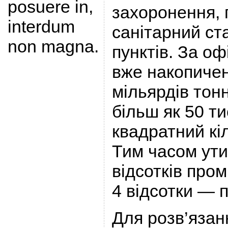
posuere in,
захоронення, 
interdum
санітарний ст
non magna.
пунктів. За о
вже накопичен
мільярдів тонн
більш як 50 ти
квадратний кі
Тим часом ути
відсотків пром
4 відсотки — 
Для розв’яза