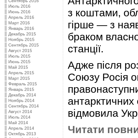
Антарктичного
Сентябрь 2016
Июль 2016
з коштами, об
Июнь 2016
Апрель 2016
гірше — з ная
Март 2016
Январь 2016
браком власно
Декабрь 2015
Ноябрь 2015
Сентябрь 2015
станції.
Август 2015
Июль 2015
Июнь 2015
Адже після ро
Май 2015
Апрель 2015
Союзу Росія о
Март 2015
Февраль 2015
правонаступн
Январь 2015
Декабрь 2014
антарктичних 
Ноябрь 2014
Сентябрь 2014
відмовила Укра
Август 2014
Июль 2014
Май 2014
Читати повни
Апрель 2014
Октябрь 2013