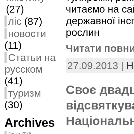
(27)
читаємо на са
державної інсп
ліс
(87)
рослин
новости
(11)
Читати повни
Статьи на
27.09.2013 |
Н
русском
(41)
Своє двад
туризм
відсвяткув
(30)
Національ
Archives
Август 2026