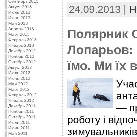
Сентябрь 2013
24.09.2013 |
Н
Август 2013
Июль 2013
Июнь 2013
Май 2013
Апрель 2013
Полярник С
Март 2013
Февраль 2013
Январь 2013
Лопарьов: 
Декабрь 2012
Ноябрь 2012
їмо. Ми їх
Октябрь 2012
Август 2012
Июль 2012
Июнь 2012
Учас
Май 2012
Март 2012
анта
Февраль 2012
Январь 2012
— п
Декабрь 2011
Ноябрь 2011
роботу і відп
Октябрь 2011
Июль 2011
Июнь 2011
зимувальників
Май 2011