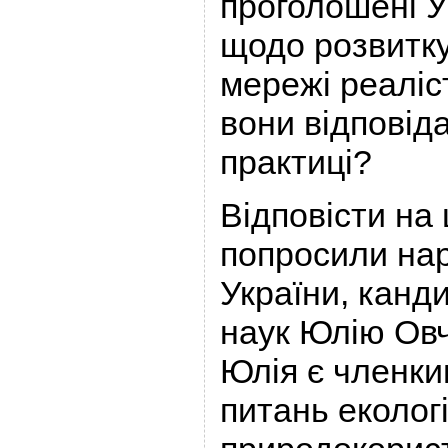
проголошені У
щодо розвитк
мережі реаліст
вони відповід
практиці?
Відповісти на 
попросили нар
України, канди
наук Юлію Овч
Юлія є членки
питань екологі