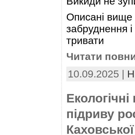
Викиди не зуп
Описані вище 
забруднення і
тривати
Читати повни
10.09.2025 |
Н
Екологічні
підриву ро
Каховської