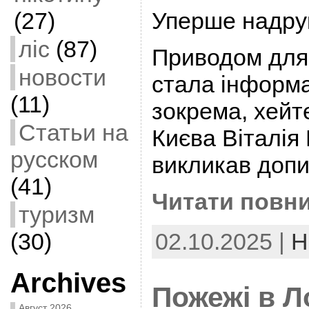
(27)
Уперше надрук
ліс
(87)
Приводом для
новости
стала інформа
(11)
зокрема, хейт
Статьи на
Києва Віталія 
русском
викликав доп
(41)
Читати повни
туризм
(30)
02.10.2025 |
Н
Archives
Пожежі в Л
Август 2026