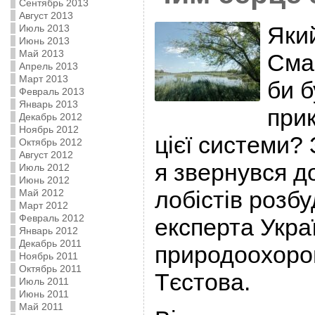
Сентябрь 2013
Август 2013
Який
Июль 2013
Июнь 2013
Май 2013
Смар
Апрель 2013
Март 2013
би 
Февраль 2013
Январь 2013
при
Декабрь 2012
Ноябрь 2012
цієї системи?
Октябрь 2012
Август 2012
я звернувся д
Июль 2012
Июнь 2012
лобістів розбу
Май 2012
Март 2012
Февраль 2012
експерта Укра
Январь 2012
Декабрь 2011
природоохорон
Ноябрь 2011
Октябрь 2011
Тєстова.
Июль 2011
Июнь 2011
Май 2011