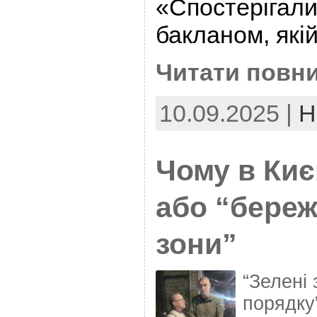
«Спостерігали
бакланом, якій
Читати повни
10.09.2025 |
Н
Чому в Киє
або “береж
зони”
“Зелені 
порядку”