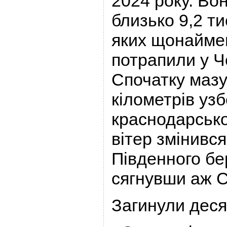
2024 року. Во
близько 9,2 ти
яких щонайме
потрапили у Ч
Спочатку мазу
кілометрів уз
краснодарсько
вітер змінився
Південного бе
сягнувши аж 
Загинули деся