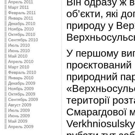
Він одразу ж в
Апрель 2011
Март 2011
об’єкти, які д
Февраль 2011
Январь 2011
природу у Вер
Декабрь 2010
Ноябрь 2010
Верхньосульс
Октябрь 2010
Сентябрь 2010
Июль 2010
У першому вип
Июнь 2010
Май 2010
Апрель 2010
проєктований
Март 2010
Февраль 2010
природний па
Январь 2010
Декабрь 2009
«Верхньосульс
Ноябрь 2009
Октябрь 2009
території роз
Сентябрь 2009
Август 2009
Смарагдової 
Июль 2009
Июнь 2009
Verkhniosulsky
Май 2009
Апрель 2009