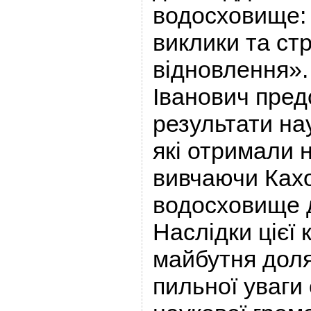
водосховище: 
виклики та стр
відновлення»
Іванович пред
результати на
які отримали н
вивчаючи Ках
водосховище до
Наслідки цієї
майбутня доля
пильної уваги 