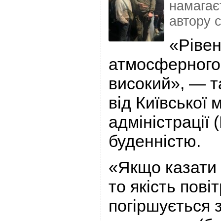
намагає
автору с
«Рівен
атмосферного 
високий», — т
від Київської 
адміністрації
буденністю.
«Якщо казати 
то якість повіт
погіршується 