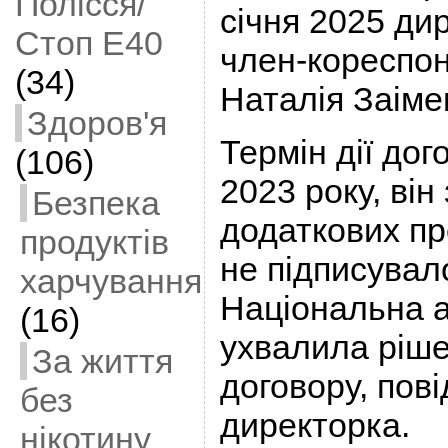
Полісся/
січня 2025 ди
Стоп Е40
член-кореспо
(34)
Наталія Заіме
Здоров'я
Термін дії дог
(106)
2023 року, він
Безпека
додаткових пр
продуктів
не підписувал
харчування
Національна а
(16)
ухвалила ріше
За життя
договору, пов
без
директорка.
нікотину