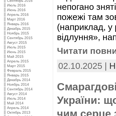
Сентябрь 2016
непогано зняті
Июль 2016
Июнь 2016
пожежі там зо
Апрель 2016
Март 2016
Январь 2016
(наприклад, у
Декабрь 2015
Ноябрь 2015
відлуння», на
Сентябрь 2015
Август 2015
Июль 2015
Читати повни
Июнь 2015
Май 2015
Апрель 2015
02.10.2025 |
Н
Март 2015
Февраль 2015
Январь 2015
Декабрь 2014
Смарагдові
Ноябрь 2014
Сентябрь 2014
Август 2014
України: що
Июль 2014
Май 2014
Апрель 2014
чим серце 
Октябрь 2013