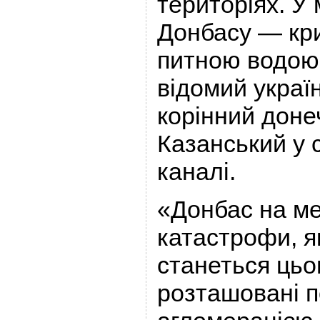
територіях. У
Донбасу — кри
питною водою.
відомий украї
корінний дон
Казанський у 
каналі.
«Донбас на ме
катастрофи, я
станеться цьог
розташовані п