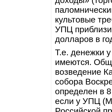
доходы» (торг
паломнически
культовые тре
УПЦ приблизит
долларов в го
Т.е. денежки 
имеются. Общ
возведение К
собора Воскр
определен в 8
если у УПЦ (
Российской п