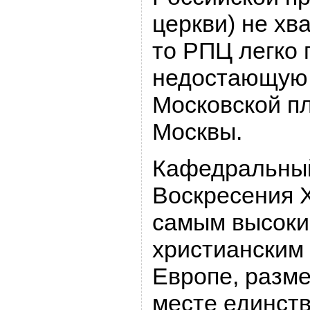
церкви) не хва
то РПЦ легко 
недостающую 
Московской п
Москвы.
Кафедральны
Воскресения 
самым высоки
христианским
Европе, разм
месте единст