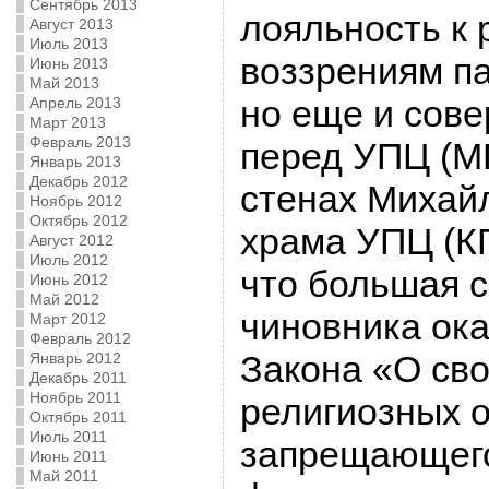
Сентябрь 2013
лояльность к
Август 2013
Июль 2013
воззрениям па
Июнь 2013
Май 2013
но еще и сове
Апрель 2013
Март 2013
Февраль 2013
перед УПЦ (МП
Январь 2013
Декабрь 2012
стенах Михай
Ноябрь 2012
Октябрь 2012
храма УПЦ (КП
Август 2012
Июль 2012
что большая 
Июнь 2012
Май 2012
чиновника ок
Март 2012
Февраль 2012
Закона «О сво
Январь 2012
Декабрь 2011
Ноябрь 2011
религиозных о
Октябрь 2011
Июль 2011
запрещающего
Июнь 2011
Май 2011