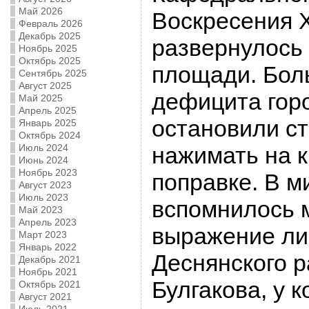
Май 2026
Воскресения Х
Февраль 2026
Декабрь 2025
развернулось
Ноябрь 2025
Октябрь 2025
площади. Боль
Сентябрь 2025
Август 2025
дефицита гор
Май 2025
Апрель 2025
остановили с
Январь 2025
Октябрь 2024
Июль 2024
нажимать на к
Июнь 2024
Ноябрь 2023
поправке. В м
Август 2023
Июль 2023
вспомнилось 
Май 2023
Апрель 2023
выражение ли
Март 2023
Январь 2022
Деснянского 
Декабрь 2021
Ноябрь 2021
Булгакова, у 
Октябрь 2021
Август 2021