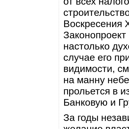
от всех налог
строительств
Воскресения 
Законопроект
настолько дух
случае его при
видимости, см
на манну небе
прольется в и
Банковую и Гр
За годы неза
желание влас