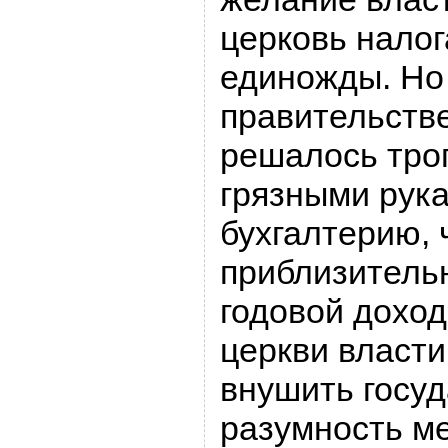
церковь налог
единожды. Но
правительств
решалось тро
грязными рук
бухгалтерию,
приблизительн
годовой дохо
церкви власти
внушить госу
разумность ме