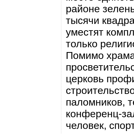
районе зелен
тысячи квадр
уместят комп
только религи
Помимо храма
просветительс
церковь проф
строительство
паломников, т
конференц-зал
человек, спор