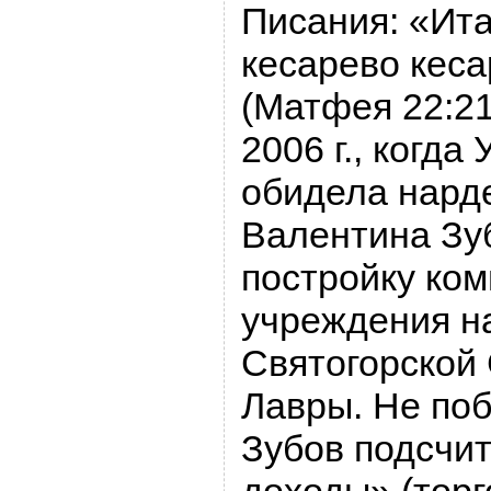
Писания: «Ита
кесарево кеса
(Матфея 22:21
2006 г., когда
обидела нард
Валентина Зуб
постройку ком
учреждения н
Святогорской
Лавры. Не поб
Зубов подсчит