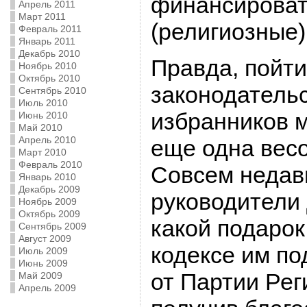
финансироват
Апрель 2011
Март 2011
(религиозные)
Февраль 2011
Январь 2011
Декабрь 2010
Правда, пойт
Ноябрь 2010
Октябрь 2010
законодатель
Сентябрь 2010
Июль 2010
избранников м
Июнь 2010
Май 2010
Апрель 2010
еще одна вес
Март 2010
Февраль 2010
Совсем недав
Январь 2010
Декабрь 2009
руководители 
Ноябрь 2009
Октябрь 2009
какой подарок
Сентябрь 2009
Август 2009
кодексе им по
Июль 2009
Июнь 2009
от Партии Рег
Май 2009
Апрель 2009