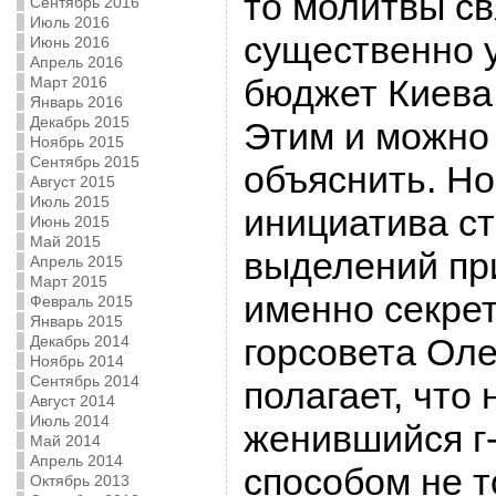
то молитвы св
Сентябрь 2016
Июль 2016
существенно 
Июнь 2016
Апрель 2016
бюджет Киева 
Март 2016
Январь 2016
Декабрь 2015
Этим и можно
Ноябрь 2015
Сентябрь 2015
объяснить. Но
Август 2015
Июль 2015
инициатива с
Июнь 2015
Май 2015
выделений п
Апрель 2015
Март 2015
именно секре
Февраль 2015
Январь 2015
горсовета Оле
Декабрь 2014
Ноябрь 2014
Сентябрь 2014
полагает, что
Август 2014
Июль 2014
женившийся г-
Май 2014
Апрель 2014
способом не т
Октябрь 2013