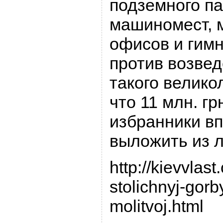
подземного па
машиномест, 
офисов и гимн
против возвед
такого великол
что 11 млн. г
избранники в
выложить из 
http://kievvlas
stolichnyj-gor
molitvoj.html