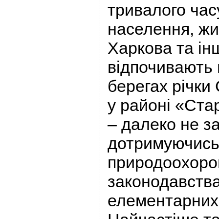
тривалого час
населення, жит
Харкова та ін
відпочивають
берегах річки
у районі «Ста
– далеко не з
дотримуючись
природоохоро
законодавства
елементарних 