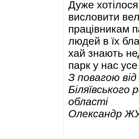
Дуже хотілося
висловити вел
працівникам п
людей в їх бла
хай знають не
парк у нас ус
З повагою від
Біляївського 
області
Олександр Ж