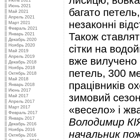
лисицю, вовка
Июль 2021
Июнь 2021
багато петель,
Май 2021
Апрель 2021
незаконні відс
Март 2021
Февраль 2021
Також ставлят
Январь 2021
Декабрь 2020
Ноябрь 2020
сітки на водой
Май 2019
Апрель 2019
вже вилучено 
Декабрь 2018
Ноябрь 2018
петель, 300 ме
Октябрь 2018
Май 2018
працівників о
Январь 2018
Июнь 2017
зимовий сезон
Май 2017
Апрель 2017
«весело» і ж
Март 2017
Февраль 2017
Январь 2017
Володимир КІ
Декабрь 2016
Ноябрь 2016
начальник по
Октябрь 2016