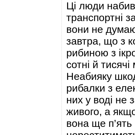
Ці люди набив
транспортні з
вони не думаю
завтра, що з
рибиною з ікр
сотні й тисячі
Неабияку шко
рибалки з еле
них у воді не 
живого, а якщ
вона ще п’ять 