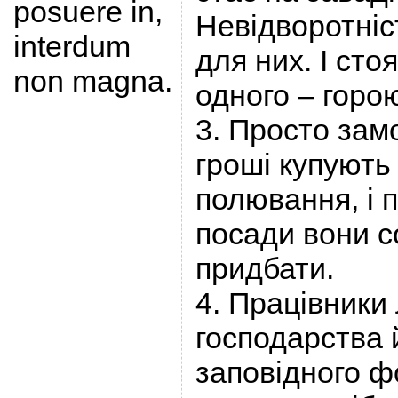
posuere in,
Невідворотніс
interdum
для них. І сто
non magna.
одного – горо
3. Просто замо
гроші купують с
полювання, і п
посади вони с
придбати.
4. Працівники 
господарства 
заповідного фо