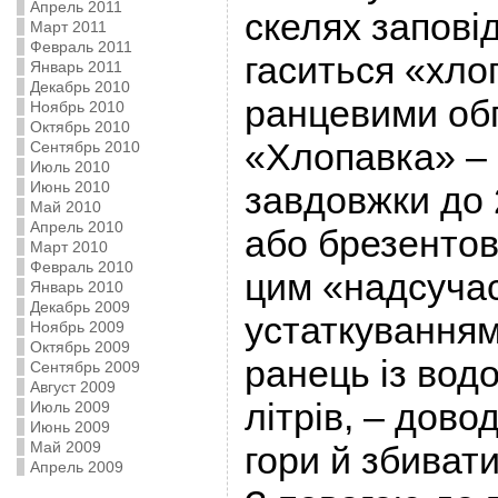
Апрель 2011
скелях запові
Март 2011
Февраль 2011
гаситься «хло
Январь 2011
Декабрь 2010
ранцевими об
Ноябрь 2010
Октябрь 2010
«Хлопавка» –
Сентябрь 2010
Июль 2010
Июнь 2010
завдовжки до 
Май 2010
Апрель 2010
або брезентов
Март 2010
Февраль 2010
цим «надсуча
Январь 2010
Декабрь 2009
устаткуванням
Ноябрь 2009
Октябрь 2009
ранець із вод
Сентябрь 2009
Август 2009
літрів, – дово
Июль 2009
Июнь 2009
Май 2009
гори й збиват
Апрель 2009