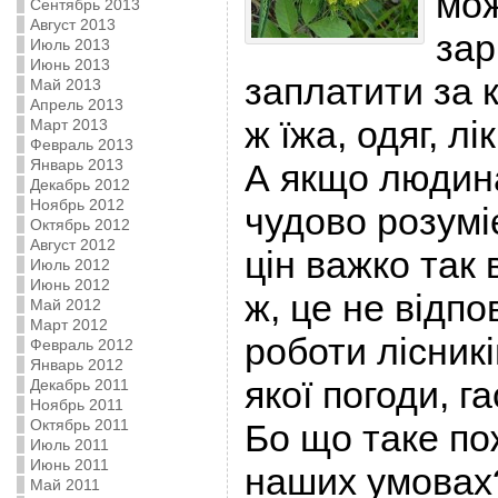
мож
Сентябрь 2013
Август 2013
зар
Июль 2013
Июнь 2013
заплатити за к
Май 2013
Апрель 2013
ж їжа, одяг, л
Март 2013
Февраль 2013
Январь 2013
А якщо людин
Декабрь 2012
Ноябрь 2012
чудово розумі
Октябрь 2012
Август 2012
цін важко так 
Июль 2012
Июнь 2012
ж, це не відпо
Май 2012
Март 2012
роботи лісникі
Февраль 2012
Январь 2012
якої погоди, г
Декабрь 2011
Ноябрь 2011
Октябрь 2011
Бо що таке по
Июль 2011
Июнь 2011
наших умовах?
Май 2011