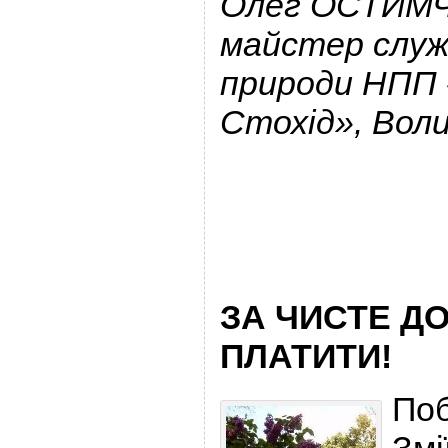
Олег ОСТИМЧ
майстер служ
природи НПП 
Стохід», Вол
ЗА ЧИСТЕ Д
ПЛАТИТИ!
Поб