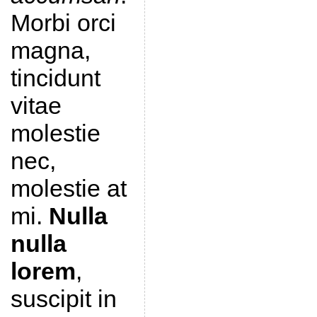
Morbi orci
magna,
tincidunt
vitae
molestie
nec,
molestie at
mi.
Nulla
nulla
lorem
,
suscipit in