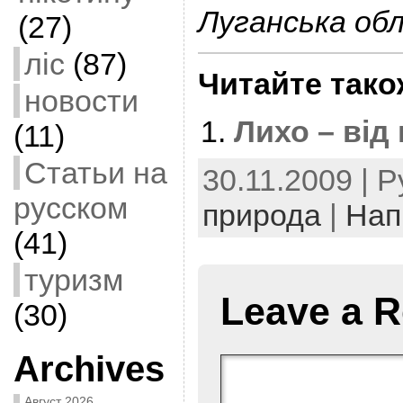
Луганська об
(27)
ліс
(87)
Читайте тако
новости
Лихо – від
(11)
Статьи на
30.11.2009 | 
русском
природа
|
Нап
(41)
туризм
Leave a R
(30)
Archives
Август 2026