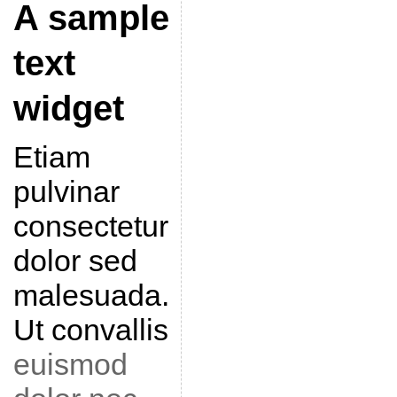
A sample
text
widget
Etiam
pulvinar
consectetur
dolor sed
malesuada.
Ut convallis
euismod