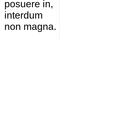
posuere in,
interdum
non magna.