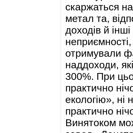
скаржаться на
метал та, відп
доходів й інші
неприємності,
отримували ф
наддоходи, як
300%. При цьо
практично нічо
екологію», ні
практично ніч
Винятоком мож