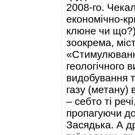
2008-го. Чека
економічно-кр
клюне чи що?)
зоокрема, міст
«Стимулювання
геологічного в
видобування 
газу (метану)
– себто ті речі
пропагуючи до
Засядька. А др