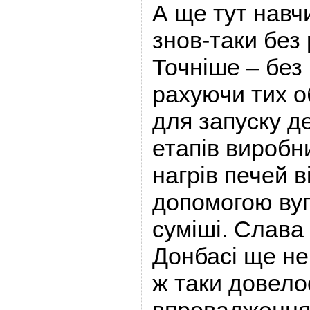
А ще тут навч
знов-таки без 
Точніше – без 
рахуючи тих об
для запуску д
етапів виробн
нагрів печей в
допомогою вуг
суміші. Слава 
Донбасі ще не
ж таки довело