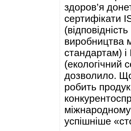
здоров’я доне
сертифікати I
(відповідність
виробництва 
стандартам) і
(екологічний с
дозволило. Що
робить продук
конкурентосп
міжнародному 
успішніше «ст