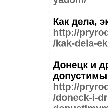
Как дела,
http://pryro
/kak-dela-e
Донецк и д
допустимы
http://pryro
/doneck-i-dr