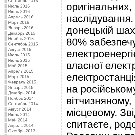
Сентябрь 2016
оригінальних, 
Июль 2016
Июнь 2016
наслідування. 
Апрель 2016
Март 2016
донецькій шахт
Январь 2016
Декабрь 2015
Ноябрь 2015
80% забезпеч
Сентябрь 2015
Август 2015
електроенергі
Июль 2015
Июнь 2015
власної елект
Май 2015
Апрель 2015
електростанція
Март 2015
Февраль 2015
на російському
Январь 2015
Декабрь 2014
вітчизняному, 
Ноябрь 2014
Сентябрь 2014
Август 2014
місцевому. Зві
Июль 2014
Май 2014
спитаєте, род
Апрель 2014
Октябрь 2013