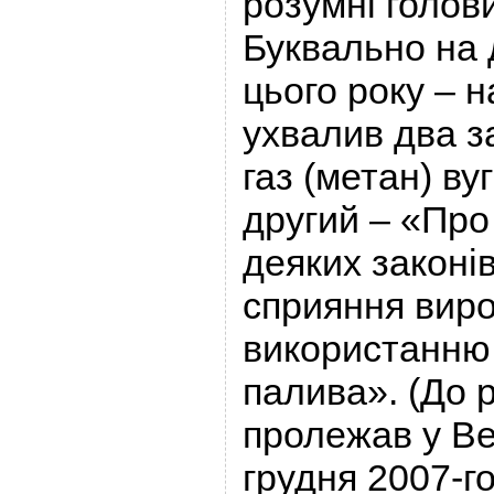
розумні голови
Буквально на 
цього року – 
ухвалив два з
газ (метан) ву
другий – «Про
деяких законі
сприяння виро
використанню 
палива». (До 
пролежав у Ве
грудня 2007-го