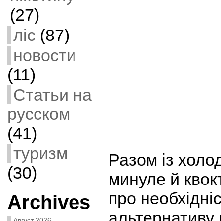
(27)
ліс
(87)
новости
(11)
Статьи на
русском
(41)
туризм
Разом із холо
(30)
минуле й квок
про необхідні
Archives
альтернативу г
Август 2026