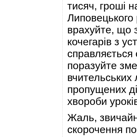
тисяч, гроші 
Липовецького 
врахуйте, що 
кочегарів з у
справляється 
поразуйте зме
вчительських 
пропущених д
хвороби уроків
Жаль, звичайн
скорочення по