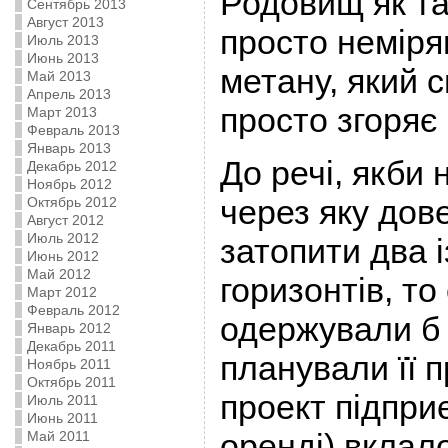
Родовищ як та
Сентябрь 2013
Август 2013
просто неміря
Июль 2013
Июнь 2013
метану, який 
Май 2013
Апрель 2013
просто згоряє
Март 2013
Февраль 2013
Январь 2013
До речі, якби 
Декабрь 2012
Ноябрь 2012
через яку дов
Октябрь 2012
Август 2012
Июль 2012
затопити два 
Июнь 2012
Май 2012
горизонтів, то
Март 2012
Февраль 2012
одержували б 
Январь 2012
Декабрь 2011
планували її 
Ноябрь 2011
Октябрь 2011
проект підпри
Июль 2011
Июнь 2011
оренді) вклал
Май 2011