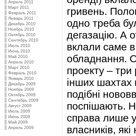
Апрель 2011
Март 2011
гривень. Полов
Февраль 2011
Январь 2011
одно треба бу
Декабрь 2010
Ноябрь 2010
дегазацію. А 
Октябрь 2010
Сентябрь 2010
вклали саме в
Июль 2010
Июнь 2010
обладнання. О
Май 2010
Апрель 2010
проекту – три
Март 2010
Февраль 2010
Январь 2010
інших шахтах
Декабрь 2009
Ноябрь 2009
подібні новов
Октябрь 2009
Сентябрь 2009
поспішають. 
Август 2009
Июль 2009
справа лише у
Июнь 2009
Май 2009
власників, які
Апрель 2009