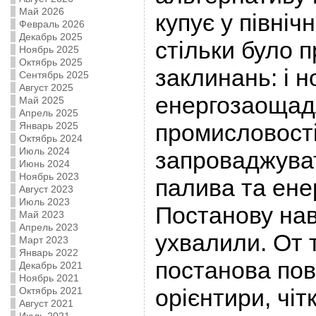
Май 2026
купує у північн
Февраль 2026
Декабрь 2025
стільки було 
Ноябрь 2025
Октябрь 2025
заклинань: і но
Сентябрь 2025
Август 2025
енергозаощадл
Май 2025
Апрель 2025
промисловості
Январь 2025
Октябрь 2024
Июль 2024
запроваджуват
Июнь 2024
Ноябрь 2023
палива та енер
Август 2023
Июль 2023
Постанову нав
Май 2023
Апрель 2023
ухвалили. От 
Март 2023
Январь 2022
постанова пов
Декабрь 2021
Ноябрь 2021
орієнтири, чіт
Октябрь 2021
Август 2021