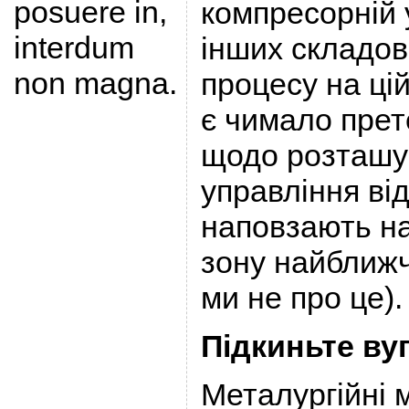
posuere in,
компресорній 
interdum
інших складов
non magna.
процесу на цій
є чимало прет
щодо розташу
управління від
наповзають н
зону найближч
ми не про це).
Підкиньте ву
Металургійні м