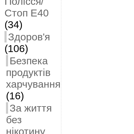
Полісся/
Стоп Е40
(34)
Здоров'я
(106)
Безпека
продуктів
харчування
(16)
За життя
без
нікотину