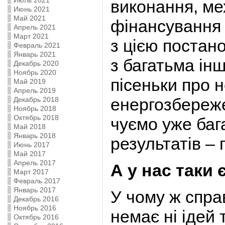
Июль 2021
виконання, мех
Июнь 2021
Май 2021
фінансування 
Апрель 2021
Март 2021
з цією постан
Февраль 2021
Январь 2021
з багатьма ін
Декабрь 2020
Ноябрь 2020
пісеньки про н
Май 2019
Апрель 2019
енергозбереж
Декабрь 2018
Ноябрь 2018
Октябрь 2018
чуємо уже бага
Май 2018
Январь 2018
результатів – 
Июнь 2017
Май 2017
Апрель 2017
А у нас таки є
Март 2017
Февраль 2017
Январь 2017
У чому ж спра
Декабрь 2016
Ноябрь 2016
немає ні ідей 
Октябрь 2016