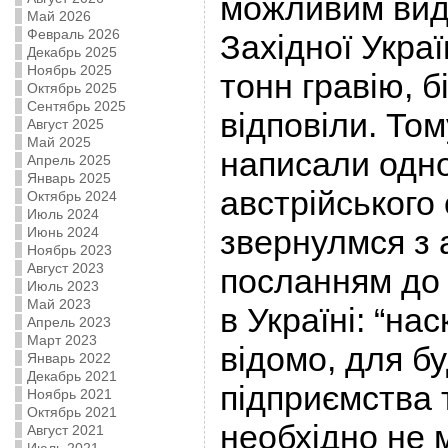
можливим вид
Май 2026
Февраль 2026
Західної Укра
Декабрь 2025
Ноябрь 2025
тонн гравію, 
Октябрь 2025
Сентябрь 2025
відповіли. То
Август 2025
Май 2025
написали одн
Апрель 2025
Январь 2025
австрійського 
Октябрь 2024
Июль 2024
звернулмся з 
Июнь 2024
Ноябрь 2023
Август 2023
посланням до 
Июль 2023
Май 2023
в Україні: “на
Апрель 2023
Март 2023
відомо, для б
Январь 2022
Декабрь 2021
підприємства 
Ноябрь 2021
Октябрь 2021
необхідно не 
Август 2021