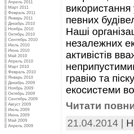
Апрель 2011
використання 
Март 2011
Февраль 2011
певних будіве
Январь 2011
Декабрь 2010
Наші організац
Ноябрь 2010
Октябрь 2010
Сентябрь 2010
незалежних ек
Июль 2010
Июнь 2010
активістів вв
Май 2010
Апрель 2010
неприпустимим
Март 2010
Февраль 2010
гравію та піск
Январь 2010
Декабрь 2009
екосистеми во
Ноябрь 2009
Октябрь 2009
Сентябрь 2009
Читати повни
Август 2009
Июль 2009
Июнь 2009
21.04.2014 |
Н
Май 2009
Апрель 2009