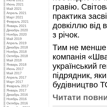
Июль 2021
гравію. Світов
Июнь 2021
Май 2021
Апрель 2021
практика засв
Март 2021
Февраль 2021
довкіллю від 
Январь 2021
Декабрь 2020
з річок.
Ноябрь 2020
Май 2019
Апрель 2019
Тим не менше
Декабрь 2018
Ноябрь 2018
компанія «Шва
Октябрь 2018
Май 2018
український г
Январь 2018
Июнь 2017
підрядник, яки
Май 2017
Апрель 2017
Март 2017
будівництво 
Февраль 2017
Январь 2017
Декабрь 2016
Читати повни
Ноябрь 2016
Октябрь 2016