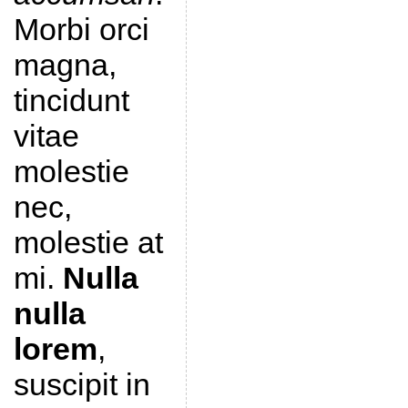
Morbi orci
magna,
tincidunt
vitae
molestie
nec,
molestie at
mi.
Nulla
nulla
lorem
,
suscipit in