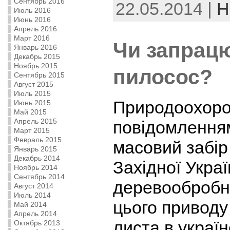
Сентябрь 2016
22.05.2014 |
Н
Июль 2016
Июнь 2016
Апрель 2016
Март 2016
Чи запрацю
Январь 2016
Декабрь 2015
Ноябрь 2015
пилосос?
Сентябрь 2015
Август 2015
Июль 2015
Природоохоро
Июнь 2015
Май 2015
Апрель 2015
повідомлення
Март 2015
Февраль 2015
масовий забір 
Январь 2015
Декабрь 2014
Західної Укра
Ноябрь 2014
Сентябрь 2014
деревообробно
Август 2014
Июль 2014
цього приводу
Май 2014
Апрель 2014
листа в украї
Октябрь 2013