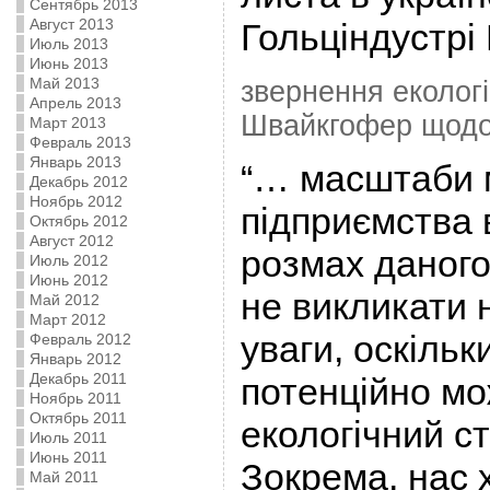
Сентябрь 2013
Август 2013
Гольціндустрі
Июль 2013
Июнь 2013
Май 2013
звернення екологі
Апрель 2013
Швайкгофер щодо 
Март 2013
Февраль 2013
Январь 2013
“… масштаби 
Декабрь 2012
Ноябрь 2012
підприємства 
Октябрь 2012
Август 2012
розмах даного
Июль 2012
Июнь 2012
не викликати 
Май 2012
Март 2012
уваги, оскільк
Февраль 2012
Январь 2012
Декабрь 2011
потенційно мо
Ноябрь 2011
Октябрь 2011
екологічний ст
Июль 2011
Июнь 2011
Зокрема, нас 
Май 2011