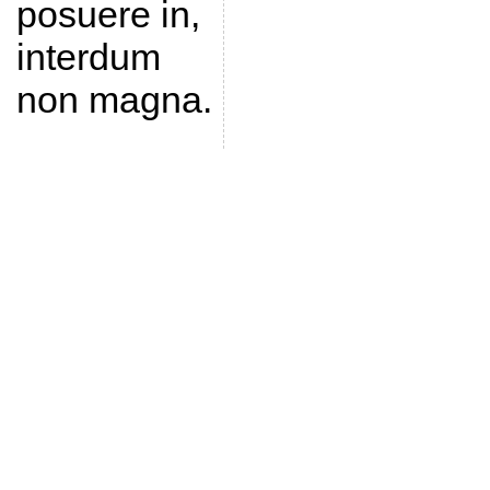
posuere in,
interdum
non magna.