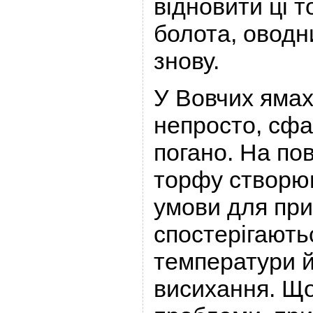
відновити ці 
болота, оводн
знову.
У Вовчих ямах
непросто, сф
погано. На по
торфу створю
умови для при
спостерігають
температури 
висихання. Що