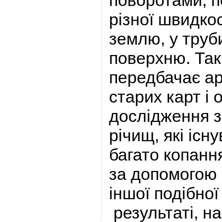
поворотами, п
різної швидкос
землю, у труб
поверхню. Так
передбачає ар
старих карт і 
дослідження з
річищ, які існ
багато копанн
за допомогою 
іншої подібної
результаті, на