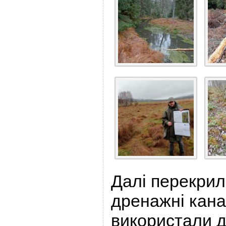
Далі перекрил
дренажні кана
використали д