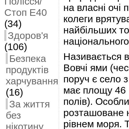
Полісся/
на власні очі 
Стоп Е40
колеги врятув
(34)
найбільших т
Здоров'я
національного
(106)
Називається 
Безпека
Вовчі ями (че
продуктів
поруч є село 
харчування
має площу 46 
(16)
полів). Особли
За життя
розташоване н
без
рівнем моря.
нікотину