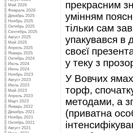
прекрасним з
Май 2026
Февраль 2026
умінням поясн
Декабрь 2025
Ноябрь 2025
тільки сам за
Октябрь 2025
Сентябрь 2025
упакувався в 
Август 2025
Май 2025
Апрель 2025
своєї презента
Январь 2025
Октябрь 2024
у теку з проз
Июль 2024
Июнь 2024
Ноябрь 2023
У Вовчих ямах
Август 2023
Июль 2023
торф, спочатк
Май 2023
Апрель 2023
методами, а з
Март 2023
Январь 2022
(приватна осо
Декабрь 2021
Ноябрь 2021
інтенсифікува
Октябрь 2021
Август 2021