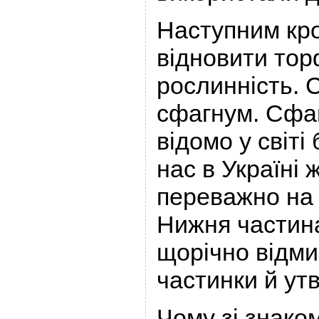
Наступним кр
відновити то
рослинність. 
сфагнум. Сфаг
відомо у світі
нас в Україні 
переважно на 
Нижня частин
щорічно відмир
частинки й ут
Чому зі знако