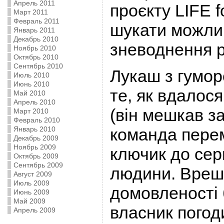
Апрель 2011
проєкту LIFE f
Март 2011
Февраль 2011
шукати можлив
Январь 2011
Декабрь 2010
зневоднення р
Ноябрь 2010
Октябрь 2010
Сентябрь 2010
Лукаш з гумор
Июль 2010
Июнь 2010
те, як вдалос
Май 2010
Апрель 2010
(він мешкав з
Март 2010
Февраль 2010
Январь 2010
команда пере
Декабрь 2009
Ноябрь 2009
ключик до серц
Октябрь 2009
Сентябрь 2009
людини. Вреш
Август 2009
Июль 2009
домовленості 
Июнь 2009
Май 2009
власник погод
Апрель 2009