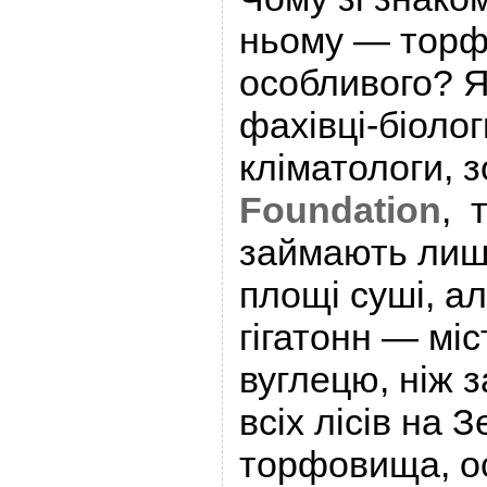
ньому — торф
особливого? 
фахівці-біолог
кліматологи, 
Foundation
, 
займають лише
площі суші, а
гігатонн — міс
вуглецю, ніж 
всіх лісів на 
торфовища, о