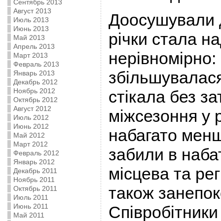
Сентябрь 2013
Август 2013
Доосушували д
Июль 2013
Июнь 2013
річки стала н
Май 2013
Апрель 2013
нерівномірно: 
Март 2013
Февраль 2013
збільшувалася
Январь 2013
Декабрь 2012
Ноябрь 2012
стікала без за
Октябрь 2012
Август 2012
міжсезоння у 
Июль 2012
Июнь 2012
набагато менш
Май 2012
Март 2012
забили в наба
Февраль 2012
Январь 2012
місцева та ре
Декабрь 2011
Ноябрь 2011
також занепок
Октябрь 2011
Июль 2011
Июнь 2011
Співробітники
Май 2011