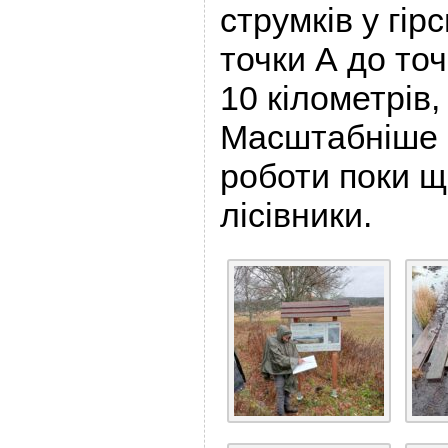
струмків у гірс
точки А до то
10 кілометрів,
Масштабніше 
роботи поки щ
лісівники.