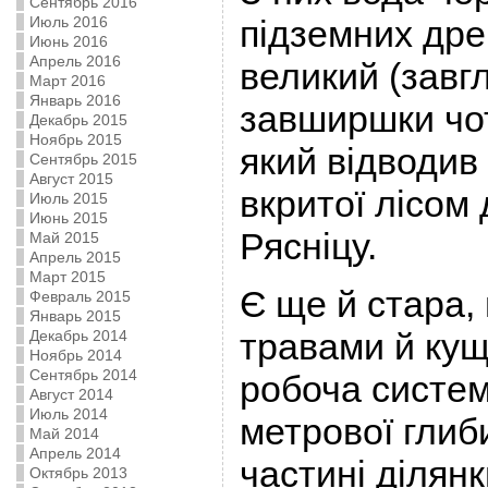
Сентябрь 2016
Июль 2016
підземних дре
Июнь 2016
Апрель 2016
великий (завг
Март 2016
Январь 2016
завширшки чот
Декабрь 2015
Ноябрь 2015
який відводив
Сентябрь 2015
Август 2015
вкритої лісом 
Июль 2015
Июнь 2015
Рясніцу.
Май 2015
Апрель 2015
Март 2015
Є ще й стара,
Февраль 2015
Январь 2015
травами й кущ
Декабрь 2014
Ноябрь 2014
Сентябрь 2014
робоча систем
Август 2014
Июль 2014
метрової глиб
Май 2014
Апрель 2014
частині ділянк
Октябрь 2013