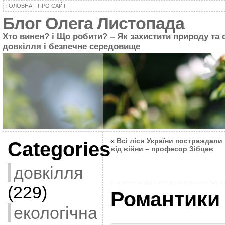
ГОЛОВНА
ПРО САЙТ
Блог Олега Листопада
Хто винен? і Що робити? – Як захистити природу та 
довкілля і безпечне середовище
«
Всі ліси України постраждали
Categories
від війни – професор Зібцев
довкілля
(229)
Романтики
екологічна