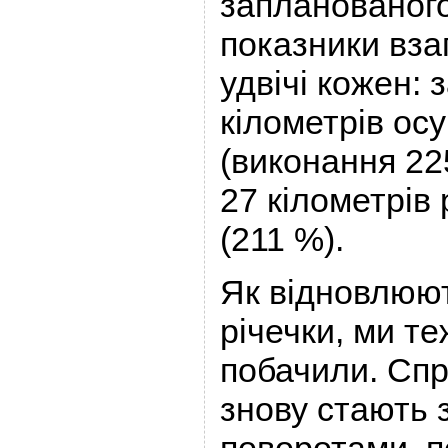
запланованого
показники вза
удвічі кожен:
кілометрів ос
(виконання 22
27 кілометрів 
(211 %).
Як відновлюют
річечки, ми те
побачили. Спр
знову стають 