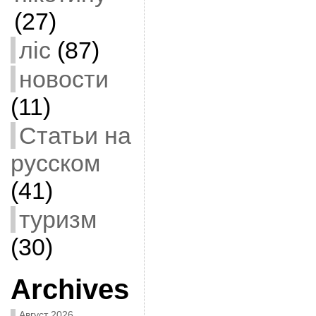
(27)
ліс
(87)
новости
(11)
Статьи на
русском
(41)
туризм
(30)
Archives
Август 2026