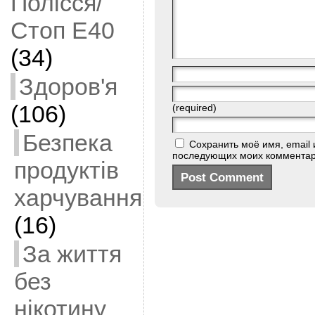
Полісся/
Стоп Е40
(34)
Здоров'я
(106)
(required)
Безпека
Сохранить моё имя, email 
последующих моих комментар
продуктів
харчування
(16)
За життя
без
нікотину