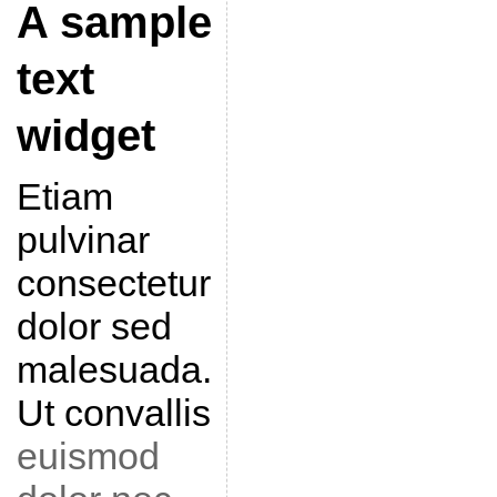
A sample
text
widget
Etiam
pulvinar
consectetur
dolor sed
malesuada.
Ut convallis
euismod