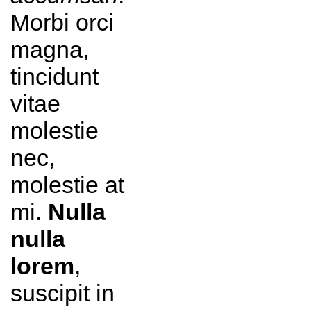
Morbi orci
magna,
tincidunt
vitae
molestie
nec,
molestie at
mi.
Nulla
nulla
lorem
,
suscipit in