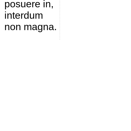
posuere in,
interdum
non magna.