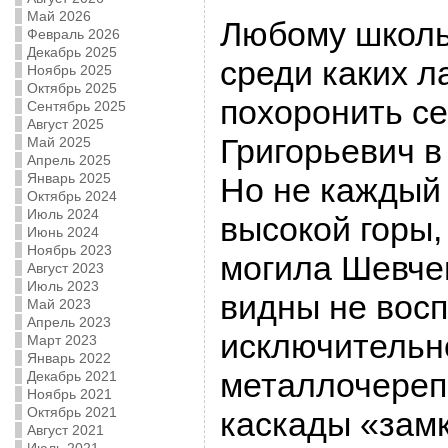
Май 2026
Любому школь
Февраль 2026
Декабрь 2025
среди каких 
Ноябрь 2025
Октябрь 2025
похоронить се
Сентябрь 2025
Август 2025
Григорьевич в
Май 2025
Апрель 2025
Январь 2025
Но не каждый 
Октябрь 2024
Июль 2024
высокой горы,
Июнь 2024
Ноябрь 2023
могила Шевчен
Август 2023
Июль 2023
видны не восп
Май 2023
Апрель 2023
исключительн
Март 2023
Январь 2022
металлочереп
Декабрь 2021
Ноябрь 2021
Октябрь 2021
каскады «зам
Август 2021