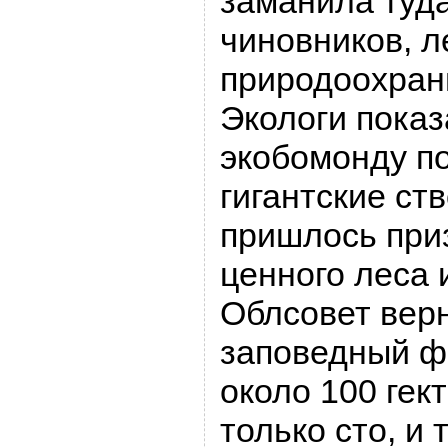
заманила туда
чиновников, л
природоохран
Экологи пока
экобомонду п
гигантские ст
пришлось при
ценного леса 
Облсовет верн
заповедный 
около 100 гек
только сто, и