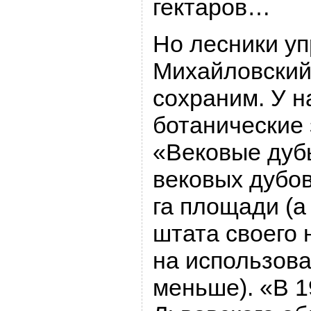
гектаров…
Но лесники уп
Михайловский
сохраним. У н
ботанические 
«Вековые дуб
вековых дубов
га площади (а
штата своего 
на использов
меньше). «В 1