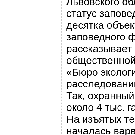
Львовского о
статус запове
десятка объек
заповедного 
рассказывает 
общественной
«Бюро эколог
расследовани
Так, охранный
около 4 тыс. г
На изъятых те
началась варв