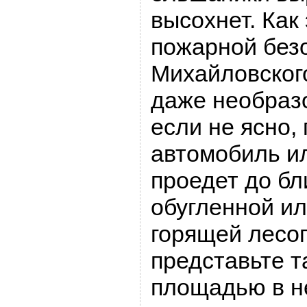
высохнет. Как
пожарной без
Михайловского
даже необраз
если не ясно, 
автомобиль ил
проедет до б
обугленной ил
горящей лесо
представьте т
площадью в н