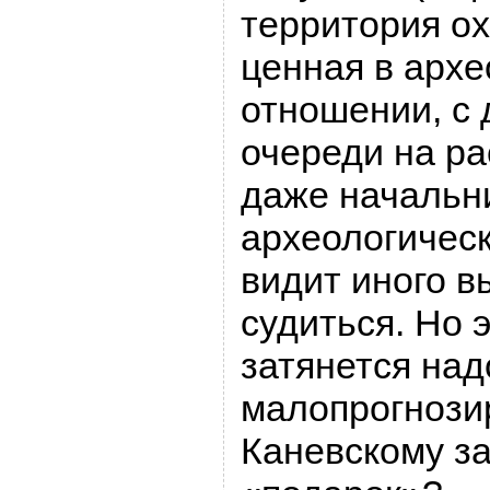
территория ох
ценная в арх
отношении, с 
очереди на ра
даже начальн
археологическ
видит иного в
судиться. Но э
затянется над
малопрогнози
Каневскому за