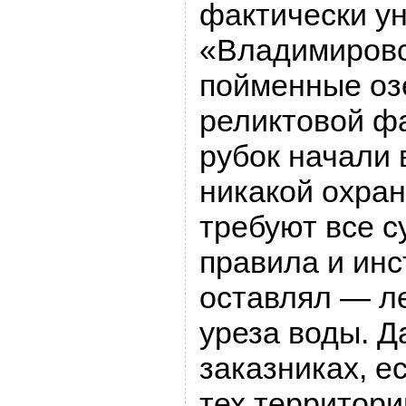
фактически у
«Владимировс
пойменные оз
реликтовой фа
рубок начали в
никакой охран
требуют все 
правила и инс
оставлял — л
уреза воды. Д
заказниках, е
тех территори