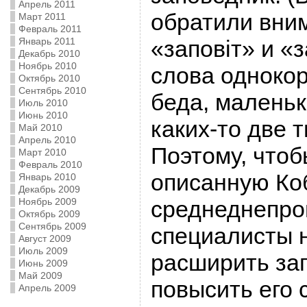
Апрель 2011
обратили вним
Март 2011
Февраль 2011
Январь 2011
«заповіт» и «
Декабрь 2010
Ноябрь 2010
слова однокор
Октябрь 2010
Сентябрь 2010
беда, маленьк
Июль 2010
Июнь 2010
каких-то две 
Май 2010
Апрель 2010
Поэтому, чтоб
Март 2010
Февраль 2010
описанную Ко
Январь 2010
Декабрь 2009
Ноябрь 2009
среднеднепро
Октябрь 2009
Сентябрь 2009
специалисты 
Август 2009
Июль 2009
расширить за
Июнь 2009
Май 2009
повысить его 
Апрель 2009