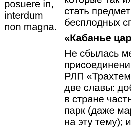
posuere in,
стать предме
interdum
бесплодных сп
non magna.
«Кабанье цар
Не сбылась ме
присоединени
РЛП «Трахтем
две славы: д
в стране час
парк (даже м
на эту тему); 