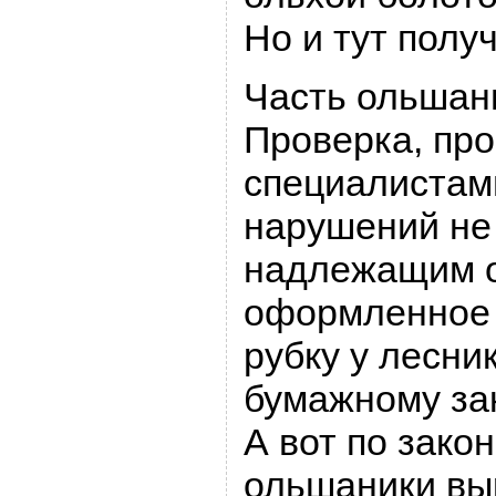
Но и тут получ
Часть ольшан
Проверка, пр
специалистам
нарушений не
надлежащим 
оформленное 
рубку у лесни
бумажному зак
А вот по зак
ольшаники выр