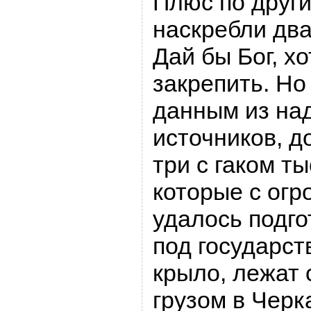
Плюс по друг
наскребли два
Дай бы Бог, хо
закрепить. Но
данным из на
источников, д
три с гаком ты
которые с ог
удалось подго
под государст
крыло, лежат
грузом в Черк