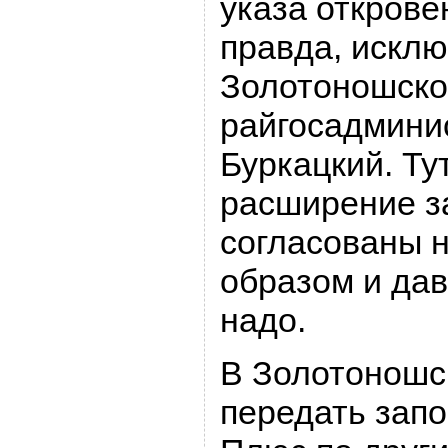
указа открове
правда, искл
Золотоношско
райгосадмини
Буркацкий. Ту
расширение з
согласованы
образом и да
надо.
В Золотоношс
передать запо