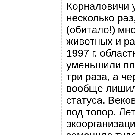
Корналовичи 
несколько раз
(обитало!) мн
животных и ра
1997 г. облас
уменьшили пл
три раза, а че
вообще лишил
статуса. Век
под топор. Лет
экоорганизац