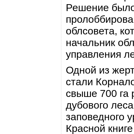
Решение был
пролоббирова
облсовета, ко
начальник обл
управления ле
Одной из жерт
стали Корнало
свыше 700 га 
дубового леса
заповедного у
Красной книге