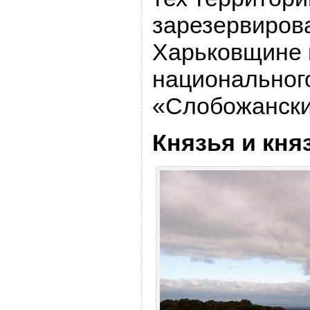
зарезервиров
Харьковщине 
национальног
«Слобожански
Князья и кня