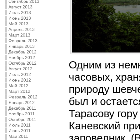
Сентябрь 2013
Август 2013
Июль 2013
Июнь 2013
Май 2013
Апрель 2013
Март 2013
Февраль 2013
Январь 2013
Декабрь 2012
Ноябрь 2012
Одним из нем
Октябрь 2012
Август 2012
часовых, хра
Июль 2012
Июнь 2012
Май 2012
природу шевче
Март 2012
Февраль 2012
был и остает
Январь 2012
Декабрь 2011
Тарасову гору
Ноябрь 2011
Октябрь 2011
Каневский пр
Июль 2011
Июнь 2011
заповедник. (В
Май 2011