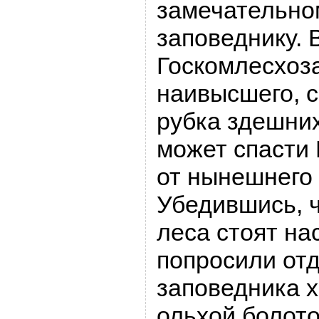
замечательно
заповеднику. 
Госкомлесхоза
наивысшего, с
рубка здешних
может спасти 
от нынешнего 
Убедившись, ч
леса стоят на
попросили отд
заповедника 
ольхой болото