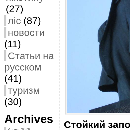
(27)
ліс
(87)
новости
(11)
Статьи на
русском
(41)
туризм
(30)
Archives
Стойкий зап
Август 2026