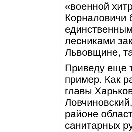
«военной хитр
Корналовичи 
единственным
лесниками зак
Львовщине, та
Приведу еще 
пример. Как р
главы Харько
Ловчиновский,
районе област
санитарных р