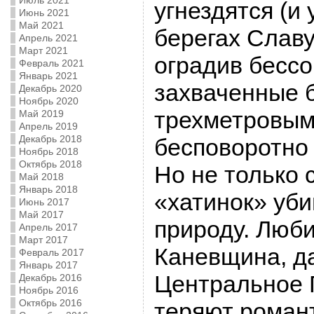
Июль 2021
угнездятся (и
Июнь 2021
Май 2021
берегах Славу
Апрель 2021
Март 2021
оградив бесс
Февраль 2021
Январь 2021
захваченные 
Декабрь 2020
Ноябрь 2020
трехметровым
Май 2019
Апрель 2019
Декабрь 2018
бесповоротно 
Ноябрь 2018
Октябрь 2018
Но не только 
Май 2018
Январь 2018
«хатинок» уби
Июнь 2017
Май 2017
природу. Люб
Апрель 2017
Март 2017
Каневщина, да
Февраль 2017
Январь 2017
Центральное 
Декабрь 2016
Ноябрь 2016
Октябрь 2016
теряют романт