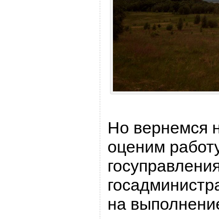
Но вернемся 
оценим работу
госуправлени
госадминистр
на выполнени