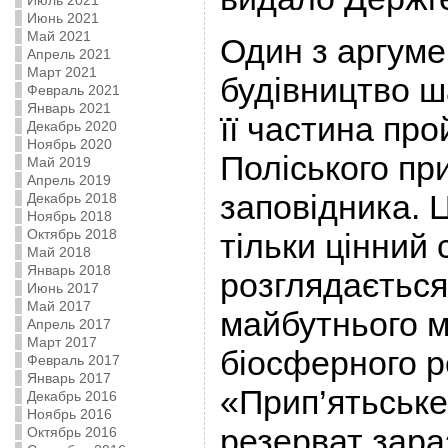
Июль 2021
Июнь 2021
Май 2021
Один з аргуме
Апрель 2021
Март 2021
будівництво ш
Февраль 2021
Январь 2021
її частина про
Декабрь 2020
Ноябрь 2020
Поліського пр
Май 2019
Апрель 2019
заповідника. 
Декабрь 2018
Ноябрь 2018
Октябрь 2018
тільки цінний 
Май 2018
Январь 2018
розглядається
Июнь 2017
Май 2017
майбутнього 
Апрель 2017
Март 2017
біосферного р
Февраль 2017
Январь 2017
«Прип’ятьське
Декабрь 2016
Ноябрь 2016
резерват зара
Октябрь 2016