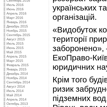
Сентябрь 2016
Июль 2016
українських т
Июнь 2016
Апрель 2016
організацій.
Март 2016
Январь 2016
Декабрь 2015
«Видобуток ко
Ноябрь 2015
Сентябрь 2015
території при
Август 2015
Июль 2015
заборонено», 
Июнь 2015
Май 2015
ЕкоПраво-Киї
Апрель 2015
Март 2015
юридичних нау
Февраль 2015
Январь 2015
Декабрь 2014
Крім того буд
Ноябрь 2014
Сентябрь 2014
ризик забрудн
Август 2014
Июль 2014
Май 2014
підземних вод,
Апрель 2014
Октябрь 2013