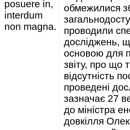
posuere in,
обмежилися з
interdum
загальнодосту
non magna.
проводили сп
досліджень, щ
основою для п
звіту, про що 
відсутність п
проведені дос
зазначає 27 в
до міністра ен
довкілля Олек