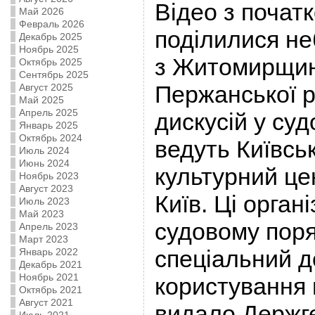
Відео з початк
Май 2026
Февраль 2026
поділилися не
Декабрь 2025
Ноябрь 2025
з Житомирщин
Октябрь 2025
Сентябрь 2025
Пержанської р
Август 2025
Май 2025
Апрель 2025
дискусій у суд
Январь 2025
Октябрь 2024
ведуть Київсь
Июль 2024
Июнь 2024
культурний це
Ноябрь 2023
Август 2023
Київ. Ці орган
Июль 2023
Май 2023
судовому поря
Апрель 2023
Март 2023
спеціальний д
Январь 2022
Декабрь 2021
Ноябрь 2021
користування 
Октябрь 2021
Август 2021
видало Держг