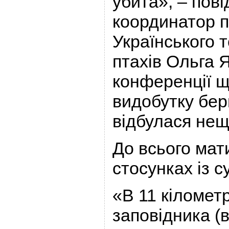
убита», – пов
координатор п
Українського 
птахів Ольга 
конференції 
видобутку бер
відбулася нещ
До всього ма
стосунках із с
«В 11 кілометр
заповідника (в