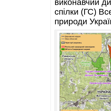
виконавчий ди
спілки (ГС) Вс
природи Украї