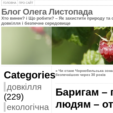
ГОЛОВНА
ПРО САЙТ
Блог Олега Листопада
Хто винен? і Що робити? – Як захистити природу та 
довкілля і безпечне середовище
«
Чи стане Чорнобильська зона
Categories
безпечнішою через 30 років
довкілля
Баригам – 
(229)
людям – от
екологічна