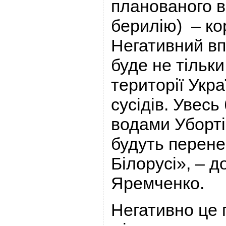
планованого 
берилію) – ко
Негативний вп
буде не тільки
території Укра
сусідів. Увесь
водами Уборті
будуть перенес
Білорусі», – 
Яремченко.
Негативно це 