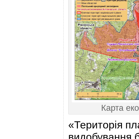
Карта еко
«Територія пл
видобування 