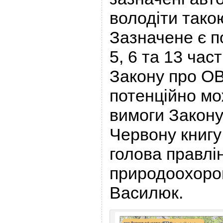
володіти тако
Зазначене є п
5, 6 та 13 част
Закону про ОВ
потенційно м
вимоги Закону
Червону книгу
голова правлі
природоохоро
Василюк.