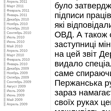
Апрель 2011
було затвердж
Март 2011
Февраль 2011
підписи праців
Январь 2011
Декабрь 2010
які відповіда
Ноябрь 2010
Октябрь 2010
ОВД. А також 
Сентябрь 2010
Июль 2010
заступниці мі
Июнь 2010
Май 2010
Апрель 2010
на цей звіт Д
Март 2010
Февраль 2010
видало спеціал
Январь 2010
Декабрь 2009
саме спираючи
Ноябрь 2009
Октябрь 2009
Пержанська р
Сентябрь 2009
Август 2009
зараз намагає
Июль 2009
Июнь 2009
своїх руках це
Май 2009
Апрель 2009