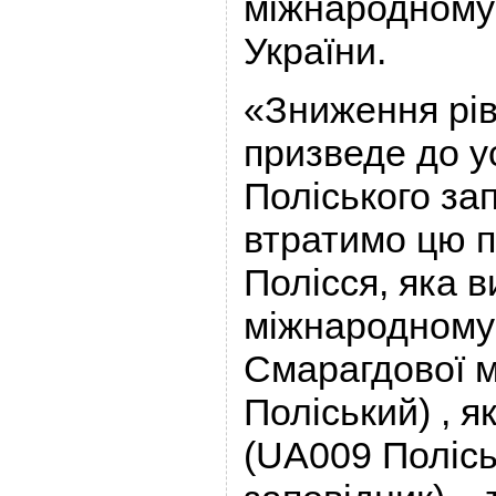
міжнародному 
України.
«Зниження рів
призведе до ус
Поліського зап
втратимо цю 
Полісся, яка 
міжнародному 
Смарагдової м
Поліський) , я
(UA009 Поліс