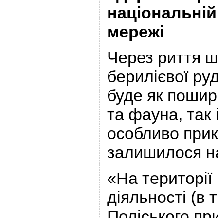
національній
мережі
Через риття ш
берилієвої ру
буде як поши
та фауна, так 
особливо прикр
залишилося н
«На території
діяльності (в 
Поліського пр