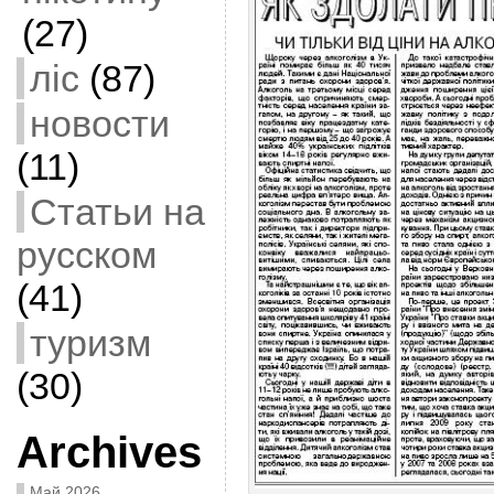
(27)
ліс
(87)
новости
(11)
Статьи на
русском
(41)
туризм
(30)
Archives
Май 2026