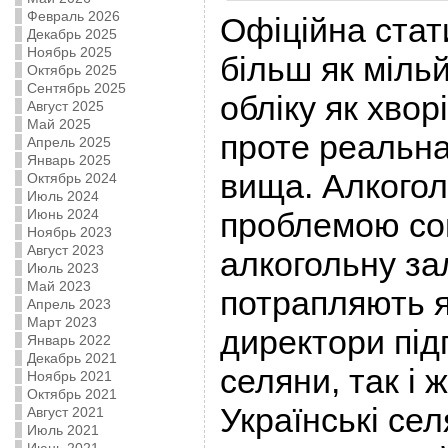
Февраль 2026
Офіційна стат
Декабрь 2025
Ноябрь 2025
більш як міль
Октябрь 2025
Сентябрь 2025
обліку як хвор
Август 2025
Май 2025
проте реальна
Апрель 2025
Январь 2025
вища. Алкогол
Октябрь 2024
Июль 2024
проблемою соц
Июнь 2024
Ноябрь 2023
Август 2023
алкогольну за
Июль 2023
Май 2023
потрапляють як
Апрель 2023
Март 2023
директори під
Январь 2022
Декабрь 2021
селяни, так і 
Ноябрь 2021
Октябрь 2021
Українські сел
Август 2021
Июль 2021