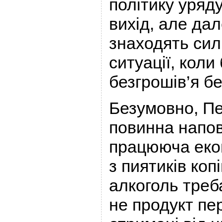
політику уряду
вихід, але дал
знаходять сил
ситуації, коли
безгрошів’я бе
Безумовно, П
повинна напов
працююча екон
з пиятиків коп
алкоголь треб
не продукт пе