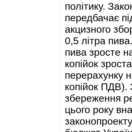
політику. Зак
передбачає п
акцизного збор
0,5 літра пива.
пива зросте на
копійок зрост
перерахунку н
копійок ПДВ).
збереження реа
цього року вн
законопроект