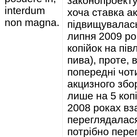
законопроекту
interdum
хоча ставка ак
non magna.
підвищувалась
липня 2009 ро
копійок на пів
пива), проте,
попередні чот
акцизного збо
лише на 5 копі
2008 роках вза
переглядалася
потрібно пере