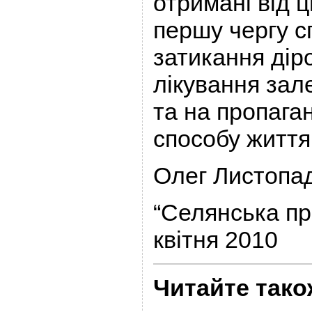
отримані від ц
першу чергу с
затикання діро
лікування зал
та на пропага
способу життя
Олег Листопа
“Селянська пр
квітня 2010
Читайте тако