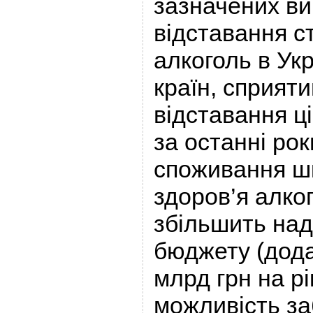
зазначених ви
відставання с
алкоголь в Укр
країн, сприят
відставання ц
за останні ро
споживання ш
здоров’я алко
збільшить на
бюджету (дода
млрд грн на рі
можливість за