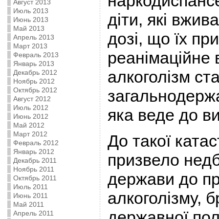
наркодиспанс
Август 2013
Июль 2013
діти, які вжив
Июнь 2013
Май 2013
дозі, що їх пр
Апрель 2013
Март 2013
реанімаційне 
Февраль 2013
Январь 2013
алкоголізм ст
Декабрь 2012
Ноябрь 2012
Октябрь 2012
загальнодерж
Август 2012
Июль 2012
яка веде до в
Июнь 2012
Май 2012
Март 2012
До такої катас
Февраль 2012
Январь 2012
призвело нед
Декабрь 2011
Ноябрь 2011
держави до п
Октябрь 2011
Июль 2011
алкоголізму, б
Июнь 2011
Май 2011
державної пол
Апрель 2011