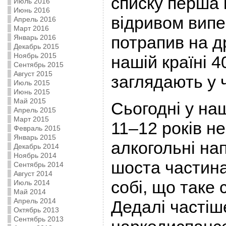
списку перша 
Июль 2016
Июнь 2016
відривом випе
Апрель 2016
Март 2016
потрапив на др
Январь 2016
Декабрь 2015
Ноябрь 2015
нашій країні 40
Сентябрь 2015
Август 2015
заглядають у 
Июль 2015
Июнь 2015
Май 2015
Сьогодні у наш
Апрель 2015
Март 2015
11–12 років н
Февраль 2015
Январь 2015
алкогольні нап
Декабрь 2014
Ноябрь 2014
шоста частина
Сентябрь 2014
Август 2014
собі, що таке 
Июль 2014
Май 2014
Апрель 2014
Дедалі частіш
Октябрь 2013
Сентябрь 2013