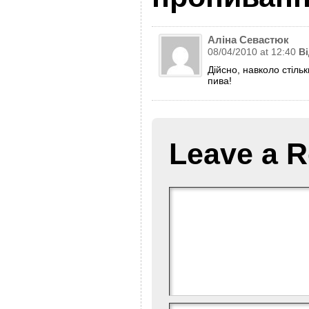
Аліна Севастюк
08/04/2010 at 12:40
В
Дійсно, навколо стільк
пива!
Leave a R