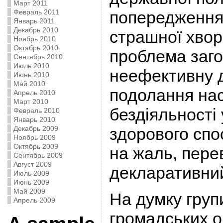
Март 2011
попередження
Февраль 2011
Январь 2011
Декабрь 2010
страшної хвор
Ноябрь 2010
Октябрь 2010
проблема заго
Сентябрь 2010
Июль 2010
неефективну д
Июнь 2010
Май 2010
подолання нас
Апрель 2010
Март 2010
бездіяльності
Февраль 2010
Январь 2010
здорового спо
Декабрь 2009
Ноябрь 2009
Октябрь 2009
на жаль, пер
Сентябрь 2009
Август 2009
декларативний
Июль 2009
Июнь 2009
Май 2009
На думку груп
Апрель 2009
громадських о