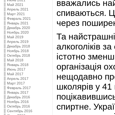
вважались на
Июнь 2021
Май 2021
Апрель 2021
спиваються. Ц
Март 2021
Февраль 2021
через поширен
Январь 2021
Декабрь 2020
Ноябрь 2020
Та найстрашні
Май 2019
Апрель 2019
алкоголіків за
Декабрь 2018
Ноябрь 2018
істотно зменш
Октябрь 2018
Май 2018
організація о
Январь 2018
Июнь 2017
нещодавно пр
Май 2017
Апрель 2017
Март 2017
школярів у 41 к
Февраль 2017
Январь 2017
поцікавившись
Декабрь 2016
Ноябрь 2016
спиртне. Укра
Октябрь 2016
Сентябрь 2016