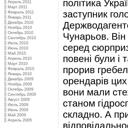
політика Укра
Апрель 2011
Март 2011
заступник гол
Февраль 2011
Январь 2011
Держводагент
Декабрь 2010
Ноябрь 2010
Октябрь 2010
Чунарьов. Він
Сентябрь 2010
Июль 2010
серед сюрприз
Июнь 2010
Май 2010
повені були і 
Апрель 2010
Март 2010
прорив гребел
Февраль 2010
Январь 2010
орендарів цих
Декабрь 2009
Ноябрь 2009
вони мали сте
Октябрь 2009
Сентябрь 2009
Август 2009
станом гідрос
Июль 2009
Июнь 2009
складно. А пр
Май 2009
Апрель 2009
відповідальнос