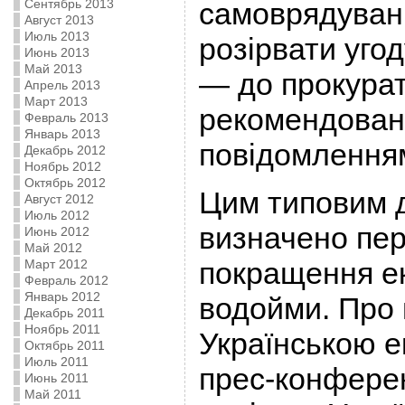
Сентябрь 2013
самоврядуван
Август 2013
Июль 2013
розірвати угод
Июнь 2013
Май 2013
— до прокура
Апрель 2013
Март 2013
рекомендован
Февраль 2013
Январь 2013
повідомленням
Декабрь 2012
Ноябрь 2012
Октябрь 2012
Цим типовим 
Август 2012
Июль 2012
визначено пере
Июнь 2012
Май 2012
покращення ек
Март 2012
Февраль 2012
Январь 2012
водойми. Про ц
Декабрь 2011
Ноябрь 2011
Українською е
Октябрь 2011
Июль 2011
прес-конферен
Июнь 2011
Май 2011