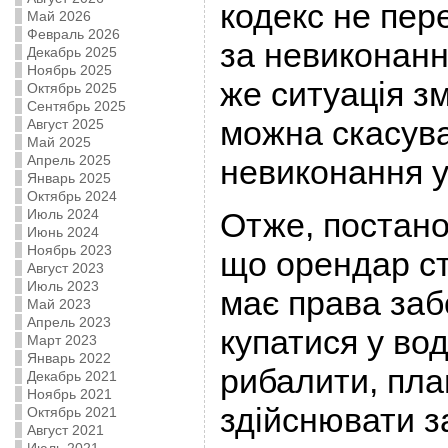
кодекс не пер
Май 2026
Февраль 2026
за невиконанн
Декабрь 2025
Ноябрь 2025
же ситуація з
Октябрь 2025
Сентябрь 2025
можна скасува
Август 2025
Май 2025
Апрель 2025
невиконання у
Январь 2025
Октябрь 2024
Июль 2024
Отже, постано
Июнь 2024
Ноябрь 2023
що орендар ст
Август 2023
Июль 2023
має права за
Май 2023
Апрель 2023
купатися у во
Март 2023
Январь 2022
рибалити, пла
Декабрь 2021
Ноябрь 2021
здійснювати з
Октябрь 2021
Август 2021