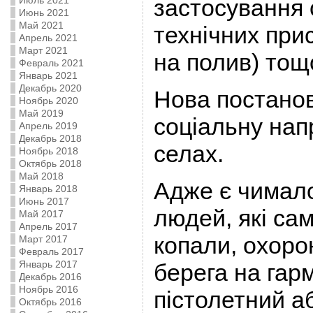
Июль 2021
застосування 
Июнь 2021
Май 2021
технічних при
Апрель 2021
Март 2021
на полив) тощ
Февраль 2021
Январь 2021
Декабрь 2020
Нова постанов
Ноябрь 2020
Май 2019
соціальну нап
Апрель 2019
Декабрь 2018
селах.
Ноябрь 2018
Октябрь 2018
Май 2018
Адже є чимало
Январь 2018
Июнь 2017
людей, які сам
Май 2017
Апрель 2017
копали, охоро
Март 2017
Февраль 2017
Январь 2017
берега на гар
Декабрь 2016
Ноябрь 2016
пістолетний а
Октябрь 2016