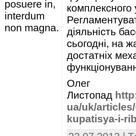
posuere in,
комплексного 
interdum
Регламентуват
non magna.
діяльність бас
сьогодні, на 
достатніх мех
функціонуван
Олег
Листопад
http
ua/uk/articles
kupatisya-i-ri