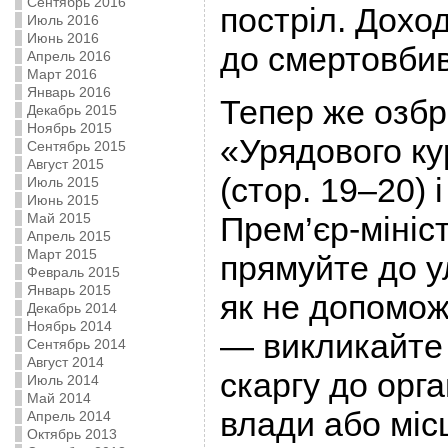
Сентябрь 2016
постріл. Доход
Июль 2016
Июнь 2016
до смертовбив
Апрель 2016
Март 2016
Январь 2016
Тепер же озб
Декабрь 2015
Ноябрь 2015
«Урядового ку
Сентябрь 2015
Август 2015
(стор. 19–20) 
Июль 2015
Июнь 2015
Май 2015
Прем’єр-мініс
Апрель 2015
Март 2015
прямуйте до у
Февраль 2015
Январь 2015
як не допомож
Декабрь 2014
Ноябрь 2014
— викликайте 
Сентябрь 2014
Август 2014
скаргу до орг
Июль 2014
Май 2014
влади або міс
Апрель 2014
Октябрь 2013