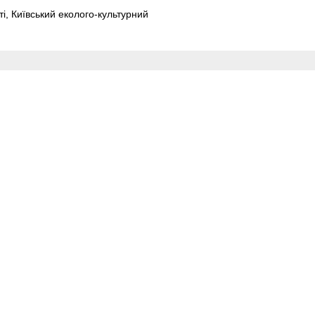
і, Київський еколого-культурний