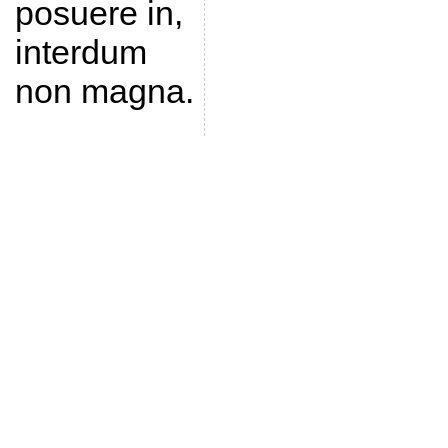
posuere in,
interdum
non magna.