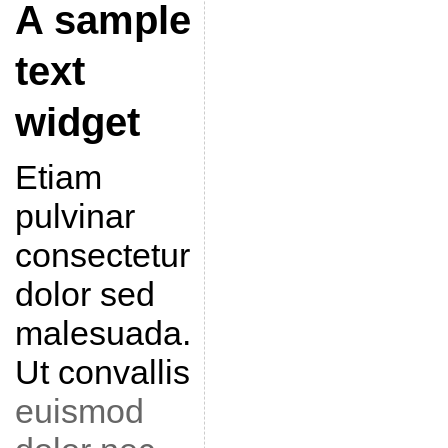
A sample
text
widget
Etiam
pulvinar
consectetur
dolor sed
malesuada.
Ut convallis
euismod