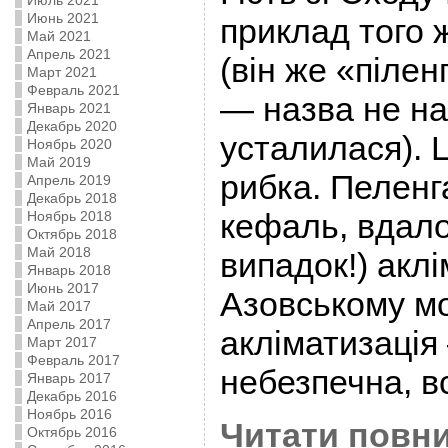
Июль 2021
Июнь 2021
приклад того 
Май 2021
Апрель 2021
(він же «пілен
Март 2021
Февраль 2021
— назва не на
Январь 2021
Декабрь 2020
усталилася). 
Ноябрь 2020
Май 2019
рибка. Пеленг
Апрель 2019
Декабрь 2018
кефаль, вдало
Ноябрь 2018
Октябрь 2018
Май 2018
випадок!) акл
Январь 2018
Июнь 2017
Азовському мо
Май 2017
Апрель 2017
акліматизація
Март 2017
Февраль 2017
небезпечна, вс
Январь 2017
Декабрь 2016
Ноябрь 2016
Читати повни
Октябрь 2016