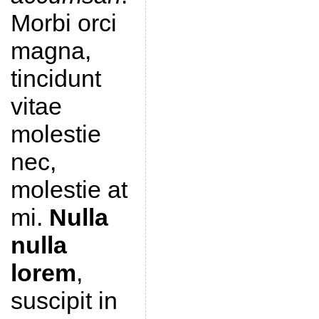
Morbi orci
magna,
tincidunt
vitae
molestie
nec,
molestie at
mi.
Nulla
nulla
lorem
,
suscipit in