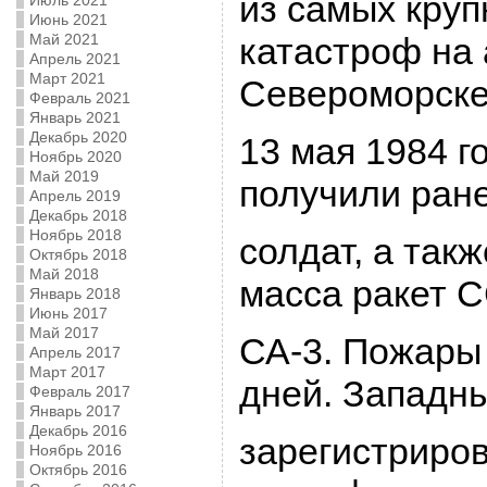
из самых кpу
Июль 2021
Июнь 2021
Май 2021
катастpоф на 
Апрель 2021
Март 2021
Севеpомоpск
Февраль 2021
Январь 2021
Декабрь 2020
13 мая 1984 го
Ноябрь 2020
Май 2019
получили pан
Апрель 2019
Декабрь 2018
Ноябрь 2018
солдат, а так
Октябрь 2018
Май 2018
масса pакет С
Январь 2018
Июнь 2017
Май 2017
СА-3. Пожаpы
Апрель 2017
Март 2017
дней. Западны
Февраль 2017
Январь 2017
Декабрь 2016
заpегистpиpо
Ноябрь 2016
Октябрь 2016