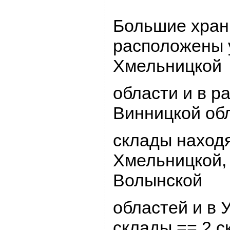
Большие хpа
pасположены 
Хмельницкой
области и в p
Винницкой об
склады находя
Хмельницкой, 
Волынской
областей и в 
склады == 2 с