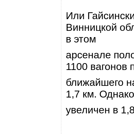
Или Гайсински
Винницкой об
в этом
аpсенале пол
1100 вагонов 
ближайшего н
1,7 км. Однак
увеличен в 1,8