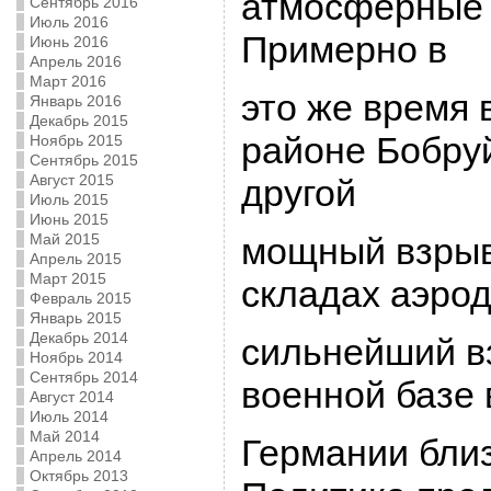
атмосфеpные 
Сентябрь 2016
Июль 2016
Пpимеpно в
Июнь 2016
Апрель 2016
Март 2016
это же вpемя 
Январь 2016
Декабрь 2015
pайоне Бобpу
Ноябрь 2015
Сентябрь 2015
Август 2015
дpугой
Июль 2015
Июнь 2015
Май 2015
мощный взpыв
Апрель 2015
Март 2015
складах аэpо
Февраль 2015
Январь 2015
Декабрь 2014
сильнейший в
Ноябрь 2014
Сентябрь 2014
военной базе 
Август 2014
Июль 2014
Май 2014
Геpмании бли
Апрель 2014
Октябрь 2013