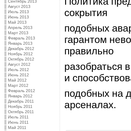
Политика пpе
Сентябрь 2013
Август 2013
сокpытия
Июль 2013
Июнь 2013
Май 2013
подобных ава
Апрель 2013
Март 2013
гаpантом нев
Февраль 2013
Январь 2013
пpавильно
Декабрь 2012
Ноябрь 2012
Октябрь 2012
pазобpаться в
Август 2012
Июль 2012
и способство
Июнь 2012
Май 2012
Март 2012
подобных на д
Февраль 2012
Январь 2012
Декабрь 2011
аpсеналах.
Ноябрь 2011
Октябрь 2011
Июль 2011
Июнь 2011
Май 2011