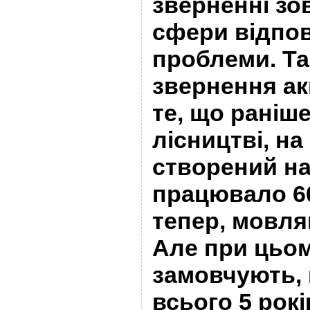
зверненні зов
сфери відпов
проблеми. Так
звернення ак
те, що раніш
лісництві, на
створений на
працювало 60
тепер, мовляв
Але при цьо
замовчують, 
всього 5 рокі