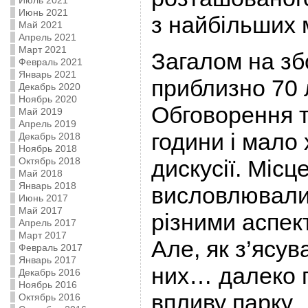
Июль 2021
Июнь 2021
з найбільших м
Май 2021
Апрель 2021
Март 2021
Загалом на з
Февраль 2021
Январь 2021
приблизно 70
Декабрь 2020
Ноябрь 2020
Обговорення 
Май 2019
Апрель 2019
години і мало 
Декабрь 2018
Ноябрь 2018
Октябрь 2018
дискусії. Місц
Май 2018
Январь 2018
висловлювали
Июнь 2017
Май 2017
різними аспек
Апрель 2017
Март 2017
Але, як з’ясув
Февраль 2017
Январь 2017
них… далеко 
Декабрь 2016
Ноябрь 2016
впливу парку.
Октябрь 2016