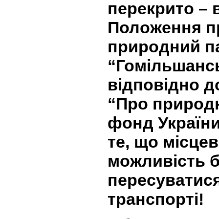
перекрито – 
Положення п
природний п
“Гомільшанськ
відповідно д
“Про природ
фонд України
те, що місце
можливість 
пересуватис
транспорті!