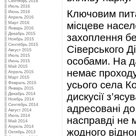
Сентябрь 2016
Июль 2016
Ключовим пита
Июнь 2016
Апрель 2016
місцеве насел
Март 2016
Январь 2016
Декабрь 2015
захоплення бе
Ноябрь 2015
Сентябрь 2015
Сіверського Д
Август 2015
Июль 2015
особами. На 
Июнь 2015
Май 2015
немає проход
Апрель 2015
Март 2015
усього села Ко
Февраль 2015
Январь 2015
дискусії з’ясу
Декабрь 2014
Ноябрь 2014
Сентябрь 2014
адресовані до
Август 2014
Июль 2014
насправді не 
Май 2014
Апрель 2014
жодного відно
Октябрь 2013