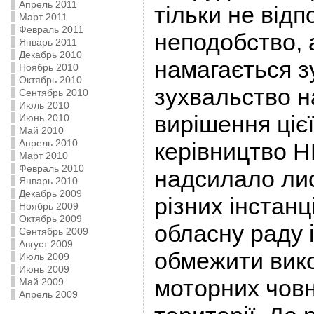
Апрель 2011
тільки не відп
Март 2011
Февраль 2011
неподобство, 
Январь 2011
Декабрь 2010
намагається з
Ноябрь 2010
Октябрь 2010
зухвальство н
Сентябрь 2010
Июль 2010
вирішення ціє
Июнь 2010
Май 2010
Апрель 2010
керівництво Н
Март 2010
Февраль 2010
надсилало лис
Январь 2010
Декабрь 2009
різних інстанц
Ноябрь 2009
Октябрь 2009
обласну раду 
Сентябрь 2009
Август 2009
обмежити вик
Июль 2009
Июнь 2009
моторних човн
Май 2009
Апрель 2009