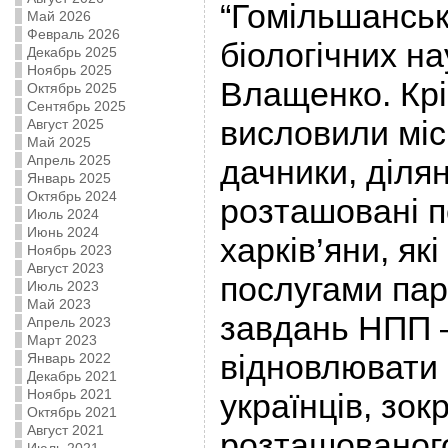
“Гомільшанськ
Май 2026
Февраль 2026
біологічних на
Декабрь 2025
Ноябрь 2025
Влащенко. Крі
Октябрь 2025
Сентябрь 2025
висловили міс
Август 2025
Май 2025
Апрель 2025
дачники, діля
Январь 2025
Октябрь 2024
розташовані по
Июль 2024
Июнь 2024
харків’яни, як
Ноябрь 2023
Август 2023
послугами пар
Июль 2023
Май 2023
завдань НПП 
Апрель 2023
Март 2023
відновлювати 
Январь 2022
Декабрь 2021
Ноябрь 2021
українців, зок
Октябрь 2021
Август 2021
розташованого