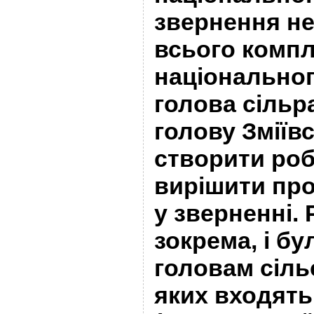
звернення не
всього компл
національног
голова сіль
голову Зміїв
створити роб
вирішити про
у зверненні. 
зокрема, і б
головам сіль
яких входять