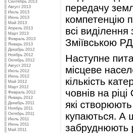
Сентябрь 2013
передачу земл
Август 2013
Июль 2013
компетенцію па
Июнь 2013
Май 2013
всі виділення
Апрель 2013
Март 2013
Февраль 2013
Зміївською РД
Январь 2013
Декабрь 2012
Ноябрь 2012
Наступне пита
Октябрь 2012
Август 2012
місцеве насел
Июль 2012
Июнь 2012
кількість кате
Май 2012
Март 2012
човнів на ріці
Февраль 2012
Январь 2012
які створюють
Декабрь 2011
Ноябрь 2011
купаються. А 
Октябрь 2011
Июль 2011
Июнь 2011
забруднюють р
Май 2011