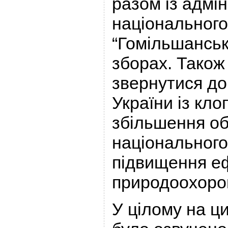
разом із адмі
національного
“Гомільшанські
зборах. Також
звернутися до
України із кл
збільшення об
національного
підвищення еф
природоохорон
У цілому на ц