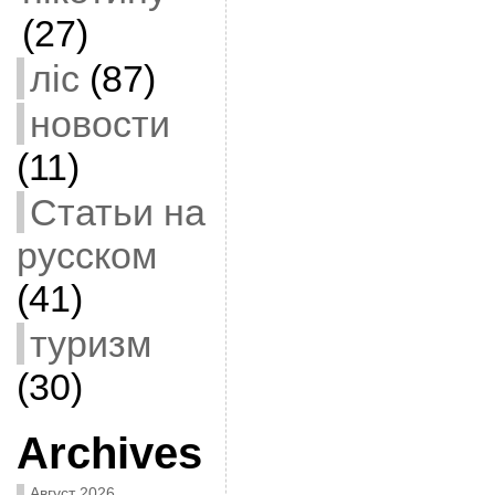
(27)
ліс
(87)
новости
(11)
Статьи на
русском
(41)
туризм
(30)
Archives
Август 2026