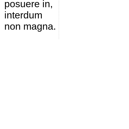
posuere in,
interdum
non magna.