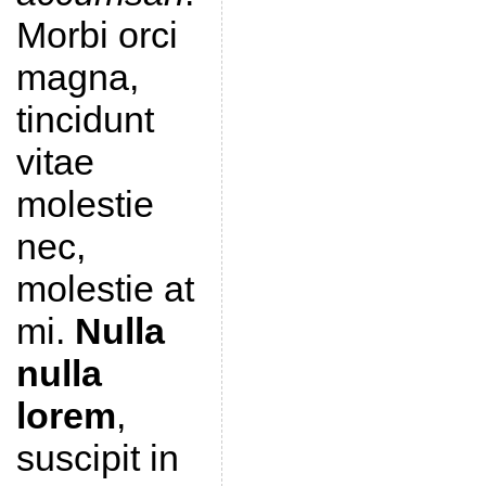
Morbi orci
magna,
tincidunt
vitae
molestie
nec,
molestie at
mi.
Nulla
nulla
lorem
,
suscipit in