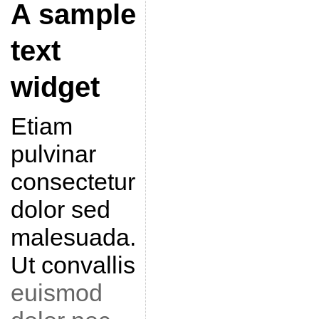
A sample
text
widget
Etiam
pulvinar
consectetur
dolor sed
malesuada.
Ut convallis
euismod