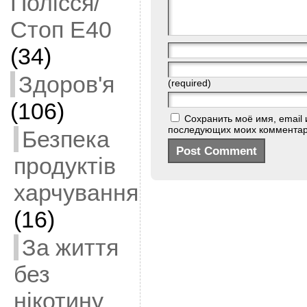
Полісся/
Стоп Е40
(34)
Здоров'я
(required)
(106)
Сохранить моё имя, email 
последующих моих комментар
Безпека
продуктів
харчування
(16)
За життя
без
нікотину