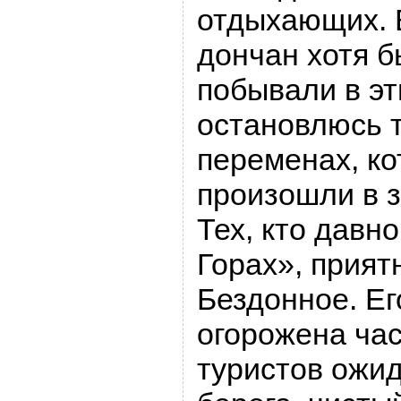
отдыхающих. 
дончан хотя б
побывали в эт
остановлюсь 
переменах, к
произошли в 
Тех, кто давн
Горах», прият
Бездонное. Ег
огорожена час
туристов ожи