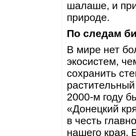
шалаше, и при
природе.
По следам б
В мире нет б
экосистем, че
сохранить ст
растительный 
2000-м году б
«Донецкий кря
в честь главн
нашего края. 