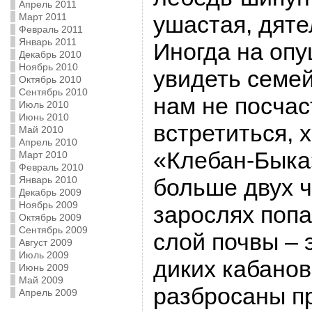
Апрель 2011
Март 2011
ушастая, дятел
Февраль 2011
Январь 2011
Иногда на оп
Декабрь 2010
Ноябрь 2010
увидеть семей
Октябрь 2010
Сентябрь 2010
нам не посчас
Июль 2010
Июнь 2010
встретиться, 
Май 2010
Апрель 2010
«Клебан-Быка
Март 2010
Февраль 2010
Январь 2010
больше двух ч
Декабрь 2009
Ноябрь 2009
зарослях поп
Октябрь 2009
Сентябрь 2009
слой почвы – 
Август 2009
Июль 2009
диких кабанов
Июнь 2009
Май 2009
разбросаны п
Апрель 2009