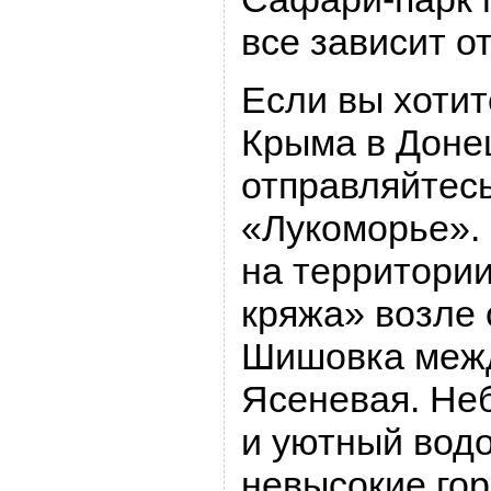
все зависит о
Если вы хотит
Крыма в Донец
отправляйтесь
«Лукоморье».
на территори
кряжа» возле
Шишовка межд
Ясеневая. Не
и уютный вод
невысокие гор