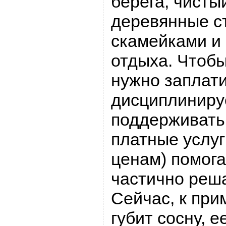
берега, чисты
деревянные с
скамейками и
отдыха. Чтобы
нужно заплати
дисциплиниру
поддерживать 
платные услу
ценам) помога
частично реша
Сейчас, к при
губит сосну, 