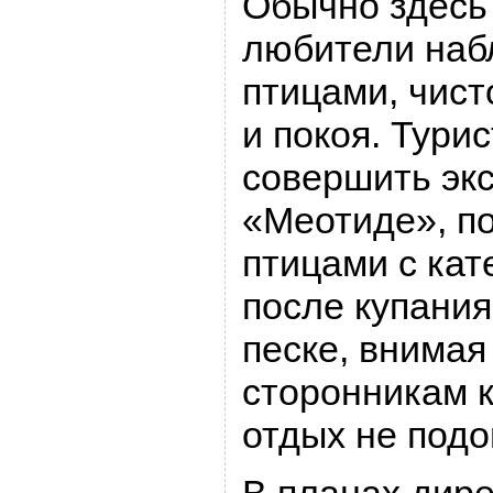
Обычно здесь
любители наб
птицами, чист
и покоя. Тури
совершить эк
«Меотиде», п
птицами с кат
после купания
песке, внимая
сторонникам 
отдых не подо