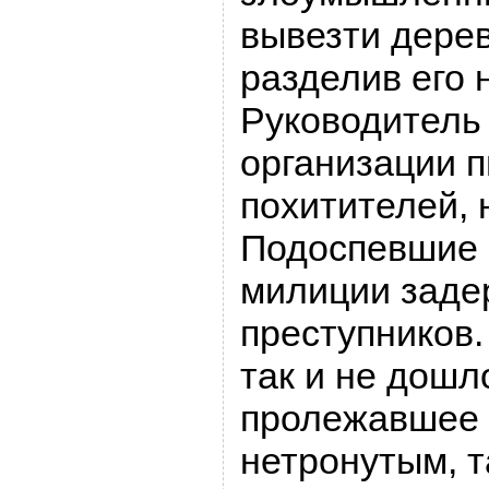
вывезти дере
разделив его 
Руководитель
организации 
похитителей, 
Подоспевшие 
милиции заде
преступников.
так и не дошл
пролежавшее 
нетронутым, т