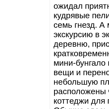
ожидал прият
кудрявые пели
семь гнезд. А
экскурсию в э
деревню, при
кратковременн
мини-бунгало
вещи и перено
небольшую пл
расположены 
коттеджи для 