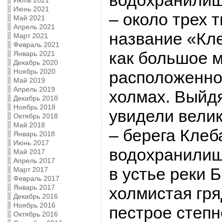
водохранилищ
Июль 2021
Июнь 2021
– около трех 
Май 2021
Апрель 2021
название «Кл
Март 2021
Февраль 2021
как большое м
Январь 2021
Декабрь 2020
Ноябрь 2020
расположенно
Май 2019
Апрель 2019
холмах. Выйдя
Декабрь 2018
Ноябрь 2018
увидели вели
Октябрь 2018
Май 2018
– берега Клеб
Январь 2018
Июнь 2017
водохранилищ
Май 2017
Апрель 2017
в устье реки 
Март 2017
Февраль 2017
Январь 2017
холмистая гря
Декабрь 2016
Ноябрь 2016
пестрое степн
Октябрь 2016