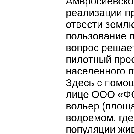
Амвросиевског
реализации п
отвести землю
пользование п
вопрос решает
пилотный про
населенного п
Здесь с помо
лице ООО «Ф
вольер (площа
водоемом, где
популяции жив