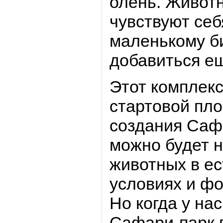
олень. Живот
чувствуют себ
маленькому б
добавиться е
Этот комплекс
стартовой пл
создания Сафа
можно будет 
животных в е
условиях и фо
Но когда у на
Сафари-парк п