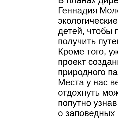
В планах дир
Геннадия Мол
экологические
детей, чтобы 
получить путе
Кроме того, у
проект созда
природного п
Места у нас в
отдохнуть мо
попутно узнав
о заповедных 