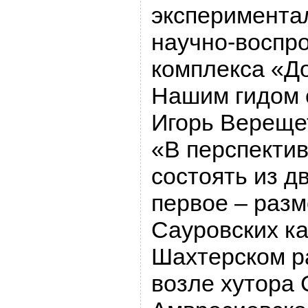
эксперимента
научно-воспр
комплекса «До
Нашим гидом 
Игорь Верещет
«В перспектив
состоять из д
первое – разм
Сауровских ка
Шахтерском ра
возле хутора