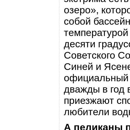
озеро», котор
собой бассейн
температурой
десяти градус
Советского Со
Синей и Ясен
официальный 
дважды в год в
приезжают сп
любители водн
А пеликаны 