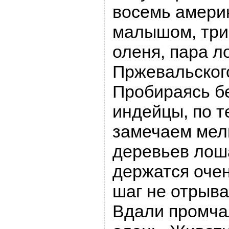
восемь америк
малышом, три
оленя, пара 
Пржевальского
Пробираясь б
индейцы, по т
замечаем мел
деревьев лош
держатся очен
шаг не отрыва
Вдали промча