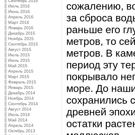
Сентябрь 2016
сожалению, в
Июль 2016
Июнь 2016
за сброса вод
Апрель 2016
Март 2016
раньше его гл
Январь 2016
Декабрь 2015
метров, то сей
Ноябрь 2015
Сентябрь 2015
Август 2015
метров. В ка
Июль 2015
Июнь 2015
период эту т
Май 2015
Апрель 2015
покрывало не
Март 2015
Февраль 2015
море. До наш
Январь 2015
Декабрь 2014
сохранились 
Ноябрь 2014
Сентябрь 2014
древней эпох
Август 2014
Июль 2014
Май 2014
остатки расте
Апрель 2014
Октябрь 2013