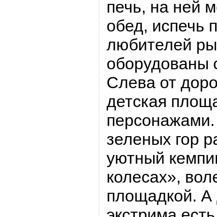
печь, на ней 
обед, испечь п
любителей ры
оборудованы 
Слева от дор
детская площ
персонажами.
зеленых гор 
уютный кемпи
колесах», во
площадкой. А
экстрима ест