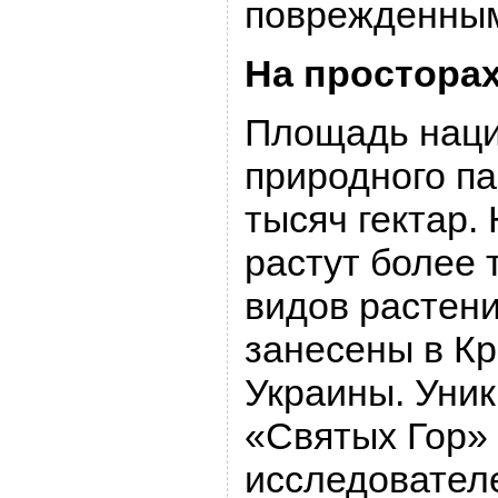
поврежденны
На простора
Площадь наци
природного п
тысяч гектар.
растут более
видов растени
занесены в Кр
Украины. Уни
«Святых Гор»
исследователе