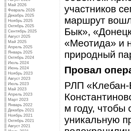
Май 2026
участников се
Февраль 2026
Декабрь 2025
маршрут вошл
Ноябрь 2025
Октябрь 2025
Бык», «Донецк
Сентябрь 2025
Август 2025
«Меотида» и 
Май 2025
Апрель 2025
природный па
Январь 2025
Октябрь 2024
Июль 2024
Провал опер
Июнь 2024
Ноябрь 2023
Август 2023
РЛП «Клебан-
Июль 2023
Май 2023
Константиновс
Апрель 2023
Март 2023
Январь 2022
м году, чтобы
Декабрь 2021
Ноябрь 2021
уникальную п
Октябрь 2021
Август 2021