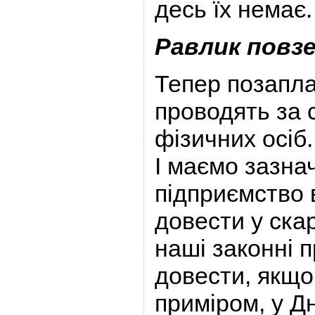
десь їх немає.
Равлик повзе
Тепер позапла
проводять за 
фізичних осіб.
І маємо зазна
підприємство 
довести у ска
наші законні п
довести, якщо
приміром, у Дн