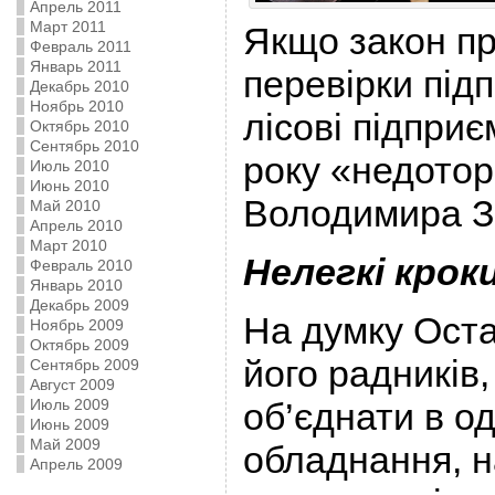
Апрель 2011
Март 2011
Якщо закон пр
Февраль 2011
Январь 2011
перевірки під
Декабрь 2010
Ноябрь 2010
лісові підпри
Октябрь 2010
Сентябрь 2010
року «недото
Июль 2010
Июнь 2010
Володимира З
Май 2010
Апрель 2010
Март 2010
Нелегкі крок
Февраль 2010
Январь 2010
Декабрь 2009
На думку Ост
Ноябрь 2009
Октябрь 2009
його радників,
Сентябрь 2009
Август 2009
об’єднати в од
Июль 2009
Июнь 2009
Май 2009
обладнання, н
Апрель 2009