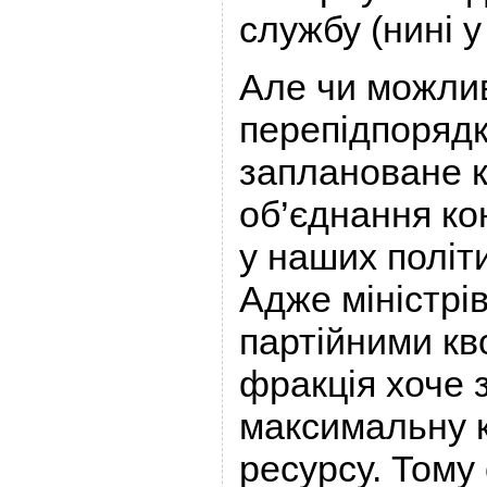
службу (нині 
Але чи можли
перепідпорядк
заплановане 
об’єднання ко
у наших політ
Адже міністрі
партійними кв
фракція хоче 
максимальну к
ресурсу. Тому