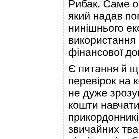
Рибак. Саме о
який надав по
нинішнього ек
використання 
фінансової до
Є питання й щ
перевірок на 
не дуже зрозумі
кошти навчати
прикордонникі
звичайних тва