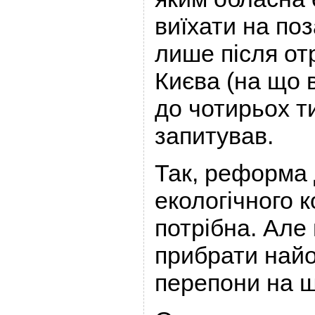
виїхати на по
лише після от
Києва (на що 
до чотирьох ти
запитував.
Так, реформа
екологічного 
потрібна. Але
прибрати най
перепони на ш