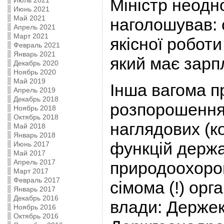
Міністр неодн
Июль 2021
Июнь 2021
Май 2021
наголошував: 
Апрель 2021
Март 2021
якісної роботи
Февраль 2021
Январь 2021
який має зарп
Декабрь 2020
Ноябрь 2020
Май 2019
Інша вагома 
Апрель 2019
Декабрь 2018
розпорошення
Ноябрь 2018
Октябрь 2018
наглядових (к
Май 2018
Январь 2018
функцій держа
Июнь 2017
Май 2017
Апрель 2017
природоохорон
Март 2017
Февраль 2017
сімома (!) орг
Январь 2017
Декабрь 2016
влади: Держек
Ноябрь 2016
Октябрь 2016