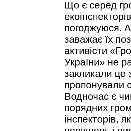
Що є серед гр
екоінспекторі
погоджуюся. А
заважає їх по
активісти «Гр
України» не ра
закликали це 
пропонували с
Водночас є чи
порядних гро
інспекторів, я
порушень і ви