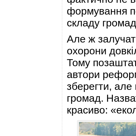
формування п
складу громад
Але ж залучат
охорони довкі
Тому позаштат
автори рефор
зберегти, але 
громад. Назва
красиво: «еко