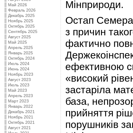
Мінприроди.
Май 2026
Февраль 2026
Декабрь 2025
Остап Семера
Ноябрь 2025
Октябрь 2025
з причин тако
Сентябрь 2025
Август 2025
фактично повн
Май 2025
Апрель 2025
Держекоінспекц
Январь 2025
Октябрь 2024
ефективною си
Июль 2024
Июнь 2024
Ноябрь 2023
«високий рівен
Август 2023
Июль 2023
застаріла мат
Май 2023
Апрель 2023
база, непрозо
Март 2023
Январь 2022
прийняття рі
Декабрь 2021
Ноябрь 2021
порушників за
Октябрь 2021
Август 2021