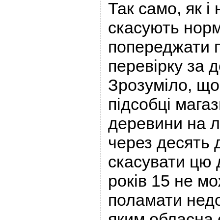
Так само, як і
скасують норм
попереджати 
перевірку за д
Зрозуміло, що 
підсобці магази
деревини на л
через десять 
скасувати цю 
років 15 не мо
поламати недо
яким обласна 