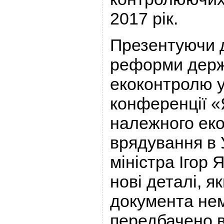
2017 рік.
Презентуючи 
реформи держ
екоконтролю 
конференції «
належного еко
врядування в 
міністра Ігор
нові деталі, як
документа не
передбачено 