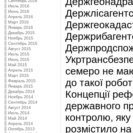
Держгеонадра
Сентябрь 2016
Июль 2016
Держлісагентс
Июнь 2016
Апрель 2016
Держгеокадас
Март 2016
Январь 2016
Декабрь 2015
Держрибагент
Ноябрь 2015
Сентябрь 2015
Держпродспо
Август 2015
Июль 2015
Укртрансбезпе
Июнь 2015
Май 2015
семеро не маю
Апрель 2015
Март 2015
до такої робот
Февраль 2015
Январь 2015
Концепції ре
Декабрь 2014
Ноябрь 2014
Сентябрь 2014
державного п
Август 2014
Июль 2014
контролю, яку
Май 2014
Апрель 2014
розмістило на 
Октябрь 2013