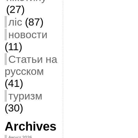
(27)
ліс
(87)
новости
(11)
Статьи на
русском
(41)
туризм
(30)
Archives
Август 2026