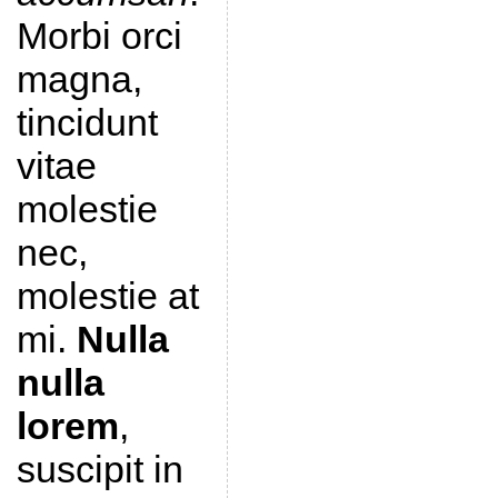
Morbi orci
magna,
tincidunt
vitae
molestie
nec,
molestie at
mi.
Nulla
nulla
lorem
,
suscipit in