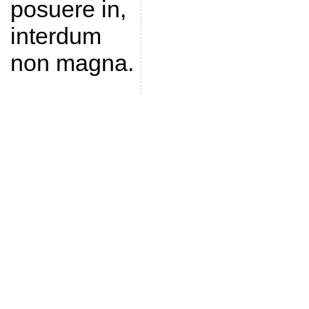
posuere in,
interdum
non magna.