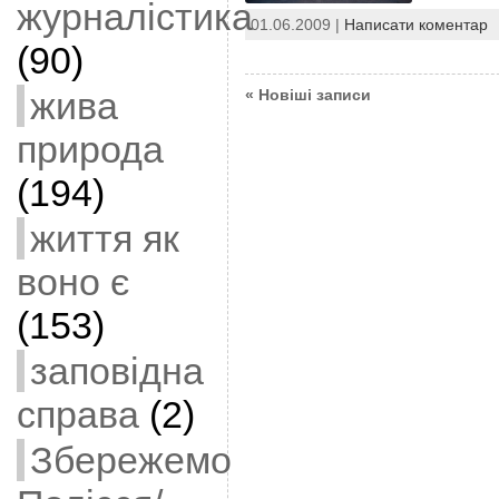
журналістика
01.06.2009 |
Написати коментар
(90)
жива
« Новіші записи
природа
(194)
життя як
воно є
(153)
заповідна
справа
(2)
Збережемо