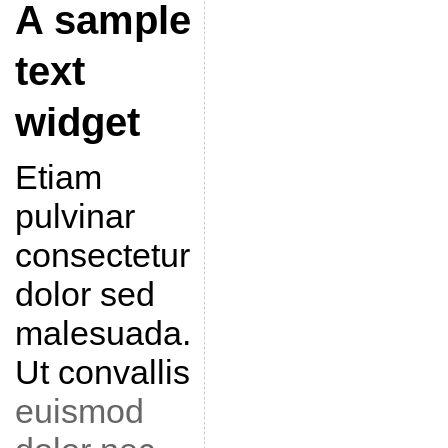
A sample
text
widget
Etiam
pulvinar
consectetur
dolor sed
malesuada.
Ut convallis
euismod