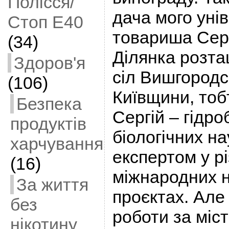
Полісся/
дача мого уні
Стоп Е40
товариша Сер
(34)
Ділянка розта
Здоров'я
сіл Вишгородс
(106)
Київщини, тобт
Безпека
Сергій – гідро
продуктів
біологічних н
харчування
експертом у р
(16)
міжнародних 
За життя
проєктах. Але
без
роботи за міс
нікотину