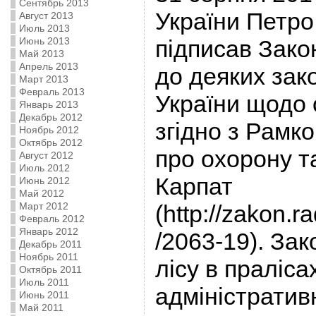
Сентябрь 2013
України Петр
Август 2013
Июль 2013
Июнь 2013
підписав Зако
Май 2013
Апрель 2013
до деяких зак
Март 2013
Февраль 2013
України щодо 
Январь 2013
Декабрь 2012
згідно з Рамк
Ноябрь 2012
Октябрь 2012
про охорону т
Август 2012
Июль 2012
Карпат
Июнь 2012
Май 2012
Март 2012
(http://zakon.
Февраль 2012
Январь 2012
/2063-19). За
Декабрь 2011
Ноябрь 2011
лісу в праліса
Октябрь 2011
Июль 2011
адміністратив
Июнь 2011
Май 2011