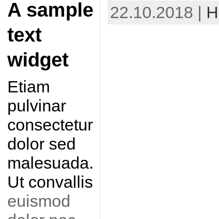
A sample
22.10.2018 |
Н
text
widget
Etiam
pulvinar
consectetur
dolor sed
malesuada.
Ut convallis
euismod