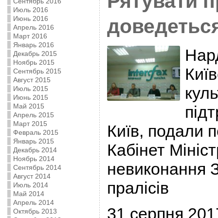
Рятувати п
Сентябрь 2016
Июль 2016
Июнь 2016
доведеться
Апрель 2016
Март 2016
Январь 2016
Нард
Декабрь 2015
Ноябрь 2015
Київ
Сентябрь 2015
Август 2015
куль
Июль 2015
Июнь 2015
Май 2015
під
Апрель 2015
Март 2015
Київ, подали п
Февраль 2015
Январь 2015
Кабінет Мініст
Декабрь 2014
Ноябрь 2014
невиконання З
Сентябрь 2014
Август 2014
пралісів
Июль 2014
Май 2014
Апрель 2014
31 серпня 201
Октябрь 2013