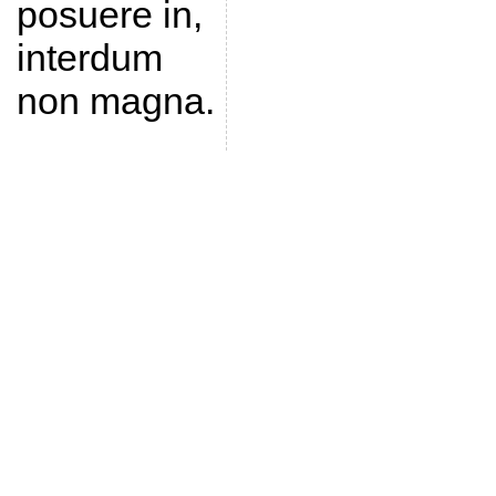
posuere in,
interdum
non magna.