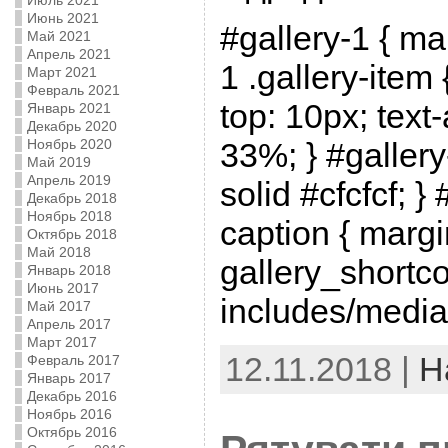
Июль 2021
Июнь 2021
#gallery-1 { mar
Май 2021
Апрель 2021
1 .gallery-item {
Март 2021
Февраль 2021
top: 10px; text-
Январь 2021
Декабрь 2020
Ноябрь 2020
33%; } #gallery
Май 2019
Апрель 2019
solid #cfcfcf; } 
Декабрь 2018
Ноябрь 2018
caption { margin
Октябрь 2018
Май 2018
gallery_shortco
Январь 2018
Июнь 2017
includes/media
Май 2017
Апрель 2017
Март 2017
12.11.2018 |
Н
Февраль 2017
Январь 2017
Декабрь 2016
Ноябрь 2016
Октябрь 2016