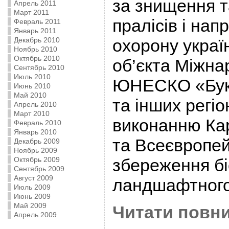
за знищення 
Апрель 2011
Март 2011
пралісів і нап
Февраль 2011
Январь 2011
Декабрь 2010
охорону украї
Ноябрь 2010
Октябрь 2010
об’єкта Міжна
Сентябрь 2010
Июль 2010
ЮНЕСКО «Буко
Июнь 2010
Май 2010
та інших регіо
Апрель 2010
Март 2010
виконанню Кар
Февраль 2010
Январь 2010
та Всеєвропейс
Декабрь 2009
Ноябрь 2009
Октябрь 2009
збереження біо
Сентябрь 2009
Август 2009
ландшафтного 
Июль 2009
Июнь 2009
Май 2009
Читати повни
Апрель 2009