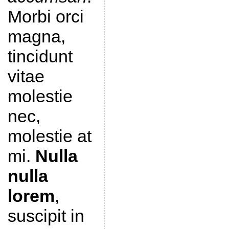
Morbi orci
magna,
tincidunt
vitae
molestie
nec,
molestie at
mi.
Nulla
nulla
lorem
,
suscipit in