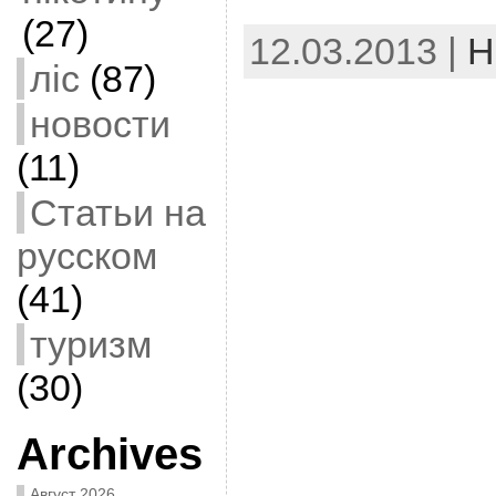
(27)
12.03.2013 |
Н
ліс
(87)
новости
(11)
Статьи на
русском
(41)
туризм
(30)
Archives
Август 2026