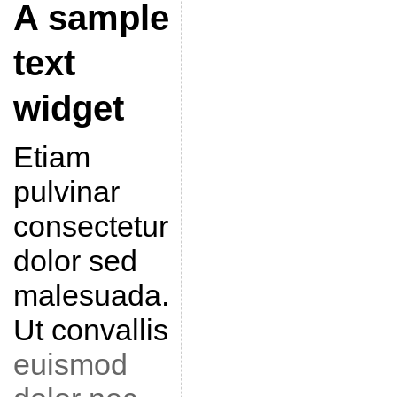
A sample
text
widget
Etiam
pulvinar
consectetur
dolor sed
malesuada.
Ut convallis
euismod