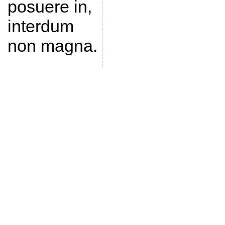
posuere in,
interdum
non magna.