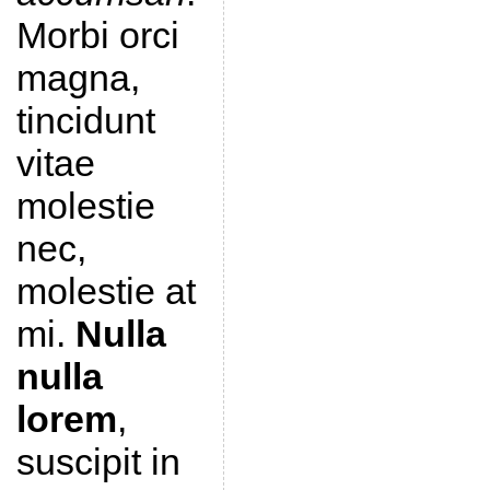
Morbi orci
magna,
tincidunt
vitae
molestie
nec,
molestie at
mi.
Nulla
nulla
lorem
,
suscipit in