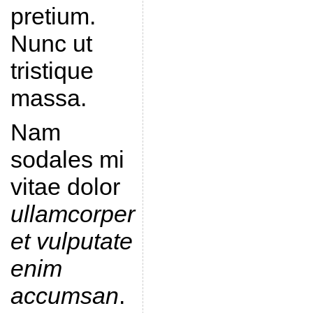
pretium.
Nunc ut
tristique
massa.
Nam
sodales mi
vitae dolor
ullamcorper
et vulputate
enim
accumsan
.