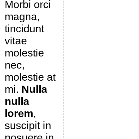
Morbi orci
magna,
tincidunt
vitae
molestie
nec,
molestie at
mi.
Nulla
nulla
lorem
,
suscipit in
posuere in,