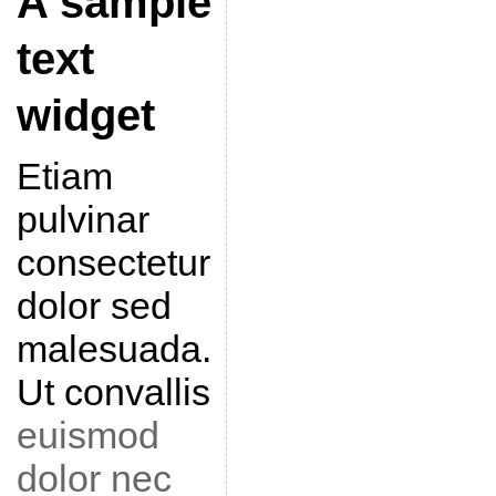
A sample
text
widget
Etiam
pulvinar
consectetur
dolor sed
malesuada.
Ut convallis
euismod
dolor nec