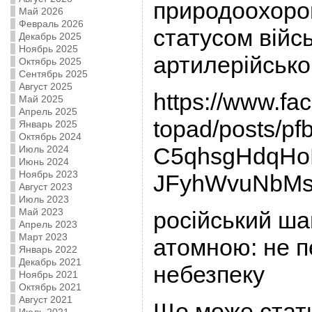
природоохорон
Май 2026
Февраль 2026
статусом війс
Декабрь 2025
Ноябрь 2025
артилерійськог
Октябрь 2025
Сентябрь 2025
Август 2025
https://www.fa
Май 2025
Апрель 2025
topad/posts/p
Январь 2025
Октябрь 2024
C5qhsgHdqH
Июль 2024
Июнь 2024
Ноябрь 2023
JFyhWvuNbMs
Август 2023
Июль 2023
Май 2023
російський ш
Апрель 2023
Март 2023
атомною: не 
Январь 2022
Декабрь 2021
небезпеку
Ноябрь 2021
Октябрь 2021
Август 2021
Що може стати