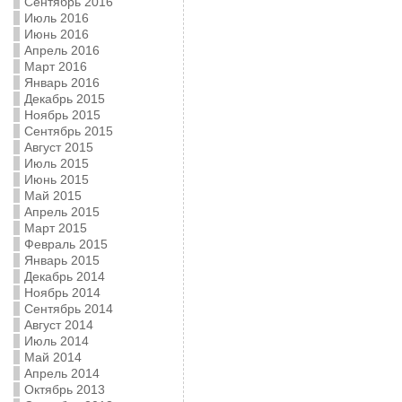
Сентябрь 2016
Июль 2016
Июнь 2016
Апрель 2016
Март 2016
Январь 2016
Декабрь 2015
Ноябрь 2015
Сентябрь 2015
Август 2015
Июль 2015
Июнь 2015
Май 2015
Апрель 2015
Март 2015
Февраль 2015
Январь 2015
Декабрь 2014
Ноябрь 2014
Сентябрь 2014
Август 2014
Июль 2014
Май 2014
Апрель 2014
Октябрь 2013