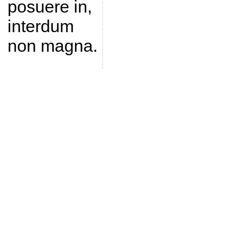
posuere in,
interdum
non magna.