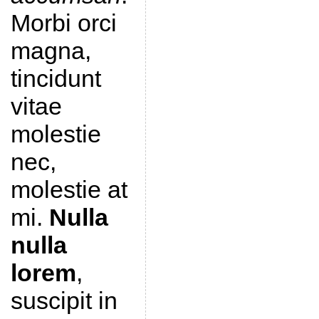
Morbi orci
magna,
tincidunt
vitae
molestie
nec,
molestie at
mi.
Nulla
nulla
lorem
,
suscipit in