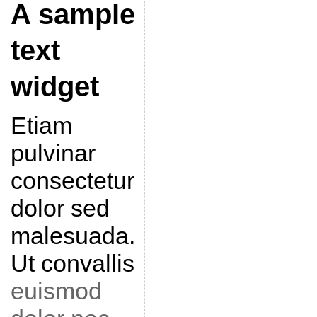
A sample
text
widget
Etiam
pulvinar
consectetur
dolor sed
malesuada.
Ut convallis
euismod