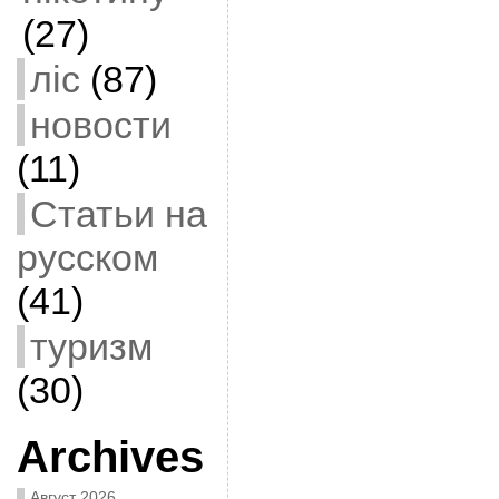
(27)
ліс
(87)
новости
(11)
Статьи на
русском
(41)
туризм
(30)
Archives
Август 2026