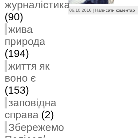
журналістика
06.10.2016 |
Написати коментар
(90)
жива
природа
(194)
життя як
воно є
(153)
заповідна
справа
(2)
Збережемо