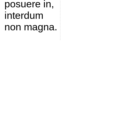
posuere in,
interdum
non magna.