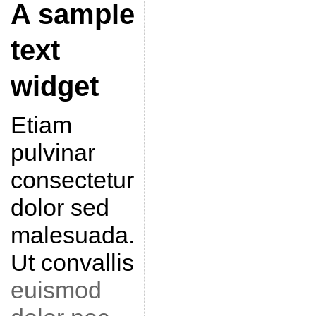
A sample
text
widget
Etiam
pulvinar
consectetur
dolor sed
malesuada.
Ut convallis
euismod