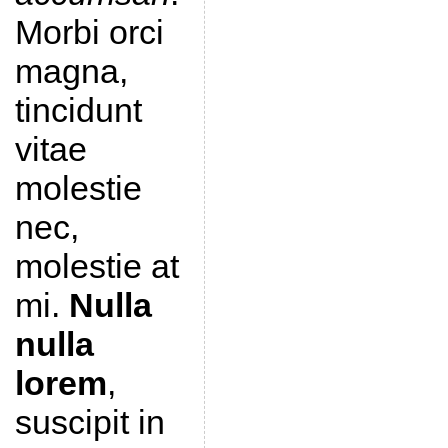
Morbi orci
magna,
tincidunt
vitae
molestie
nec,
molestie at
mi.
Nulla
nulla
lorem
,
suscipit in