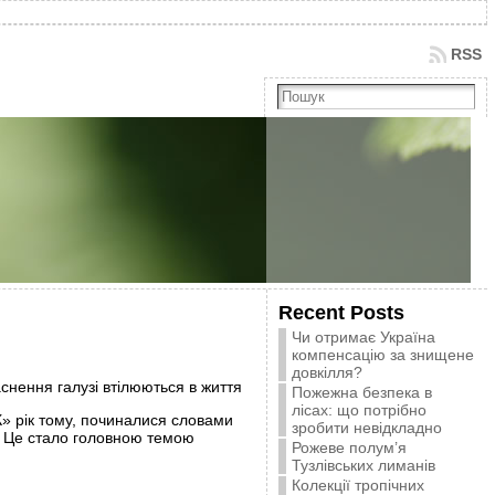
RSS
Recent Posts
Чи отримає Україна
компенсацію за знищене
довкілля?
снення галузі втілюються в життя
Пожежна безпека в
лісах: що потрібно
К» рік тому, починалися словами
зробити невідкладно
? Це стало головною темою
Рожеве полум’я
Тузлівських лиманів
Колекції тропічних