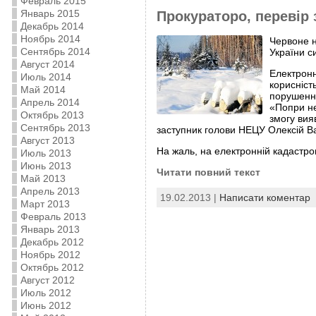
Февраль 2015
Январь 2015
Прокураторо, перевір 
Декабрь 2014
Ноябрь 2014
Червоне н
Сентябрь 2014
України с
Август 2014
Електронн
Июль 2014
корисніст
Май 2014
порушення
Апрель 2014
«Попри не
Октябрь 2013
змогу вия
Сентябрь 2013
заступник голови НЕЦУ Олексій В
Август 2013
На жаль, на електронній кадастров
Июль 2013
Июнь 2013
Читати повний текст
Май 2013
Апрель 2013
19.02.2013 |
Написати коментар
Март 2013
Февраль 2013
Январь 2013
Декабрь 2012
Ноябрь 2012
Октябрь 2012
Август 2012
Июль 2012
Июнь 2012