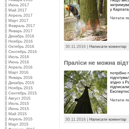
Якщо висо
затримува
Июнь 2017
у Карпата
Май 2017
Апрель 2017
Читати п
Март 2017
Февраль 2017
Январь 2017
Декабрь 2016
Ноябрь 2016
Октябрь 2016
30.11.2016 |
Написати коментар
Сентябрь 2016
Июль 2016
Июнь 2016
Праліси не можна від
Апрель 2016
Март 2016
потрібно 
Январь 2016
підготува
згідно з 
Декабрь 2015
підписали
Ноябрь 2015
Експертно
Сентябрь 2015
Август 2015
Читати п
Июль 2015
Июнь 2015
Май 2015
Апрель 2015
30.11.2016 |
Написати коментар
Март 2015