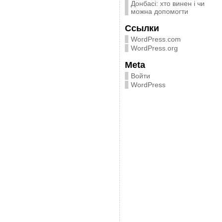
Донбасі: хто винен і чи
можна допомогти
Ссылки
WordPress.com
WordPress.org
Meta
Войти
WordPress