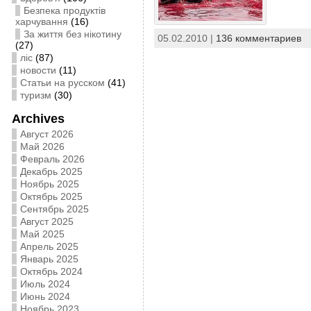
Безпека продуктів
харчування
(16)
За життя без нікотину
05.02.2010 |
136 комментариев
(27)
ліс
(87)
новости
(11)
Статьи на русском
(41)
туризм
(30)
Archives
Август 2026
Май 2026
Февраль 2026
Декабрь 2025
Ноябрь 2025
Октябрь 2025
Сентябрь 2025
Август 2025
Май 2025
Апрель 2025
Январь 2025
Октябрь 2024
Июль 2024
Июнь 2024
Ноябрь 2023