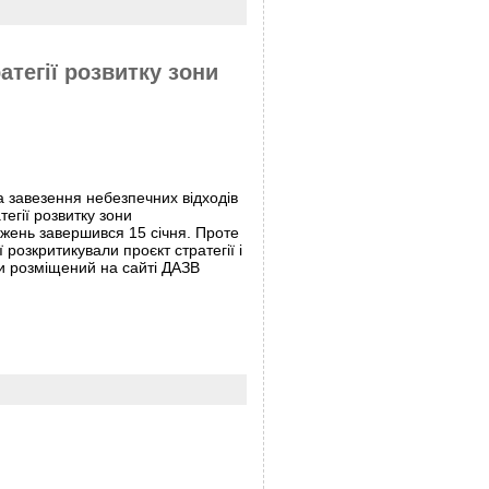
тегії розвитку зони
а завезення небезпечних відходів
тегії розвитку зони
жень завершився 15 січня. Проте
 розкритикували проєкт стратегії і
ти розміщений на сайті ДАЗВ