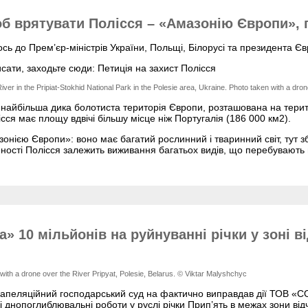
б врятувати Полісся – «Амазонію Європи», п
сь до Прем’єр-міністрів України, Польщі, Білорусі та президента Євр
сати, заходьте сюди: Петиція на захист Полісся
iver in the Pripiat-Stokhid National Park in the Polesie area, Ukraine. Photo taken with a dr
– найбільша дика болотиста територія Європи, розташована на терито
ісся має площу вдвічі більшу місце ніж Португалія (186 000 км2).
нією Європи»: воно має багатий рослинний і тваринний світ, тут зб
еності Полісся залежить виживання багатьох видів, що перебувають 
а» 10 мільйонів на руйнуванні річки у зоні в
 with a drone over the River Pripyat, Polesie, Belarus. © Viktar Malyshchyc
 апеляційний господарський суд на фактично виправдав дії ТОВ «СО
 днопоглиблювальні роботи у руслі річки Прип’ять в межах зони від