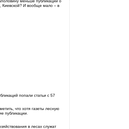
наполовину меньше публикаций о
, Киевской? И вообще мало – в
бликаций попали статьи с 57
етить, что хотя газеты лесную
ие публикации.
зяйствования в лесах служат