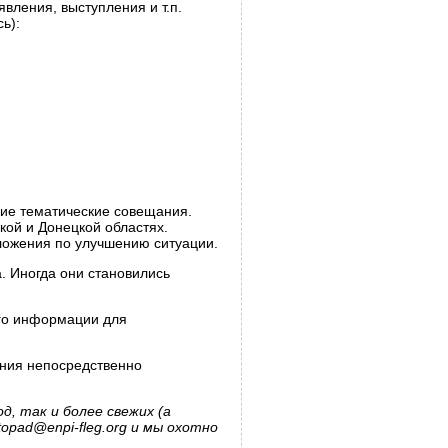
вления, выступления и т.п.
ь):
ие тематические совещания.
кой и Донецкой областях.
ложения по улучшению ситуации.
. Иногда они становились
ого информации для
ения непосредственно
д, так и более свежих (а
stopad@enpi-fleg.org
и мы охотно