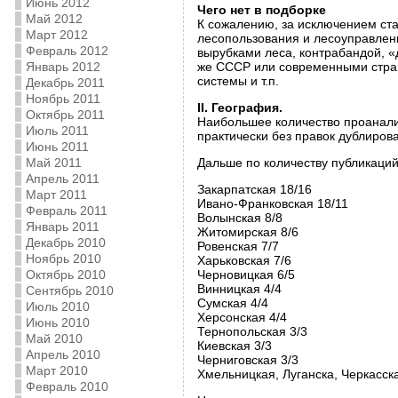
Июнь 2012
Чего нет в подборке
Май 2012
К сожалению, за исключением ста
Март 2012
лесопользования и лесоуправления
Февраль 2012
вырубками леса, контрабандой, «
Январь 2012
же СССР или современными стран
системы и т.п.
Декабрь 2011
Ноябрь 2011
ІІ. География.
Октябрь 2011
Наибольшее количество проанализ
Июль 2011
практически без правок дублиро
Июнь 2011
Май 2011
Дальше по количеству публикаци
Апрель 2011
Закарпатская 18/16
Март 2011
Ивано-Франковская 18/11
Февраль 2011
Волынская 8/8
Январь 2011
Житомирская 8/6
Декабрь 2010
Ровенская 7/7
Ноябрь 2010
Харьковская 7/6
Октябрь 2010
Черновицкая 6/5
Винницкая 4/4
Сентябрь 2010
Сумская 4/4
Июль 2010
Херсонская 4/4
Июнь 2010
Тернопольская 3/3
Май 2010
Киевская 3/3
Апрель 2010
Черниговская 3/3
Март 2010
Хмельницкая, Луганска, Черкасск
Февраль 2010