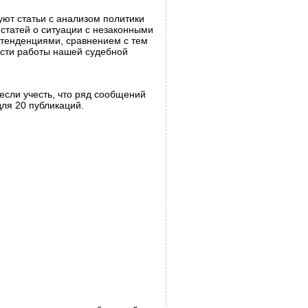
ют статьи с анализом политики
 статей о ситуации с незаконными
с тенденциями, сравнением с тем
ости работы нашей судебной
если учесть, что ряд сообщений
ля 20 публикаций.