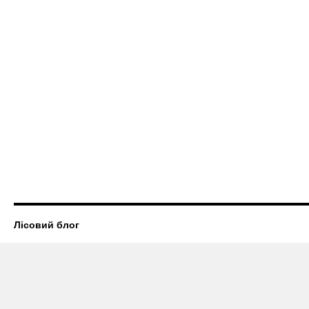
Лісовий блог