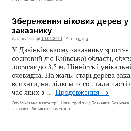
Збереження вікових дерев у
заказнику
Дата публікації
10.01.2014
| Автор
plyga
У Дзвінківському заказнику зростає
сосновий ліс Київської області, обхв
досягає до 3,5 м. Цінність і унікальн
очевидна. На жаль, старі дерева зак
всихати, наслідком чого стали часті 
час яких з …
Продовження
→
Опубліковано в категорії:
Uncategorized
|
Позначки:
Боярська
заказник
|
Залишити коментар