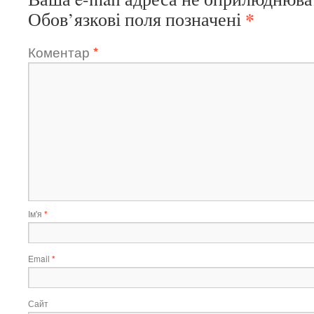
*
Обов’язкові поля позначені
Коментар
*
Ім'я
*
Email
*
Сайт