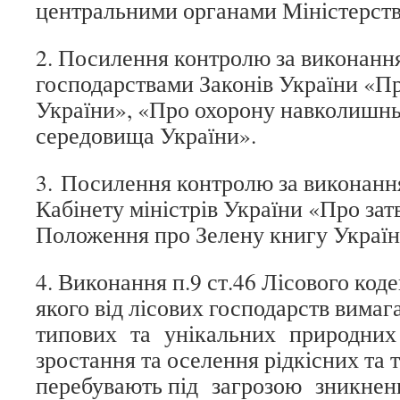
центральними органами Міністерства
2. Посилення контролю за виконанн
господарствами Законів України «П
України», «Про охорону навколишнь
середовища України».
3. Посилення контролю за виконан
Кабінету міністрів України «Про за
Положення про Зелену книгу Україн
4. Виконання п.9 ст.46 Лісового коде
якого від лісових господарств вима
типових та унікальних природних 
зростання та оселення рідкісних та 
перебувають під загрозою зникне