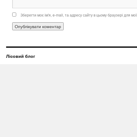
Зберегти моє ім'я, e-mail, та адресу сайту в цьому браузері для м
Лісовий блог