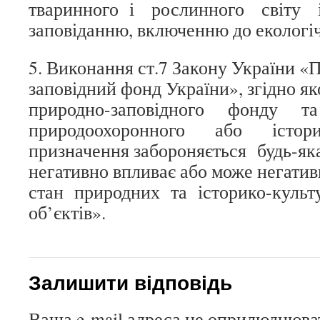
тваринного і рослинного світу і
заповіданню, включенню до екологіч
5. Виконання ст.7 Закону України «
заповідний фонд України», згідно
природно-заповідного фонду т
природоохоронного або істор
призначення забороняється будь-яка 
негативно впливає або може негат
стан природних та історико-культ
об’єктів».
Залишити відповідь
Ваша e-mail адреса не оприлюднюва