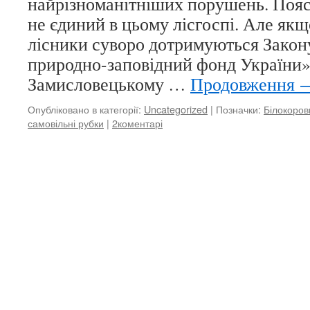
найрізноманітніших порушень. Пояс
не єдиний в цьому лісгоспі. Але як
лісники суворо дотримуються Закон
природно-заповідний фонд України»,
Замисловецькому …
Продовження
Опубліковано в категорії:
Uncategorized
|
Позначки:
Білокоров
самовільні рубки
|
2коментарі