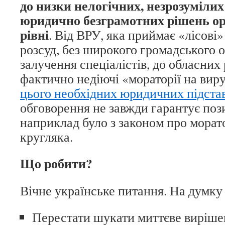
до низки нелогічних, незрозуміли
юридично безграмотних рішень орг
рівні
. Від ВРУ, яка приймає «лісові»
розсуд, без широкого громадського 
залучення спеціалістів, до обласних 
фактично недіючі «мораторії на вир
цього необхідних юридичних підстав
обговорення не завжди гарантує пози
наприклад було з законом про морато
кругляка.
Що робити?
Вічне українське питання. На думку 
Перестати шукати миттєве виріше