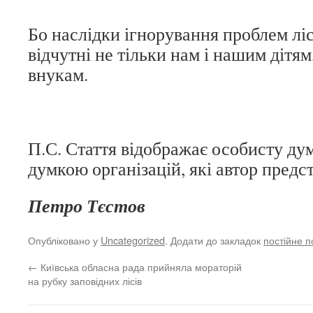
Бо наслідки ігнорування проблем ліс
відчутні не тільки нам і нашим дітя
внукам.
П.С. Стаття відображає особисту дум
думкою організацій, які автор предс
Петро Тєстов
Опубліковано у
Uncategorized
. Додати до закладок
постійне 
←
Київська обласна рада прийняла мораторій
на рубку заповідних лісів