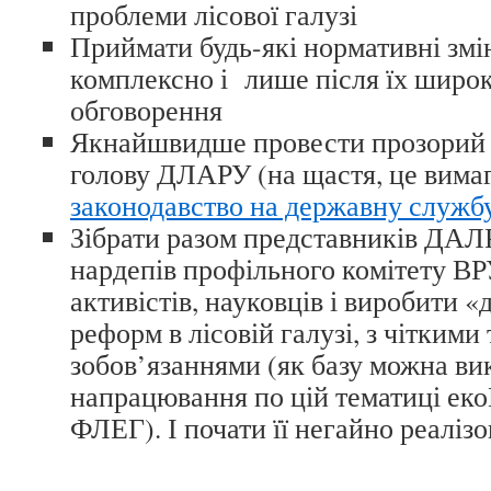
проблеми лісової галузі
Приймати будь-які нормативні змі
комплексно і лише після їх широк
обговорення
Якнайшвидше провести прозорий 
голову ДЛАРУ (на щастя, це вима
законодавство на державну служб
Зібрати разом представників ДАЛ
нардепів профільного комітету В
активістів, науковців і виробити 
реформ в лісовій галузі, з чіткими
зобов’язаннями (як базу можна ви
напрацювання по цій тематиці ек
ФЛЕГ). І почати її негайно реаліз