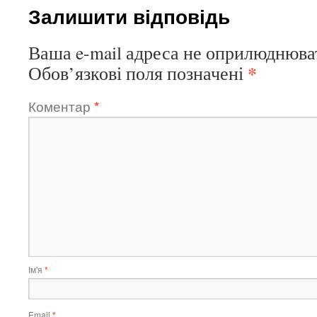
Залишити відповідь
Ваша e-mail адреса не оприлюднюва
*
Обов’язкові поля позначені
Коментар
*
Ім'я
*
Email
*