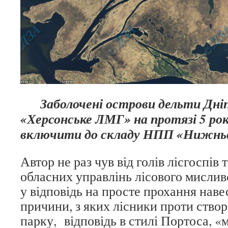
Заболочені острови дельти Дні
«Херсонське ЛМГ» на протязі 5 рок
включити до складу НПП «Нижньо
Автор не раз чув від голів лісгоспів 
обласних управлінь лісового мислив
у відповідь на просте прохання наве
причини, з яких лісники проти ство
парку, відповідь в стилі Портоса, «