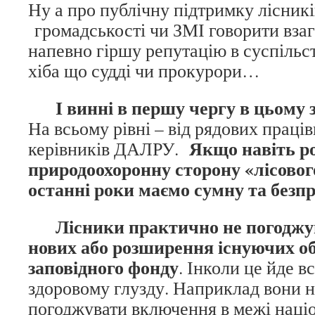
Ну а про публічну підтримку лісникі
громадськості чи ЗМІ говорити взаг
напевно гіршу репутацію в суспільст
хіба що судді чи прокурори…
І винні в першу чергу в цьому зв
На всьому рівні – від рядових праців
Якщо навіть ро
керівників ДАЛРУ.
природоохоронну сторону «лісовог
останні роки маємо сумну та безп
Лісники практично не погоджу
нових або розширення існуючих о
заповідного фонду
. Інколи це йде в
здоровому глузду. Наприклад вони н
погоджувати включення в межі наці