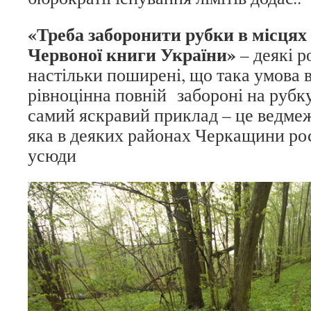
«Треба заборонити рубки в місцях
Червоної книги України»
– деякі 
настільки поширені, що така умова 
рівноцінна повній забороні на рубк
самий яскравий приклад – це ведме
яка в деяких районах Черкащини рос
усюди