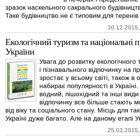
зразок наскельного сакрального будівництва
Таке будівництво не є типовим для теренів
10.12.2015,
Екологічний туризм та національні 
України
Увага до розвитку екологічного 
і пізнавального відпочинку на п
зростає у всьому світі, також в 
набирає популярності в Україні
водний, пішохідний та інші види
відпочинку все більше стають 
від віку та соціального стану. Місць для та
Україні дуже багато. Але на даному етапі Ук
25.03.2015,