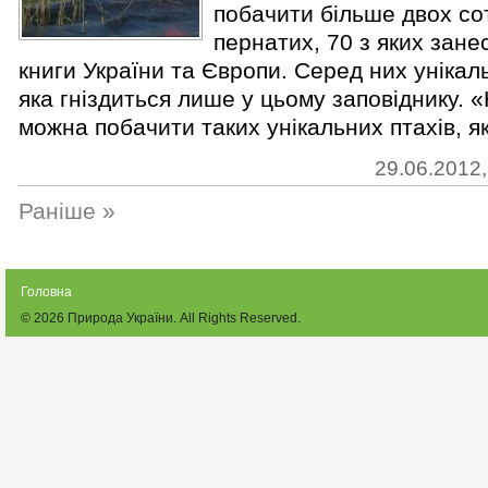
побачити більше двох со
пернатих, 70 з яких зане
книги України та Європи. Серед них унікал
яка гніздиться лише у цьому заповіднику. «
можна побачити таких унікальних птахів, як
29.06.2012,
Раніше »
Головна
© 2026
Природа України
. All Rights Reserved.