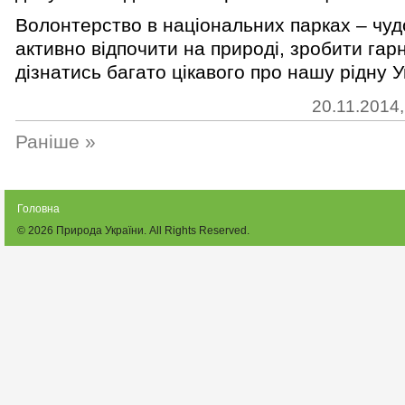
Волонтерство в національних парках – чуд
активно відпочити на природі, зробити гар
дізнатись багато цікавого про нашу рідну У
20.11.2014,
Раніше »
Головна
© 2026
Природа України
. All Rights Reserved.