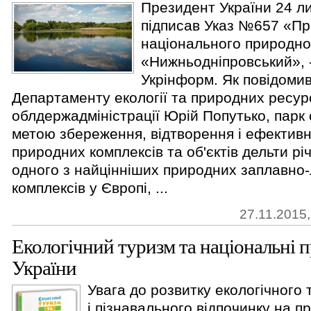
Президент України 24 л
підписав Указ №657 «Пр
національного природно
«Нижньодніпровський», 
Укрінформ. Як повідоми
Департаменту екології та природних ресур
облдержадміністрації Юрій Попутько, парк
метою збереження, відтворення і ефектив
природних комплексів та об'єктів дельти річ
одного з найцінніших природних заплавно
комплексів у Європі, ...
27.11.2015,
Екологічний туризм та національні 
України
Увага до розвитку екологічного 
і пізнавального відпочинку на п