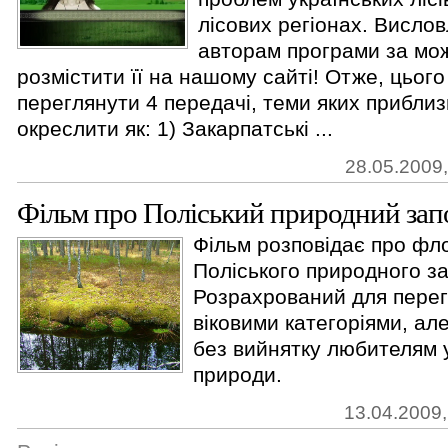
лісових регіонах. Висло
авторам програми за мо
розмістити її на нашому сайті! Отже, цьог
переглянути 4 передачі, теми яких прибли
окреслити як: 1) Закарпатські ...
28.05.2009,
Фільм про Поліський природний зап
Фільм розповідає про фл
Поліського природного за
Розрахрований для пере
віковими категоріями, але
без вийнятку любителям у
природи.
13.04.2009,