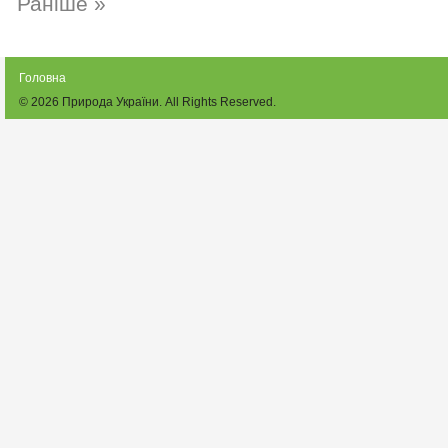
Раніше »
Головна
© 2026
Природа України
. All Rights Reserved.