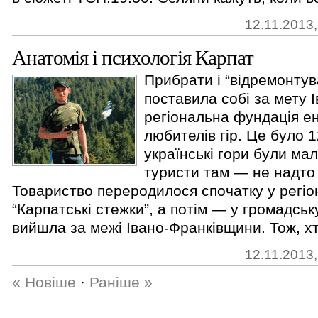
12.11.2013,
Анатомія і психологія Карпат
Прибрати і “відремонту
поставила собі за мету 
регіональна фундація ент
любителів гір. Це було 1
українські гори були ма
туристи там — не надто
Товариство переродилося спочатку у регі
“Карпатські стежки”, а потім — у громадськ
вийшла за межі Івано-Франківщини. Тож, хто
12.11.2013,
« Новіше
·
Раніше »