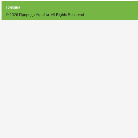
Головна
© 2026
Природа України
. All Rights Reserved.