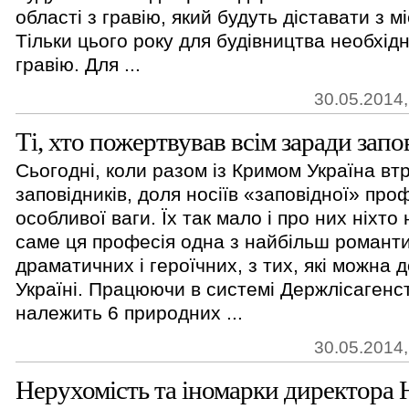
області з гравію, який будуть діставати з м
Тільки цього року для будівництва необхід
гравію. Для ...
30.05.2014,
Ті, хто пожертвував всім заради запо
Сьогодні, коли разом із Кримом Україна вт
заповідників, доля носіїв «заповідної» про
особливої ваги. Їх так мало і про них ніхто 
саме ця професія одна з найбільш романт
драматичних і героїчних, з тих, які можна 
Україні. Працюючи в системі Держлісагенст
належить 6 природних ...
30.05.2014,
Нерухомість та іномарки директора