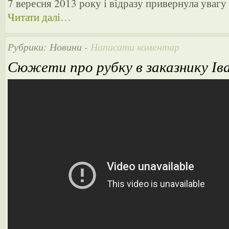
7 вересня 2013 року і відразу привернула увагу а
Читати далі…
Рубрики:
Новини
-
Написати коментар
Сюжети про рубку в заказнику Ів