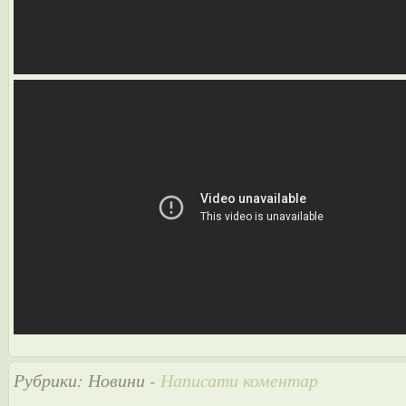
Рубрики:
Новини
-
Написати коментар