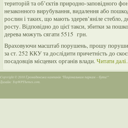
територій та об’єктів природно-заповідного фо
незаконного вирубування, видалення або пошко
рослин і таких, що мають здерев’яніле стебло, 
росту. Відповідно до цієї такси, збитки за пош
дерева можуть сягати 5515 грн.
Враховуючи масштаб порушень, прошу порушит
за ст. 252 ККУ та дослідити причетність до ск
посадовців місцевих органів влади.
Читати дал
Copyright © 2010
Громадянська кампанія "Національним паркам – бути!"
Дизайн:
TopWPThemes.com
.